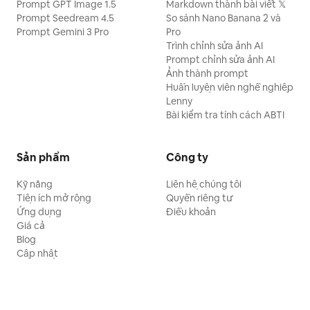
Prompt GPT Image 1.5
Markdown thành bài viết 𝕏
Prompt Seedream 4.5
So sánh Nano Banana 2 và
Prompt Gemini 3 Pro
Pro
Trình chỉnh sửa ảnh AI
Prompt chỉnh sửa ảnh AI
Ảnh thành prompt
Huấn luyện viên nghề nghiệp
Lenny
Bài kiểm tra tính cách ABTI
Sản phẩm
Công ty
Kỹ năng
Liên hệ chúng tôi
Tiện ích mở rộng
Quyền riêng tư
Ứng dụng
Điều khoản
Giá cả
Blog
Cập nhật