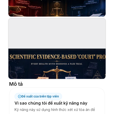
Blog
Cập nhật
Mô tả
Đề xuất của biên tập viên
Vì sao chúng tôi đề xuất kỹ năng này
Kỹ năng này sử dụng hình thức xét xử tòa án để