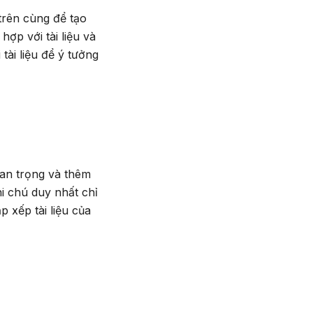
trên cùng để tạo
ợp với tài liệu và
tài liệu để ý tưởng
uan trọng và thêm
i chú duy nhất chỉ
xếp tài liệu của