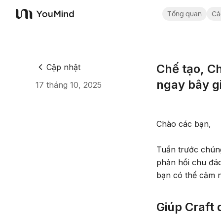
Tổng quan
Cá
YouMind
Chế tạo, C
Cập nhật
ngay bây g
17 tháng 10, 2025
Chào các bạn,
Tuần trước chúng
phản hồi chu đáo
bạn có thể cảm n
Giúp Craft