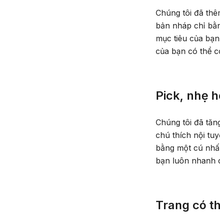
Chúng tôi đã thê
bản nháp chỉ bằn
mục tiêu của bạn.
của bạn có thể c
Pick, nhẹ h
Chúng tôi đã tăn
chú thích nội tu
bằng một cú nhấ
bạn luôn nhanh c
Trang có t