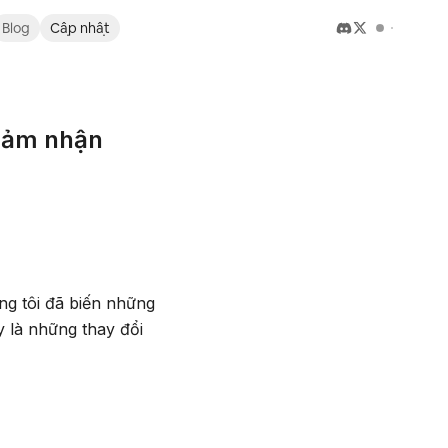
Blog
Cập nhật
 cảm nhận
ng tôi đã biến những
y là những thay đổi