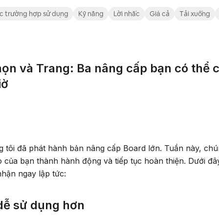
c trường hợp sử dụng
Kỹ năng
Lời nhắc
Giá cả
Tải xuống
họn và Trang: Ba nâng cấp bạn có thể
iờ
 tôi đã phát hành bản nâng cấp Board lớn. Tuần này, chú
 của bạn thành hành động và tiếp tục hoàn thiện. Dưới đâ
hận ngay lập tức:
 dễ sử dụng hơn