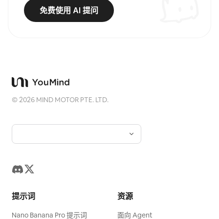
免费使用 AI 提问
©
2026
MIND MOTOR PTE. LTD.
提示词
资源
Nano Banana Pro 提示词
面向 Agent