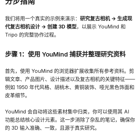
分步指南
我们将用一个真实的示例来演示：
研究复古相机 → 生成现
代复古相机设计 → 创建 3D 模型
，以展示 YouMind 和
Tripo 的完整协作过程。
步骤 1：使用 YouMind 捕获并整理研究资料
首先，使用 YouMind 的浏览器扩展收集所有参考资料。剪
辑文章、产品图片、设计描述以及复古相机的关键特征——
例如 1950 年代风格、胡桃木、黄铜装饰、哑光黑色饰面和
皮革细节。
YouMind 会自动将这些素材集中归类，你可以使用其 AI
功能总结核心设计元素。这一步消除了杂乱的笔记，确保你
的 3D 输入准确、一致，且源于真实研究。