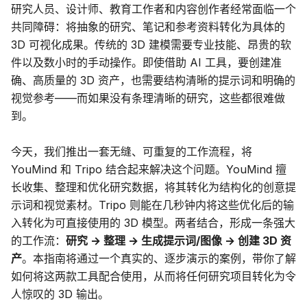
研究人员、设计师、教育工作者和内容创作者经常面临一个
博客
共同障碍：将抽象的研究、笔记和参考资料转化为具体的
3D 可视化成果。传统的 3D 建模需要专业技能、昂贵的软
件以及数小时的手动操作。即使借助 AI 工具，要创建准
更新
确、高质量的 3D 资产，也需要结构清晰的提示词和明确的
视觉参考——而如果没有条理清晰的研究，这些都很难做
到。
今天，我们推出一套无缝、可重复的工作流程，将
YouMind 和 Tripo 结合起来解决这个问题。YouMind 擅
长收集、整理和优化研究数据，将其转化为结构化的创意提
示词和视觉素材。Tripo 则能在几秒钟内将这些优化后的输
入转化为可直接使用的 3D 模型。两者结合，形成一条强大
的工作流：
研究 → 整理 → 生成提示词/图像 → 创建 3D 资
产
。本指南将通过一个真实的、逐步演示的案例，带你了解
如何将这两款工具配合使用，从而将任何研究项目转化为令
人惊叹的 3D 输出。