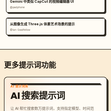
Gemini 中类似 CapCut 的视频编辑器 UI
@padphone
从图像生成 Three.js 体素艺术场景的提示
@Ian Goodfellow
更多提示词功能
AI 提示词库
AI 搜索提示词
让 AI 帮忙搜索数万提示词，支持指定模型、时间范