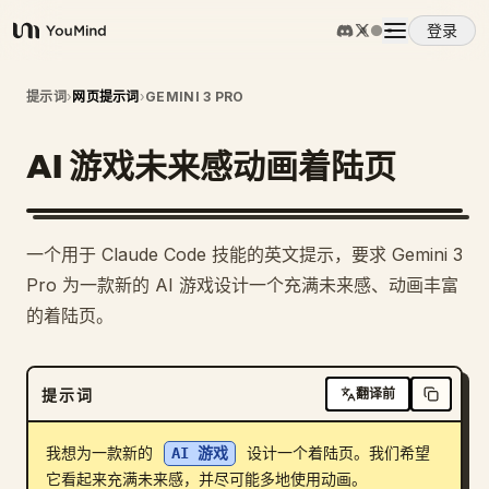
登录
YouMind
概览
提示词
›
网页提示词
›
GEMINI 3 PRO
AI 游戏未来感动画着陆页
使用案例
技能
一个用于 Claude Code 技能的英文提示，要求 Gemini 3
Pro 为一款新的 AI 游戏设计一个充满未来感、动画丰富
提示词
的着陆页。
定价
提示词
翻译前
下载
我想为一款新的 
AI 游戏
 设计一个着陆页。我们希望
它看起来充满未来感，并尽可能多地使用动画。