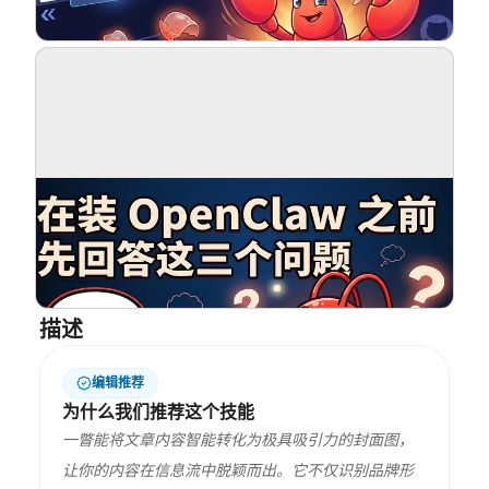
博客
更新
描述
编辑推荐
为什么我们推荐这个技能
一瞥能将文章内容智能转化为极具吸引力的封面图，
让你的内容在信息流中脱颖而出。它不仅识别品牌形