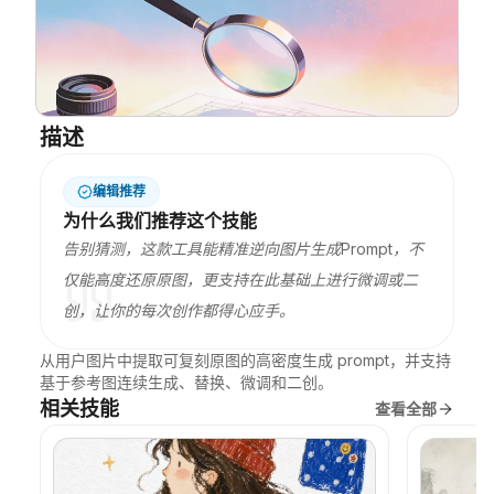
博客
更新
描述
编辑推荐
为什么我们推荐这个技能
告别猜测，这款工具能精准逆向图片生成Prompt，不
仅能高度还原原图，更支持在此基础上进行微调或二
创，让你的每次创作都得心应手。
从用户图片中提取可复刻原图的高密度生成 prompt，并支持
基于参考图连续生成、替换、微调和二创。
相关技能
查看全部