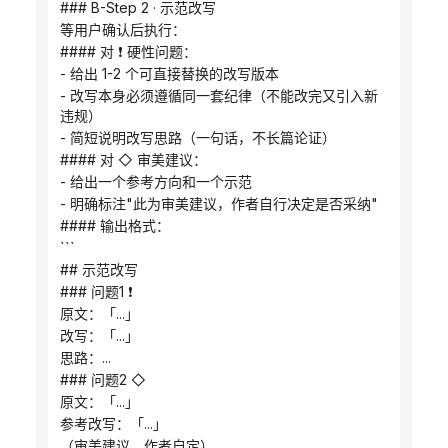
### B-Step 2 · 示范改写
等用户确认后执行：
#### 对 ❗ 硬性问题：
- 给出 1-2 个可直接替换的改写版本
- 改写本身必须遵循同一套纪律（不能改完又引入新
违规）
- 简短说明改写思路（一句话，不长篇论证）
#### 对 ◇ 审美建议：
- 给出一个参考方向和一个示范
- 明确标注"此为审美建议，作者自行决定是否采纳"
#### 输出格式：
```
## 示范改写
### 问题1 ❗
原文：「...」
改写：「...」
思路：...
### 问题2 ◇
原文：「...」
参考改写：「...」
（审美建议，作者自定）