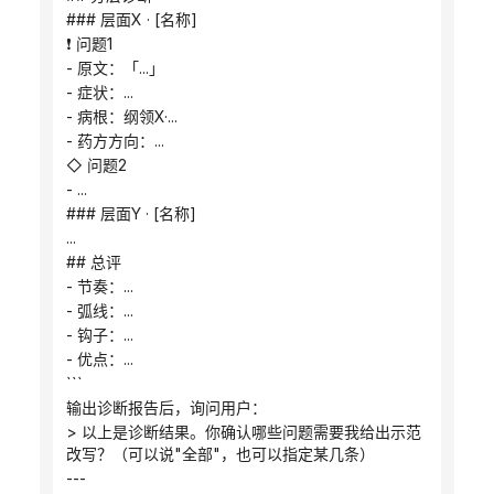
### 层面X · [名称]
❗ 问题1
- 原文：「...」
- 症状：...
- 病根：纲领X·...
- 药方方向：...
◇ 问题2
- ...
### 层面Y · [名称]
...
## 总评
- 节奏：...
- 弧线：...
- 钩子：...
- 优点：...
```
输出诊断报告后，询问用户：
> 以上是诊断结果。你确认哪些问题需要我给出示范
改写？（可以说"全部"，也可以指定某几条）
---