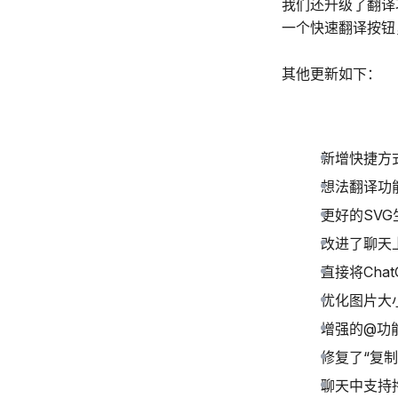
我们还升级了翻译
一个快速翻译按钮
其他更新如下：
新增快捷方
想法翻译功
更好的SV
改进了聊天
直接将Cha
优化图片大
增强的@功能
修复了“复制
聊天中支持