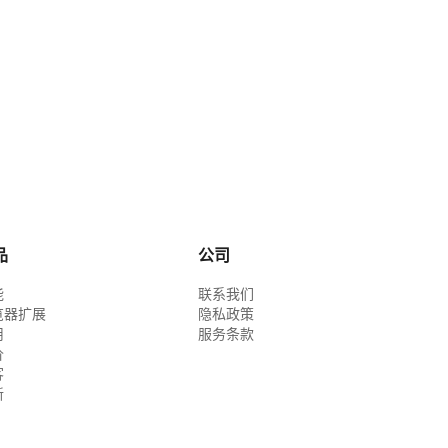
品
公司
能
联系我们
览器扩展
隐私政策
用
服务条款
价
客
新