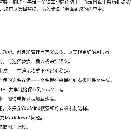
功能。翻译不再是一个独立的翻译助手，而是内置于剪辑和想法
，您可以选择替换、插入或追加翻译到您的内容中。
式功能。创建和管理自定义命令，以实现更好的AI协作。
能，可选择替换、插入或追加译文。
G生成——在演示模式下输出更稳定。
上传的文件存储——文件现在会保存到看板附件文件夹。
tGPT共享链接保存到YouMind。
小，加快看板列表加载速度。
，支持@YouMind搜索和跨看板素材选择。
为Markdown”问题。
拖放图片上传。