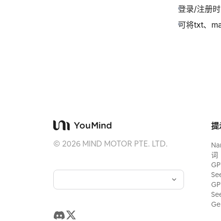
登录/注册
可将txt、m
提
©
2026
MIND MOTOR PTE. LTD.
Na
词
GP
Se
GP
Se
Ge