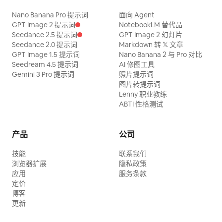
Nano Banana Pro 提示词
面向 Agent
GPT Image 2 提示词
NotebookLM 替代品
Seedance 2.5 提示词
GPT Image 2 幻灯片
Seedance 2.0 提示词
Markdown 转 𝕏 文章
GPT Image 1.5 提示词
Nano Banana 2 与 Pro 对比
Seedream 4.5 提示词
AI 修图工具
Gemini 3 Pro 提示词
照片提示词
图片转提示词
Lenny 职业教练
ABTI 性格测试
产品
公司
技能
联系我们
浏览器扩展
隐私政策
应用
服务条款
定价
博客
更新