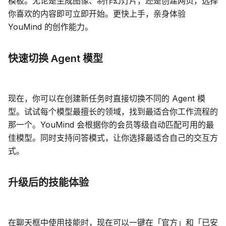
模板。无论是生成图像、制作幻灯片，还是创建网页，选择
你喜欢的内容即可立即开始。更快上手，亲身体验
博客
YouMind 的创作能力。
更新
快速切换 Agent 模型
现在，你可以在创建新任务时直接切换不同的 Agent 模
型。试试每个模型最擅长的领域，找到最适合你工作流程的
那一个。YouMind 会根据你的会员等级自动匹配可用的最
佳模型。同时支持问答模式，让你选择最适合自己的交互方
式。
升级后的技能体验
在聊天框中使用技能时，现在可以一键在「官方」和「已安