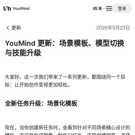
登录
YouMind
概览
更新
2026年5月23日
YouMind 更新：场景模板、模型切换
使用案例
与技能升级
技能
大家好。这一次我们带来了一系列更新，都围绕同一个目
标：让开始创作变得更加轻松。
提示词
全新任务升级：场景化模板
定价
下载
现在，当你创建新任务时，会看到针对不同场景精心设计的