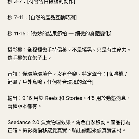
秒 3-7：[符合告白段落的動作]
秒 7-11：[自然的產品互動時刻]
秒 11-15：[微妙的結果節拍 — 細微的身體變化]
攝影機：全程輕微手持偏移。不是搖晃。只是有生命力。
像手機架在架子上。
音訊：僅環境環境音。沒有音樂。特定聲音：[咖啡機 /
鍵盤 / 戶外鳥鳴 / 任何符合環境的聲音]
輸出：9:16 用於 Reels 和 Stories。4:5 用於動態消息。
兩種版本都有。
Seedance 2.0 負責物理效果。角色自然移動。產品行為
正確。攝影機偏移感覺真實。輸出讀起來像真實素材。