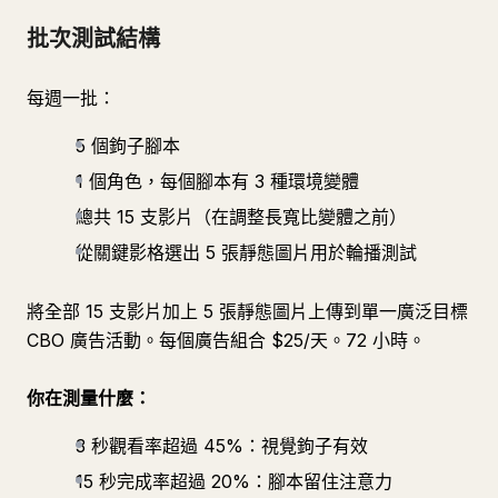
批次測試結構
每週一批：
5 個鉤子腳本
1 個角色，每個腳本有 3 種環境變體
總共 15 支影片（在調整長寬比變體之前）
從關鍵影格選出 5 張靜態圖片用於輪播測試
將全部 15 支影片加上 5 張靜態圖片上傳到單一廣泛目標
CBO 廣告活動。每個廣告組合 $25/天。72 小時。
你在測量什麼：
3 秒觀看率超過 45%：視覺鉤子有效
15 秒完成率超過 20%：腳本留住注意力