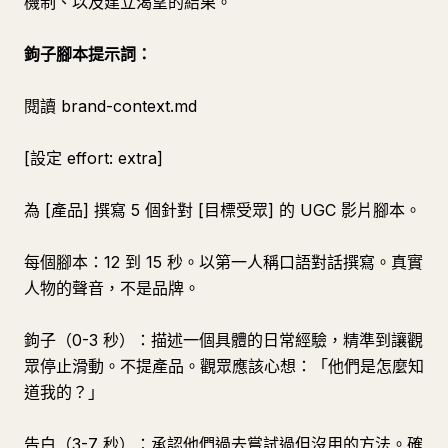
機制、以及建立渴望的結果。
鉤子腳本提示詞：
閱讀 brand-context.md
[設定 effort: extra]
為 [產品] 撰寫 5 個針對 [目標受眾] 的 UGC 影片腳本。
每個腳本：12 到 15 秒。以第一人稱口語對話撰寫。真實
人物的聲音，不是品牌。
鉤子（0-3 秒）：描述一個具體的日常經驗，精準到讓觀
眾停止滑動。不提產品。觀眾應該心想：「他們是怎麼知
道我的？」
告白（3-7 秒）：承認他們過去嘗試過但沒用的方法。確