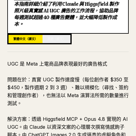
本指南詳細介紹了利用 Claude 與 Higgsfield 製作
部落格
照片級真實感 AI UGC 廣告的工作流程，協助品牌
每週測試超過 40 種廣告變體，並大幅降低製作成
本。
更新
繁體中文（譯文）
英語（原文）
UGC 是 Meta 上電商品牌表現最好的廣告格式
問題在於：真實 UGC 製作速度慢（每位創作者 $350 至
$450，製作週期 2 到 3 週）、難以規模化（尋找、簽約
和管理創作者），也無法以 Meta 演算法所需的數量進行
測試。
解決方案：透過 Higgsfield MCP + Opus 4.8 實現的 AI
UGC。由 Claude 以資深文案的心理層次撰寫情感鉤子
腳本。由 ChatGPT Images 2.0 生成逼真的虛擬角色和