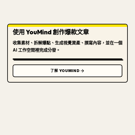
使用 YouMind 創作爆款文章
收集素材、拆解爆點、生成視覺資產、撰寫內容，並在一個
AI 工作空間裡完成分發。
了解 YOUMIND
寫給創作者