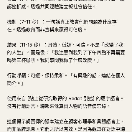
認挫折感。透過共同經驗建立擬社會信任。
機制（7-11 秒）：一句話真正教會他們問題為什麼存
在。透過教育而非宣稱來贏得可信度。
結果（11-15 秒）：具體、低調、可信。不是「改變了我
的人生」。而是像：「我注意到我到了下午四點不再需要
喝第三杯咖啡。我同事問我做了什麼改變。」
行動呼籲：可選，保持柔和。「有興趣的話，連結在個人
簡介。」
使用來自 [貼上從研究取得的 Reddit 引述] 的逐字語言。
沒有行銷語言。聽起來像真實人物的語音備忘錄。
這個提示詞回傳的腳本建立在顧客心理學和具體語言上，
而非品牌訊息。它們之所以有效，是因為觀眾在對話中聽