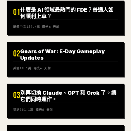
什麼是 AI 領域最熱門的 FDE？普通人如
01
何順利上車？
簡體中文
134.4萬
曝光
6 天前
Gears of War: E-Day Gameplay
02
Updates
英語
10.1萬
曝光
6 天前
別再切換 Claude、GPT 和 Grok 了。讓
03
它們同時運作。
英語
201.1萬
曝光
6 天前