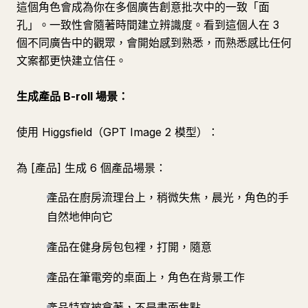
這個角色會成為你在多個廣告創意批次中的一致「面
孔」。一致性會隨著時間建立辨識度。看到這個人在 3
個不同廣告中的觀眾，會開始感到熟悉，而熟悉感比任何
文案都更快建立信任。
生成產品 B-roll 場景：
使用 Higgsfield（GPT Image 2 模型）：
為 [產品] 生成 6 個產品場景：
產品在廚房流理台上，稍微失焦，晨光，角色的手
自然地伸向它
產品在健身房包包裡，打開，隨意
產品在筆電旁的桌面上，角色在背景工作
產品特寫被拿著，不是畫面焦點