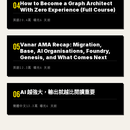
How to Become a Graph Architect
04
With Zero Experience (Full Course)
英語
20.4萬
曝光
6 天前
Vanar AMA Recap: Migration,
05
Base, AI Organisations, Foundry,
Genesis, and What Comes Next
英語
12.3萬
曝光
6 天前
AI 越強大，輸出就越比閱讀重要
06
簡體中文
13.3萬
曝光
6 天前