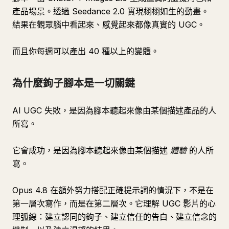
產品場景。透過 Seedance 2.0 實現栩栩如生的動畫。
結果在觀眾腦中看起來、感覺起來都像真實的 UGC。
而且你每週可以產出 40 種以上的變體。
為什麼鉤子腳本是一切關鍵
AI UGC 失敗，是因為腳本聽起來像由某個描述產品的人
所寫。
它會成功，是因為腳本聽起來像由某個描述
體驗
的人所
寫。
Opus 4.8 在額外努力搭配正確提示詞的情況下，不是在
第一層次寫作，而是在第二層次。它理解 UGC 影片的心
理弧線：建立認同的鉤子、建立信任的告白、建立信念的