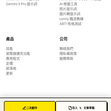
Gemini 3 Pro 提示詞
AI 修圖工具
照片提示詞
圖片轉提示詞
Lenny 職涯教練
ABTI 性格測試
產品
公司
技能
聯絡我們
瀏覽器擴充功能
隱私權政策
應用程式
服務條款
定價
部落格
更新
二次創作
存入 𝕏 文章草稿