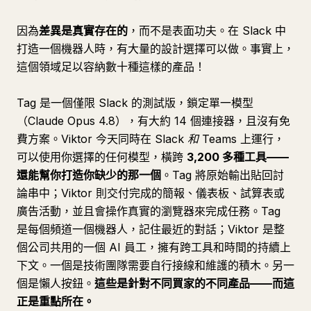
因為
差異是真實存在的
，而不是表面功夫。在 Slack 中
打造一個機器人時，有大量的設計選擇可以做。事實上，
這個領域足以容納數十種這樣的產品！
Tag 是一個僅限 Slack 的測試版，鎖定單一模型
（Claude Opus 4.8），有大約 14 個連接器，且沒有免
費方案。Viktor 今天同時在 Slack
和
Teams 上運行，
可以使用你選擇的任何模型，橫跨
3,200 多種工具——
還能幫你打造你缺少的那一個
。Tag 將原始輸出貼回討
論串中；Viktor 則交付完成的簡報、儀表板、試算表或
廣告活動，並且會操作真實的瀏覽器來完成任務。Tag
是每個頻道一個機器人，記住最近的對話；Viktor 是整
個公司共用的一個 AI 員工，擁有跨工具和時間的持續上
下文。一個是技術團隊需要自行接線和維護的積木。另一
個是懶人按鈕。
這些是針對不同買家的不同產品——而這
正是重點所在。