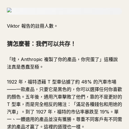
Viktor 報告的註冊人數。
猜怎麼著：我們可以共存！
「哇，Anthropic 複製了你的產品，你完蛋了」這種說
法真是愚蠢至極。
1922 年，福特憑藉 T 型車佔據了約 48% 的汽車市場
——一款產品，只要它是黑色的，你可以選擇任何你喜歡
的顏色。五年後，通用汽車擊敗了他們，靠的不是更好的
T 型車，而是完全相反的賭注：「滿足各種錢包和用途的
汽車」。到了 1927 年，福特的市佔率暴跌至 19%。單
一、一體適用的產品並沒有獲勝。尊重不同客戶有不同需
求的產品才贏了。這裡的道理也一樣。