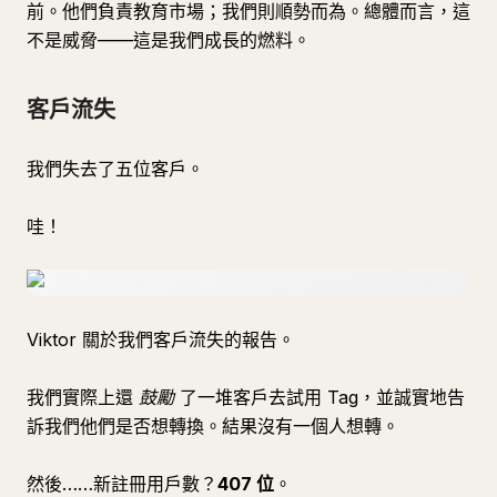
前。他們負責教育市場；我們則順勢而為。總體而言，這
不是威脅——這是我們成長的燃料。
客戶流失
我們失去了五位客戶。
哇！
Viktor 關於我們客戶流失的報告。
我們實際上還
鼓勵
了一堆客戶去試用 Tag，並誠實地告
訴我們他們是否想轉換。結果沒有一個人想轉。
然後……新註冊用戶數？
407 位
。