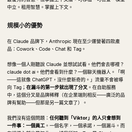
中立。租用智慧。掌握上下文。
規模小的優勢
在 Claude 品牌下，Anthropic 現在至少運營著四款產
品：Cowork、Code、Chat 和 Tag。
想像一個人剛聽說 Claude 並想試試看。他們會去哪裡？
claude dot ai。他們會看到什麼？一個聊天機器人。「啊
——這就像 ChatGPT，沒什麼新奇的。」流量不會被導
向 Tag；
在漏斗的第一步就出現了分叉
。在自助服務
中，這個分叉是品牌稀釋（在企業端則相反——廣泛的品
牌有幫助——但那是另一篇文章了）。
我們沒有這個問題：
任何聽到「Viktor」的人只會想到
一件事：一個員工
。一個名字，一個承諾，一個漏斗。而