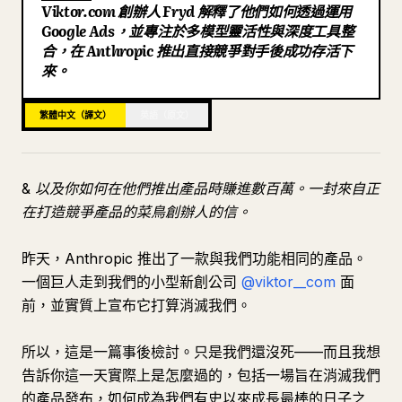
Viktor.com 創辦人 Fryd 解釋了他們如何透過運用
部落格
Google Ads，並專注於多模型靈活性與深度工具整
合，在 Anthropic 推出直接競爭對手後成功存活下
來。
更新
繁體中文（譯文）
英語（原文）
& 以及你如何在他們推出產品時賺進數百萬。一封來自正
在打造競爭產品的菜鳥創辦人的信。
昨天，Anthropic 推出了一款與我們功能相同的產品。
一個巨人走到我們的小型新創公司
@viktor__com
面
前，並實質上宣布它打算消滅我們。
所以，這是一篇事後檢討。只是我們還沒死——而且我想
告訴你這一天實際上是怎麼過的，包括一場旨在消滅我們
的產品發布，如何成為我們有史以來成長最棒的日子之