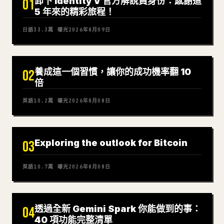
卸下 Identity V 官方解說員身份：感謝這
01
5 年來的精彩旅程！
日語
33.3萬
曝光
2026年8月09日
養成這一個習慣，讓你的成功機率翻 10
02
倍
英語
10.2萬
曝光
2026年8月08日
Exploring the outlook for Bitcoin
03
英語
10.7萬
曝光
2026年8月08日
透過全新 Gemini Spark 你能做到的事：
04
40 項功能完整清單