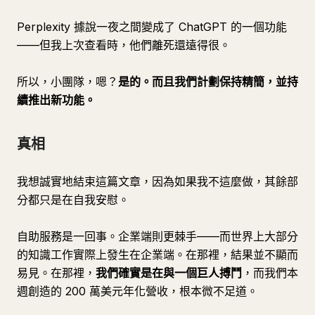
Perplexity 據說一夜之間變成了 ChatGPT 的一個功能
——但我上次查看時，他們離死還遠得很。
所以，小團隊，嗯？
是的。而且我們計劃保持精簡，並持
續推出新功能。
真相
我想誠實地結束這篇文章，因為如果我不這麼做，其餘部
分都只是在自我安慰。
自助服務是一回事。企業端則更棘手——而世界上大部分
的知識工作實際上發生在企業端。在那裡，結果並不顯而
易見。在那裡，
我們確實是在與一個巨人搏鬥
，而我們本
週創造的 200 萬美元年化營收，根本微不足道。