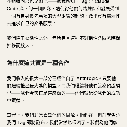
在組織內部也是如此——據我所知，Tag 是 Claude
Code 底下的一個團隊，這使得他們的路線圖和發展受到
一個有自身優先事項的大型組織的制約，幾乎沒有靈活性
去追求自己的產品願景。
我們除了靈活性之外一無所有。這種不對稱性會隨著時間
推移而放大。
為什麼這其實是一種合作
我們收入的很大一部分已經流向了 Anthropic。只要他
們繼續推出最先進的模型，而我們繼續將他們設為預設模
型——我們今天正是這麼做的——他們就能從我們的成功
中獲益。
事實上，我們非常喜歡他們的團隊。他們在一週前就告訴
我們 Tag 即將發布，我們當然也保密了。我們為他們感