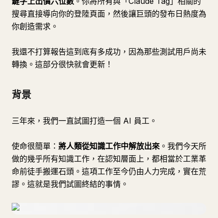
鍵字上出價六位數
。你將所有與「Claude Tag」相關的
搜尋直接導向你的登陸頁面，然後讓巨頭的發布日熱度為
你創造需求。
我還不打算報告這到底有多成功，因為那些測試用戶尚未
轉換。這部分很快就會更新！
背景
三年來，我們一直試圖打造一個 AI 員工。
使命很簡單：
將人類從知識工作中解放出來
。我們今天所
做的幾乎所有知識工作，在認知層面上，都相當於工業革
命前徒手搬運石頭。這項工作至今仍由人力完成，實在荒
謬。這就是我們試圖終結的事情。