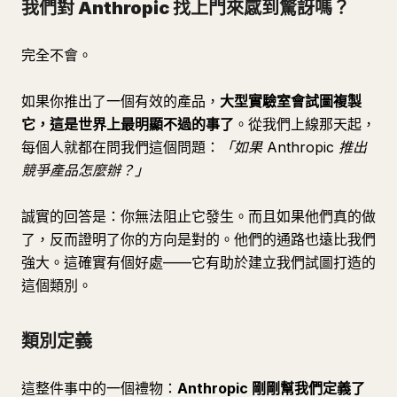
我們對 Anthropic 找上門來感到驚訝嗎？
完全不會。
如果你推出了一個有效的產品，
大型實驗室會試圖複製
它，這是世界上最明顯不過的事了
。從我們上線那天起，
每個人就都在問我們這個問題：
「如果 Anthropic 推出
競爭產品怎麼辦？」
誠實的回答是：你無法阻止它發生。而且如果他們真的做
了，反而證明了你的方向是對的。他們的通路也遠比我們
強大。這確實有個好處——它有助於建立我們試圖打造的
這個類別。
類別定義
這整件事中的一個禮物：
Anthropic 剛剛幫我們定義了