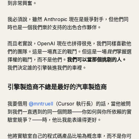
到非常興奮。
我必須說，雖然 Anthropic 現在是競爭對手，但他們同
時也是一個我們樂於支持的出色合作夥伴。
而且老實說，OpenAI 現在也拼得很兇，我們同樣喜歡他
們的團隊。這是一場真正的戰鬥。但這是一場
我們
掌握選
擇權的戰鬥，而不是他們。
我們可以當那個挑剔的人。
我們決定誰的引擎裝進我們的車裡。
引擎製造商不總是最好的汽車製造商
我要借用
@mntruell
（Cursor 執行長）的話，當他被問
到我們一直遇到的同一個問題——你如何與你所依賴的實
驗室競爭？——時，他比我能表達得更好。
他將實驗室自己的程式碼產品比喻為概念車，而不是你可