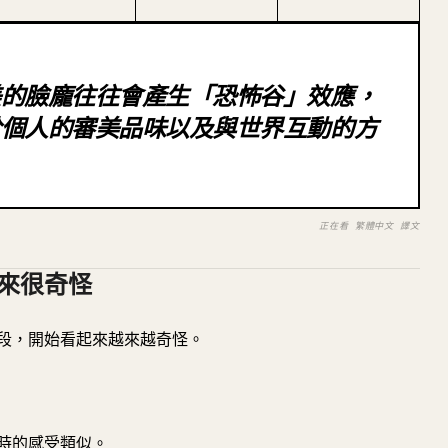
美的臉龐往往會產生「恐怖谷」效應，
於個人的審美品味以及與世界互動的方
正在看 繁體中文 譯文
來很奇怪
段，開始看起來越來越奇怪。
時的感受類似。