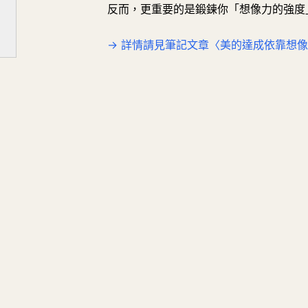
想像力的強度比體態更重要
反而，更重要的是鍛鍊你「想像力的強度
→ 詳情請見筆記文章〈美的達成依靠想