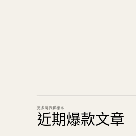
更多可拆解樣本
近期爆款文章