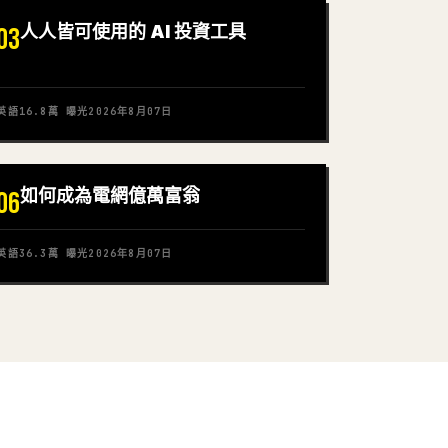
人人皆可使用的 AI 投資工具
03
英語
16.8萬
曝光
2026年8月07日
如何成為電網億萬富翁
06
英語
36.3萬
曝光
2026年8月07日