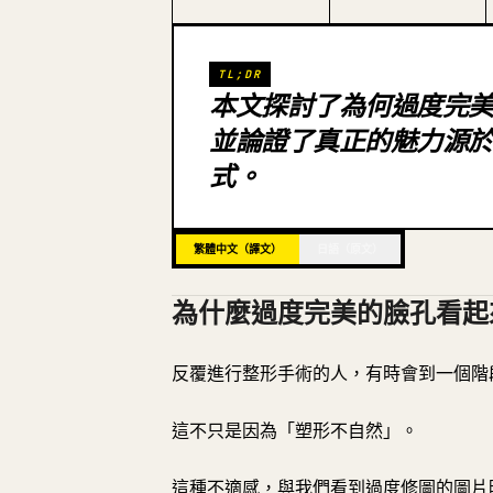
TL;DR
本文探討了為何過度完
並論證了真正的魅力源
式。
繁體中文（譯文）
日語（原文）
為什麼過度完美的臉孔看起
反覆進行整形手術的人，有時會到一個階
這不只是因為「塑形不自然」。
這種不適感，與我們看到過度修圖的圖片