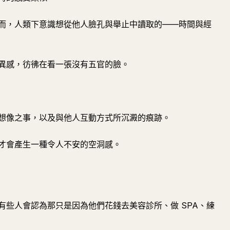
而，人類下意識想從他人臉孔與舉止中讀取的——時間與經
異感，彷彿在看一張沒有五官的臉。
想像之事，以及與他人互動方式所沉澱的痕跡。
才會產生一種令人不安的空洞感。
有些人會認為那只是因為他們花錢去美容診所、做 SPA、練