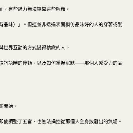
而，有些魅力無法單靠這些解釋。
有品味）」。但這並非透過表面模仿品味好的人的穿著或髮
與世界互動的方式變得精緻的人。
擇詞語時的停頓、以及如何掌握沉默——那個人感受力的品
態開始。
即使調整了五官，也無法操控從那個人全身散發出的氣場。