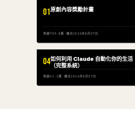
原創內容獎勵計畫
01
英語
709.8萬
曝光
2026年8月07日
如何利用 Claude 自動化你的生活
04
（完整系統）
英語
42.1萬
曝光
2026年8月07日