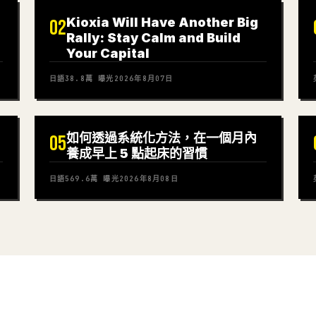
Kioxia Will Have Another Big
02
Rally: Stay Calm and Build
Your Capital
日語
38.8萬
曝光
2026年8月07日
如何透過系統化方法，在一個月內
05
養成早上 5 點起床的習慣
日語
569.6萬
曝光
2026年8月08日