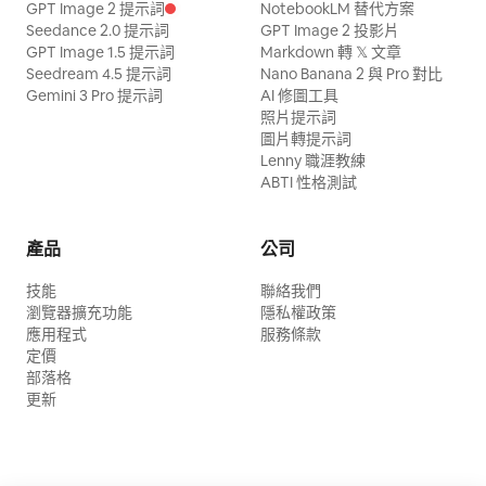
GPT Image 2 提示詞
NotebookLM 替代方案
Seedance 2.0 提示詞
GPT Image 2 投影片
GPT Image 1.5 提示詞
Markdown 轉 𝕏 文章
Seedream 4.5 提示詞
Nano Banana 2 與 Pro 對比
Gemini 3 Pro 提示詞
AI 修圖工具
照片提示詞
圖片轉提示詞
Lenny 職涯教練
ABTI 性格測試
產品
公司
技能
聯絡我們
瀏覽器擴充功能
隱私權政策
應用程式
服務條款
定價
部落格
更新