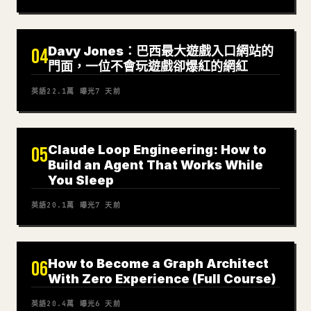
Davy Jones：巴西最大遊戲入口網站的
04
門面，一位不會玩遊戲卻爆紅的網紅
英語
22.1萬
曝光
7 天前
Claude Loop Engineering: How to
05
Build an Agent That Works While
You Sleep
英語
20.1萬
曝光
7 天前
How to Become a Graph Architect
06
With Zero Experience (Full Course)
英語
20.4萬
曝光
6 天前