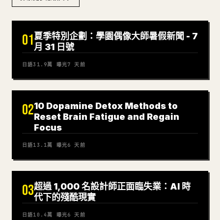
夏季特別企劃：學園偶像大師暑假新聞 - 7
01
月 31 日號
日語
31.9萬
曝光
7 天前
10 Dopamine Detox Methods to
02
Reset Brain Fatigue and Regain
Focus
日語
13.1萬
曝光
6 天前
超過 1,000 名設計師正面臨失業：AI 時
03
代下的殘酷現實
日語
10.4萬
曝光
6 天前