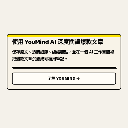
使用 YouMind AI 深度閱讀爆款文章
保存原文、追問細節、總結觀點，並在一個 AI 工作空間裡
把爆款文章沉澱成可複用筆記。
了解 YOUMIND