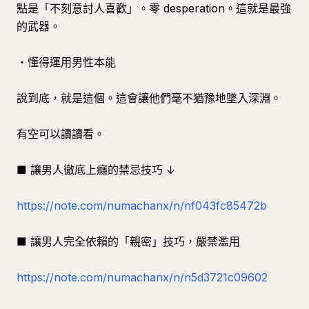
點是「不刻意討人喜歡」。零 desperation。這就是最強
的武器。
・懂得運用男性本能
說到底，就是這個。這會讓他們毫不猶豫地墜入深淵。
有空可以讀讀看。
■ 讓男人徹底上癮的禁忌技巧 ↓
https://note.com/numachanx/n/nf043fc85472b
■ 讓男人完全依賴的「親密」技巧，嚴禁濫用
https://note.com/numachanx/n/n5d3721c09602