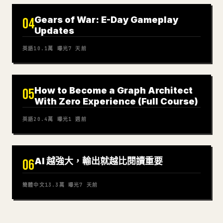
Gears of War: E-Day Gameplay
04
Updates
英語
10.1萬
曝光
7 天前
How to Become a Graph Architect
05
With Zero Experience (Full Course)
英語
20.4萬
曝光
1 週前
AI 越強大，輸出就越比閱讀重要
06
簡體中文
13.3萬
曝光
7 天前