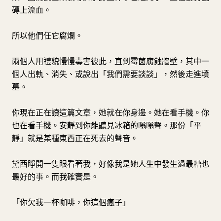
磚上流血。
所以他們任它腐爛。
兩個人用禮貌慢慢毒害彼此，直到霉菌腐蝕牆壁，其中一
個人出軌、消失、或說出「我們需要談談」，然後走進墳
墓。
你現在正在讀這篇文章，她就在你身邊。她在看手機。你
也在看手機。安靜到你能聽見冰箱的嗡嗡聲。那份「平
靜」就是某種東西正在死去的聲音。
黛西睜開一隻眼看著我，好像我是她人生中發生過最糟也
最好的事。而我確實是。
「你欠我一杯咖啡，你這個瘋子」