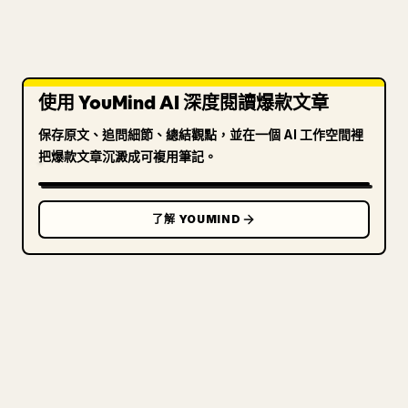
使用 YouMind AI 深度閱讀爆款文章
保存原文、追問細節、總結觀點，並在一個 AI 工作空間裡
把爆款文章沉澱成可複用筆記。
了解 YOUMIND
寫給創作者