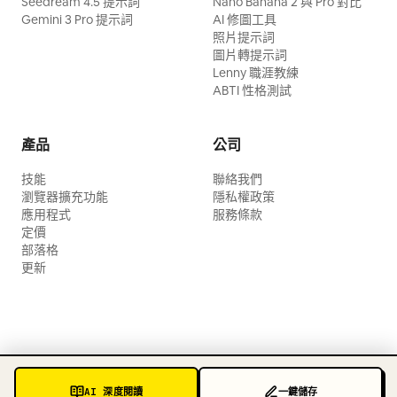
Seedream 4.5 提示詞
Nano Banana 2 與 Pro 對比
Gemini 3 Pro 提示詞
AI 修圖工具
照片提示詞
圖片轉提示詞
Lenny 職涯教練
ABTI 性格測試
產品
公司
技能
聯絡我們
瀏覽器擴充功能
隱私權政策
應用程式
服務條款
定價
部落格
更新
AI 深度閱讀
一鍵儲存