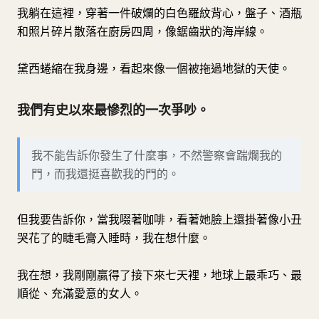
我躺在這裡，穿著一件破爛的白色羅紋背心，盤子、酒瓶
和照片碎片散落在廚房四周，像鋸齒狀的海岸線。
黛西蜷縮在我身邊，看起來像一個被拖過地獄的天使。
我們有史以來最慘烈的一次爭吵。
我不能告訴你發生了什麼事，不然警察會踹爛我的
門，而我還挺喜歡我的門的。
但我要告訴你，當我啜著咖啡，看著她臉上還掛著像小丑
哭花了的睫毛膏入睡時，我在想什麼。
我在想，我剛剛贏得了接下來七天裡，地球上最乖巧、最
順從、充滿愛意的女人。