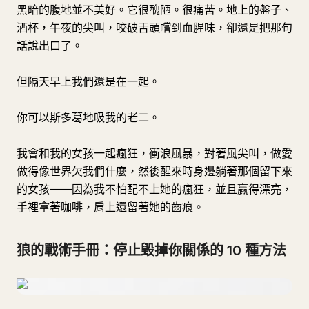
黑暗的腹地並不美好。它很醜陋。很痛苦。地上的盤子、
酒杯，午夜的尖叫，咬破舌頭嚐到血腥味，卻還是把那句
話說出口了。
但隔天早上我們還是在一起。
你可以斯多葛地吸我的老二。
我會和我的女孩一起瘋狂，衝浪風暴，對著風尖叫，做愛
做得像世界欠我們什麼，然後醒來時身邊躺著那個留下來
的女孩——因為我不怕配不上她的瘋狂，並且贏得漂亮，
手裡拿著咖啡，肩上還留著她的齒痕。
狼的戰術手冊：停止毀掉你關係的 10 種方法