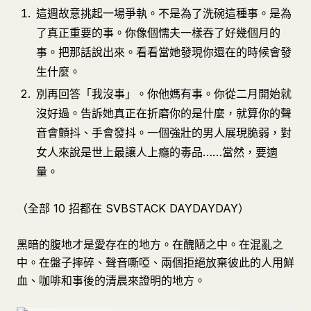
這週故意挑起一場爭執。不是為了洗碗這種事。是為
了真正重要的事。你像個懦夫一樣吞了好幾個月的
事。把那話說出來。看看當她發現你還在的時候會發
生什麼。
別再回答「我沒事」。你他媽有事。你從二月開始就
沒好過。告訴她真正在折磨你的是什麼，就算你的聲
音會顫抖、手會發抖。一個強壯的男人展現脆弱，對
女人來說是世上最讓人上癮的毒品……當然，要適
量。
（全部 10 招都在 SVBSTACK DAYDAYDAY）
黑暗的腹地才是愛存在的地方。在醜陋之中。在混亂之
中。在盤子摔碎、聲音嘶啞、兩個拒絕放棄彼此的人用鮮
血、咖啡和事後的清晨來證明的地方。