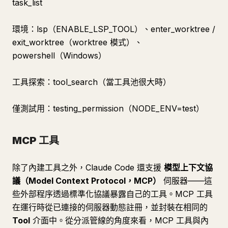
task_list
環境：lsp（ENABLE_LSP_TOOL）、enter_worktree /
exit_worktree（worktree 模式）、
powershell（Windows）
工具探索：tool_search（當工具池很大時）
僅測試用：testing_permission（NODE_ENV=test）
MCP 工具
除了內建工具之外，Claude Code 還支援
模型上下文協
議（Model Context Protocol，MCP）
伺服器——這
些外部程序透過標準化協議暴露自己的工具。MCP 工具
在運行時從已連接的伺服器動態註冊，並封裝在相同的
Tool
介面中。從分派管線的角度來看，MCP 工具與內