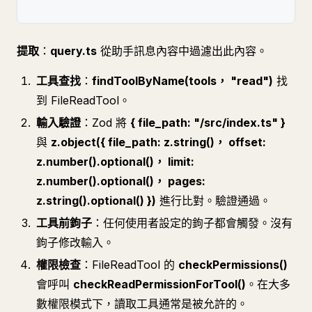
提取
：
query.ts
從助手訊息內容中過濾出此內容。
工具查找
：
findToolByName(tools， "read")
找
到 FileReadTool。
輸入驗證
：Zod 將
{ file_path: "/src/index.ts" }
與
z.object({ file_path: z.string()， offset:
z.number().optional()， limit:
z.number().optional()， pages:
z.string().optional() })
進行比對。驗證通過。
工具前鉤子
：任何使用者設定的鉤子都會觸發。沒有
鉤子修改輸入。
權限檢查
：FileReadTool 的
checkPermissions()
會呼叫
checkReadPermissionForTool()
。在大多
數權限模式下，讀取工具通常是被允許的。