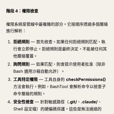
階段 4：權限檢查
權限系統是管線中最複雜的部分。它按順序透過多個層級
進行解析：
拒絕規則
— 首先檢查。如果任何拒絕規則匹配，執
行會立即停止。拒絕規則是最終決定，不能被任何其
他層級覆蓋。
詢問規則
— 如果匹配，則會提示使用者批准（除非
Bash 適用沙箱自動允許）。
工具特定權限
— 工具自身的
checkPermissions()
方法會執行。例如，BashTool 會解析命令以檢查子
命令層級的規則。
安全性檢查
— 針對敏感路徑（
.git/
、
.claude/
、
Shell 設定檔）的硬編碼保護。這些是無法繞過的