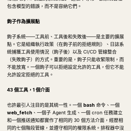
包含模型的錯誤，而不是容納它們。
鉤子作為擴展點
鉤子系統——工具前、工具後和失敗後——是主要的擴展
點。它是組織執行政策（在鉤子前的拒絕規則）、日誌系
統捕獲工具使用情況（鉤子後）以及 CI/CD 管線整合
（失敗鉤子）的方式。重要的是，鉤子只能收緊限制，而
不能放寬。一個鉤子可以拒絕設定允許的工具，但它不能
允許設定拒絕的工具。
43 個工具，1 個介面
也許最引人注目的是其統一性。一個
bash
命令、一個
web_fetch
、一個子 Agent 生成、一個 cron 任務建立
和一個推送通知都實作了相同的 30 個方法介面，經歷相
同的七個階段管線，並遵守相同的權限系統。排程器中沒