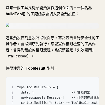
沒有一個工具是從頭開始實作這個介面的。一個名為
buildTool()
的工廠函數會填入安全預設值：
這些預設值刻意設計得很保守。忘記宣告並行安全性的工
具作者，會得到序列執行。忘記實作權限檢查的工具作
者，會得到預設的權限流程。系統預設是「失敗關閉」
（fail closed）。
值得注意的
ToolResult
型別：
1
type ToolResult<T> = {
2
  data: T                    // 實際輸出
3
  newMessages?: Message[]    // 可選的後續訊息
4
  contextModifier?: (ctx) => ToolUseConte