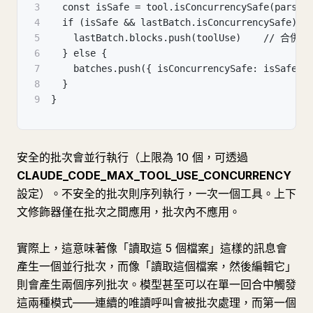
3
  const isSafe = tool.isConcurrencySafe(parsed
4
  if (isSafe && lastBatch.isConcurrencySafe) {
5
    lastBatch.blocks.push(toolUse)    // 
6
  } else {
7
    batches.push({ isConcurrencySafe: isSafe, 
8
  }
9
}
安全的批次會並行執行（上限為 10 個，可透過
CLAUDE_CODE_MAX_TOOL_USE_CONCURRENCY
設定）。不安全的批次則序列執行，一次一個工具。上下
文修飾器僅在批次之間應用，批次內不應用。
實際上，這意味著像「讀取這 5 個檔案」這樣的訊息會
產生一個並行批次，而像「讀取這個檔案，然後編輯它」
則會產生兩個序列批次。模型甚至可以在單一回合中觸發
這兩種模式——連續的唯讀呼叫會被批次處理，而第一個