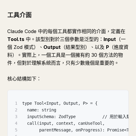
工具介面
Claude Code 中的每個工具都實作相同的介面，定義在
Tool.ts
中。該型別對於三個參數是泛型的：
Input
（一
個 Zod 模式）、
Output
（結果型別）、以及
P
（進度資
料）。實際上，一個工具是一個擁有約 30 個方法的物
件，但對於理解系統而言，只有少數幾個是重要的。
核心結構如下：
1
type Tool<Input, Output, P> = {
2
  name: string
3
  inputSchema: ZodType           // 用於輸入驗
4
  call(input, context, canUseTool,
5
       parentMessage, onProgress): Promise<Too