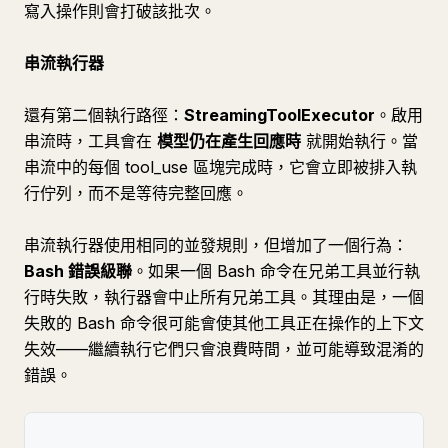
寫入操作則會打破該批次。
串流執行器
還有第二個執行路徑：
StreamingToolExecutor
。啟用
串流時，工具會在
模型仍在產生回應時
就開始執行。當
串流中的每個 tool_use 區塊完成時，它會立即被排入執
行佇列，而不是等待完整回應。
串流執行器使用相同的並發規則，但增加了一個行為：
Bash 錯誤級聯
。如果一個 Bash 命令在兄弟工具並行執
行時失敗，執行器會中止所有兄弟工具。其理由是，一個
失敗的 Bash 命令很可能會使其他工具正在操作的上下文
失效——繼續執行它們只會浪費時間，並可能導致混淆的
錯誤。