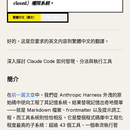
closed）權限系統。
部落格
繁體中文（譯文）
英語（原文）
更新
好的，这是您要求的英文内容到繁體中文的翻譯。
深入探討 Claude Code 如何發現、分派與執行工具
簡介
在
前一篇文章
中，我們從 Anthropic Harness 外洩的原
始碼中逆向工程了其記憶系統。結果發現記憶出奇地簡單
——就是 Markdown 檔案、frontmatter 以及提示詞工
程。而工具系統則恰恰相反。它是整個程式碼庫中工程化
程度最高的子系統：超過 43 個工具、一個串流執行管