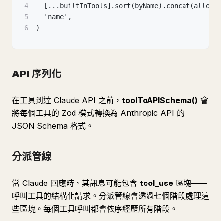
4
  [...builtInTools].sort(byName).concat(allowe
5
  'name',
6
)
API 序列化
在工具到達 Claude API 之前，
toolToAPISchema()
會
將每個工具的 Zod 模式轉換為 Anthropic API 的
JSON Schema 格式。
分派管線
當 Claude 回應時，其訊息可能包含
tool_use
區塊——
呼叫工具的結構化請求。分派管線會透過七個階段處理這
些區塊。每個工具呼叫都會依序經歷所有階段。