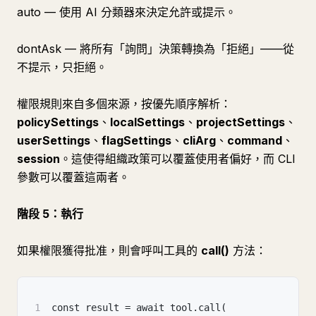
auto — 使用 AI 分類器來決定允許或提示。
dontAsk — 將所有「詢問」決策轉換為「拒絕」——從
不提示，只拒絕。
權限規則來自多個來源，按優先順序解析：
policySettings
、
localSettings
、
projectSettings
、
userSettings
、
flagSettings
、
cliArg
、
command
、
session
。這使得組織政策可以覆蓋使用者偏好，而 CLI
參數可以覆蓋這兩者。
階段 5：執行
如果權限獲得批准，則會呼叫工具的
call()
方法：
1
const result = await tool.call(