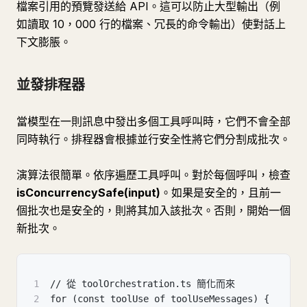
檔案引用的預覽發送給 API。這可以防止大型輸出（例
如讀取 10，000 行的檔案、冗長的命令輸出）使對話上
下文膨脹。
並發排程器
當模型在一則訊息中發出多個工具呼叫時，它們不會全部
同時執行。排程器會根據並行安全性將它們分割成批次。
演算法很簡單。依序遍歷工具呼叫。對於每個呼叫，檢查
isConcurrencySafe(input)
。如果是安全的，且前一
個批次也是安全的，則將其加入該批次。否則，開始一個
新批次。
1
// 從 toolOrchestration.ts 簡化而來
2
for (const toolUse of toolUseMessages) {