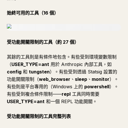
始終可用的工具（16 個）
受功能開關限制的工具（約 27 個）
其餘的工具則是有條件地包含。有些受到環境變數限制
（
USER_TYPE=ant
用於 Anthropic 內部工具，如
config
和
tungsten
）。有些受到透過 Statsig 設置的
功能開關限制（
web_browser
、
sleep
、
monitor
）。
有些則是平台專用的（Windows 上的
powershell
）。
有些受到複合條件限制——
repl
工具同時需要
USER_TYPE=ant
和一個 REPL 功能開關。
受功能開關限制的工具完整列表