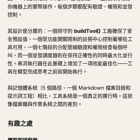
你機器上的實際操作，每個步驟都配有驗證、權限和並發
控制。
其設計是分層的：一個保守的
buildTool()
工廠確保了安
全預設值，一個受功能開關限制的註冊中心控制著哪些工
具可用，一個七階段的分配管線驗證和權限檢查每個呼
叫，而一個並發調度器則在保持正確性的同時最大化並行
性。串流執行器在此基礎上增加了一項效能最佳化——工
具在模型完成思考之前就開始執行。
與記憶體系統（5 個路徑、一個 Markdown 檔案目錄和
提示詞工程）相比，工具系統是一個真正的運行時。這就
像檔案櫃與作業系統之間的差別。
有趣之處