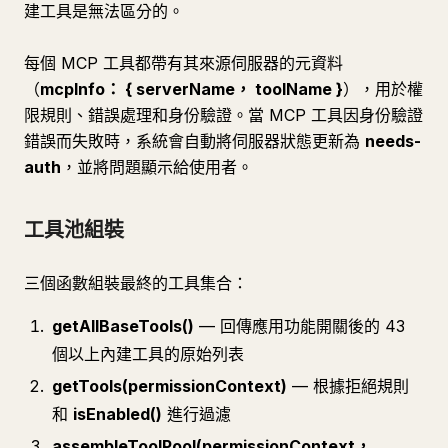
建工具是無法區分的。
每個 MCP 工具都帶有其來源伺服器的元資料
（
mcpInfo： { serverName， toolName }
），用於權
限規則、錯誤處理和身份驗證。當 MCP 工具因身份驗證
錯誤而失敗時，系統會自動將伺服器狀態更新為
needs-
auth
，並將問題顯示給使用者。
工具池組裝
三個函數組裝最終的工具集合：
getAllBaseTools()
— 回傳應用功能開關後的 43
個以上內建工具的原始列表
getTools(permissionContext)
— 根據拒絕規則
和
isEnabled()
進行過濾
assembleToolPool(permissionContext，