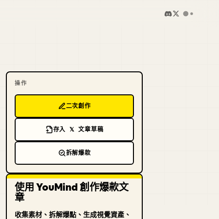
操作
二次創作
存入 𝕏 文章草稿
拆解爆款
使用 YouMind 創作爆款文
章
收集素材、拆解爆點、生成視覺資產、