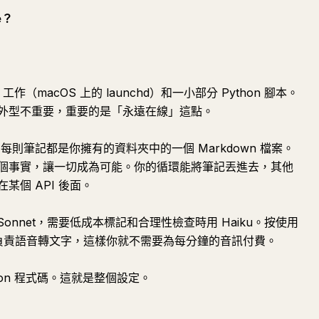
e？
 工作（macOS 上的 launchd）和一小部分 Python 腳本。
，外型不重要，重要的是「永遠在線」這點。
，每則筆記都是你擁有的資料夾中的一個 Markdown 檔案。
個事實，讓一切成為可能。你的循環能將筆記丟進去，其他
個 API 後面。
 Sonnet，需要低成本標記和合理性檢查時用 Haiku。按使用
r 負責語音轉文字，這樣你就不需要為每分鐘的音訊付費。
hon 程式碼。這就是整個設定。