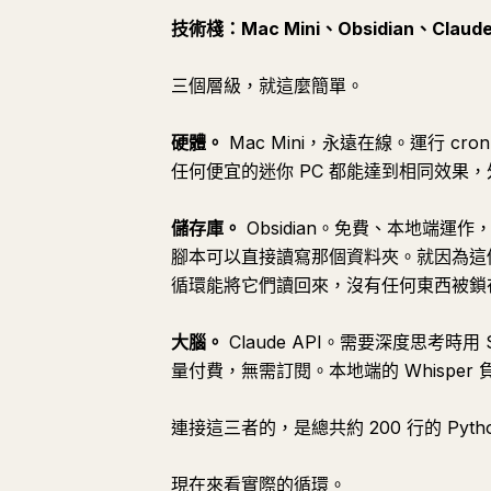
技術棧：Mac Mini、Obsidian、Claud
三個層級，就這麼簡單。
硬體。
Mac Mini，永遠在線。運行 cron
任何便宜的迷你 PC 都能達到相同效果
儲存庫。
Obsidian。免費、本地端運作
腳本可以直接讀寫那個資料夾。就因為這
循環能將它們讀回來，沒有任何東西被鎖在某
大腦。
Claude API。需要深度思考時用
量付費，無需訂閱。本地端的 Whispe
連接這三者的，是總共約 200 行的 Pyt
現在來看實際的循環。