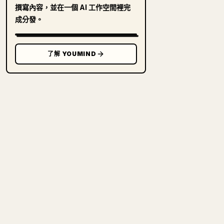
撰寫內容，並在一個 AI 工作空間裡完
成分發。
了解 YOUMIND