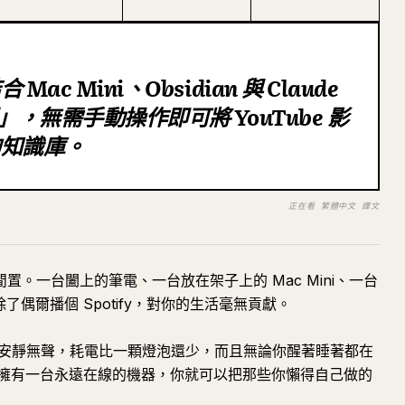
c Mini、Obsidian 與 Claude
，無需手動操作即可將 YouTube 影
的知識庫。
正在看 繁體中文 譯文
閒置。一台闔上的筆電、一台放在架子上的 Mac Mini、一台
了偶爾播個 Spotify，對你的生活毫無貢獻。
 美元。它安靜無聲，耗電比一顆燈泡還少，而且無論你醒著睡著都在
擁有一台永遠在線的機器，你就可以把那些你懶得自己做的