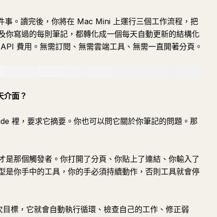
件事。讀完後，你將在 Mac Mini 上運行三個工作流程，把
及你寫過的每則筆記，都轉化成一個每天自動更新的結構化
API 費用。無需訂閱、無需雲端工具、無需一直開著分頁。
聊天介面？
Claude 裡，要求它摘要。你也可以問它關於你筆記的問題。那
才是那個觸發者。你打開了分頁、你貼上了連結、你輸入了
型是你手中的工具，你的手必須持續動作，否則工具就會停
定一次目標，它就會自動執行循環、檢查自己的工作、修正弱