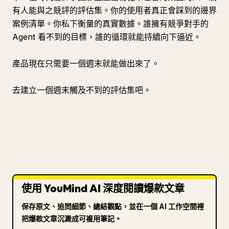
有人能與之競評的評估集。你的使用者真正會踩到的邊界
案例清單。你私下衡量的真實數據。誰擁有競爭對手的
Agent 看不到的目標，誰的循環就能持續向下逼近。
產品現在只需要一個週末就能做出來了。
去建立一個週末觸及不到的評估集吧。
使用 YouMind AI 深度閱讀爆款文章
保存原文、追問細節、總結觀點，並在一個 AI 工作空間裡
把爆款文章沉澱成可複用筆記。