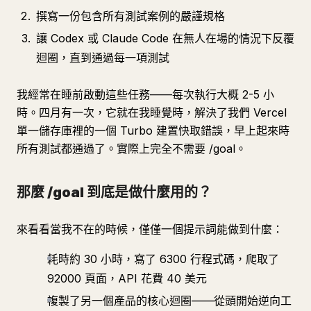
撰寫一份包含所有測試案例的嚴謹規格
讓 Codex 或 Claude Code 在無人在場的情況下反覆
迴圈，直到通過每一項測試
我經常在睡前啟動這些任務——每次執行大概 2-5 小
時。四月有一次，它就在我睡覺時，解決了我們 Vercel
單一儲存庫裡的一個 Turbo 建置快取錯誤，早上起來時
所有測試都通過了。實際上完全不需要 /goal。
那麼 /goal 到底是做什麼用的？
來看看當我不在的時候，僅僅一個提示詞能做到什麼：
耗時約 30 小時，寫了 6300 行程式碼，爬取了
92000 頁面，API 花費 40 美元
複製了另一個產品的核心迴圈——從頭開始逆向工