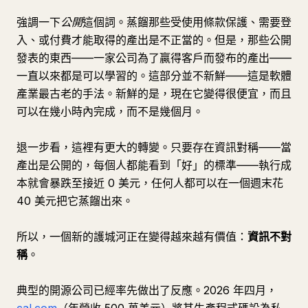
強調一下
公開
這個詞。蒸餾那些受使用條款保護、需要登
入、或付費才能取得的產出是不正當的。但是，那些公開
發表的東西——一家公司為了贏得客戶而發布的產出——
一直以來都是可以學習的。這部分並不新鮮——這是軟體
產業最古老的手法。新鮮的是，現在它變得很便宜，而且
可以在幾小時內完成，而不是幾個月。
退一步看，這裡有更大的轉變。只要存在資訊對稱——當
產出是公開的，每個人都能看到「好」的標準——執行成
本就會暴跌至接近 0 美元，任何人都可以在一個週末花
40 美元把它蒸餾出來。
所以，一個新的護城河正在變得越來越有價值：
資訊不對
稱
。
典型的開源公司已經率先做出了反應。2026 年四月，