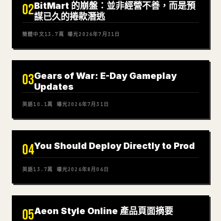
BitMart 的崩盤：並非經營不善，而是預
02
謀已久的捲款潛逃
簡體中文
13.7萬
曝光
2026年7月31日
Gears of War: E-Day Gameplay
03
Updates
英語
10.1萬
曝光
2026年7月31日
You Should Deploy Directly to Prod
04
英語
13.7萬
曝光
2026年8月06日
Aeon Style Online 產品頁面摘要
05