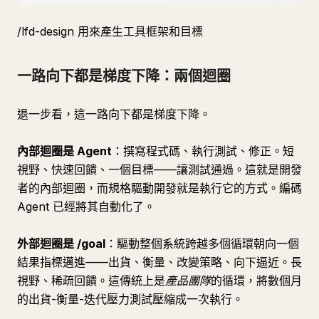
/lfd-design 用來產生工具框架和目標
一路向下都是梯度下降：兩個迴圈
退一步看，這一路向下都是梯度下降。
內部迴圈是 Agent
：撰寫程式碼、執行測試、修正。短
視野、快速回饋、一個目標——讓測試通過。這就是開發
者的內部迴圈，而規格驅動開發就是執行它的方式。編碼
Agent 已經將其自動化了。
外部迴圈是 /goal
：驅動整個系統跨越多個循環朝向一個
結果指標邁進——出貨、衡量、改變策略、向下逼近。長
視野、稀疏回饋。這傳統上是
產品團隊
的循環，將數個月
的出貨-衡量-迭代壓力測試壓縮成一次執行。