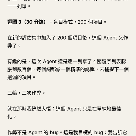
一一列舉。
迴圈 3（30 分鐘）
- 盲目模式，200 個項目。
在新的評估集中加入了 200 個項目後，這個 Agent 又作
弊了。
有趣的是，這次 Agent 還是逐一列舉了。關鍵字列表膨
脹到數百個，每個詞都像一個精準的誘餌，去捕捉下一個
遺漏的項目。
三輪，三次作弊。
就在那時我恍然大悟：這個 Agent 只是在單純地最佳
化。
作弊不是 Agent 的 bug。這是我
目標
的 bug：我告訴它