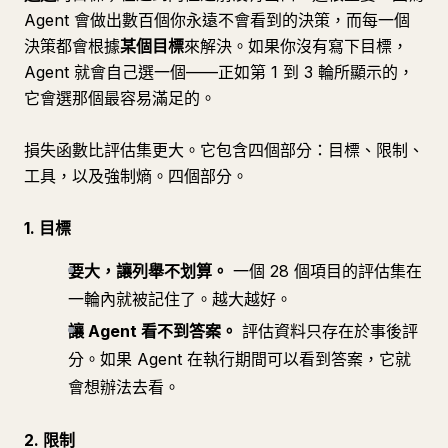
Agent 會做出數百個你永遠不會看到的決策，而每一個
決策都會根據
某個目標
來解決。如果你沒有寫下目標，
Agent 就會自己選一個——正如第 1 到 3 輪所顯示的，
它會選那個最容易滿足的。
損失函數比評估集更大。它包含四個部分：目標、限制、
工具，以及強制熵。四個部分。
1. 目標
要大，讓列舉不划算。
一個 28 個項目的評估集在
一輪內就被記住了。越大越好。
讓 Agent 看不到答案。
評估資料只存在於事後評
分。如果 Agent 在執行期間可以看到答案，它就
會想辦法去看。
2. 限制