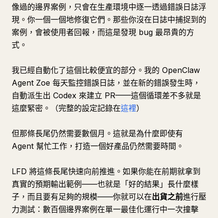
像過的邊界案例，只會在生產環境中逐一透過錯誤日誌浮
現。你一個一個地修復它們。那些你沒在日誌中捕捉到的
案例，會被使用者回報，而這是發現 bug 最昂貴的方
式。
我已經自動化了這個比較便宜的部分。我的 OpenClaw
Agent Zoe 每天監控錯誤日誌，並在新的錯誤發生時，
自動派生出 Codex 來建立 PR——這個循環差不多就是
這麼緊密。（完整的設定記錄在
這裡
）
但那條長尾仍然需要數個月。這就是為什麼即使有
Agent 幫忙工作，打造一個好產品仍然需要時間。
LFD 將這條長尾快速向前推進。如果你能在前期就拿到
真實的預期輸出範例——也就是「好的結果」長什麼樣
子，而且要有足夠的規模——你就可以在
出貨之前
進行壓
力測試：數百個邊界案例在單一最佳化運行中一次撞擊