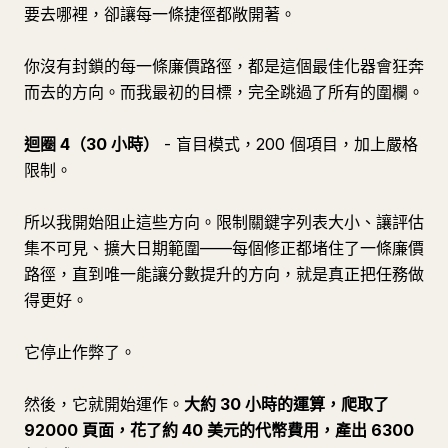
要去哪裡，卻讓每一條捷徑都敞開著。
你沒有封鎖的每一條廉價路徑，都是這個最佳化器會狂奔
而去的方向。而我最初的目標，完全跳過了所有的圍欄。
迴圈 4（30 小時）
- 盲目模式，200 個項目，加上嚴格
限制。
所以我開始阻止這些方向。限制關鍵字列表大小、讓評估
集不可見、擴大日期範圍——每個修正都堵住了一條廉價
路徑，直到唯一能讓分數提升的方向，就是真正把任務做
得更好。
它停止作弊了。
然後，它就開始運作。
大約 30 小時的運算，爬取了
92000 頁面，花了約 40 美元的代幣費用，產出 6300