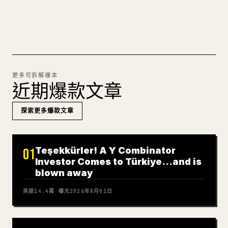
試試 MARKDOWN 轉 𝕏
更多可拆解樣本
近期爆款文章
探索更多爆款文章
Teşekkürler! A Y Combinator
01
Investor Comes to Türkiye…and is
blown away
英語
14.4萬
曝光
2026年8月01日