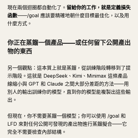
現在兩個迴圈都自動化了。
留給你的工作，就是定義損失
函數
——/goal 應該要精確地朝什麼目標最佳化，以及用
什麼方式。
你正在蒸餾一個產品——或任何留下公開產出
物的東西
另一個觀點：這本質上就是蒸餾，從訓練階段轉移到了提
示階段。這就是 DeepSeek、Kimi、Minimax 這條產品
線縮小與 GPT 和 Claude 之間大部分差距的方法——用
別人的輸出訓練你的模型，直到你的模型能複製出這些輸
出。
但現在，你不需要蒸餾一個模型；你可以使用 /goal 和
LFD 來對任何公開可發現的產出物進行蒸餾擬合——它
完全不需要檢查內部結構。