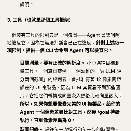
說明。
3. 工具（也就是那個工具框架）
一個沒有工具的限制只是一個氛圍——Agent 會樂呵呵
地違反它，因為它無法判斷自己正在違反。
針對上述每一
項限制，提供一個 CLI 命令讓 Agent 可以檢查它。
目標測量，要有正確的解析度。
小心選擇目標測
量工具。一個真實案例：一個幼稚的「讓 LLM 評
分兩個截圖」的評判者，會批准有著 12 像素間距
誤差的 UI 複製品，因為 LLM 其實
看不到
那些圖
片，它把它們轉換成向量嵌入然後比較向量嵌入。
所以，如果你想要像素完美的 UI 複製品，給你的
Agent 一個像素差異比對工具。然後 /goal 持續
執行，直到像素差異為 0。
時間記錄。
記錄每一次運行和每一步的時間戳。