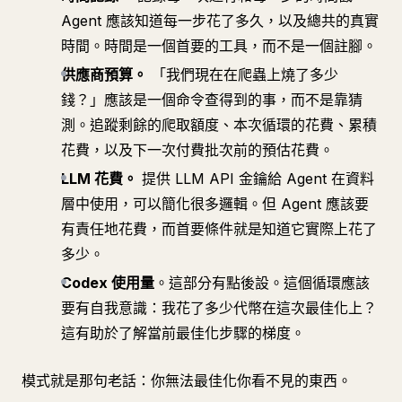
Agent 應該知道每一步花了多久，以及總共的真實
時間。時間是一個首要的工具，而不是一個註腳。
供應商預算。
「我們現在在爬蟲上燒了多少
錢？」應該是一個命令查得到的事，而不是靠猜
測。追蹤剩餘的爬取額度、本次循環的花費、累積
花費，以及下一次付費批次前的預估花費。
LLM 花費。
提供 LLM API 金鑰給 Agent 在資料
層中使用，可以簡化很多邏輯。但 Agent 應該要
有責任地花費，而首要條件就是知道它實際上花了
多少。
Codex 使用量
。這部分有點後設。這個循環應該
要有自我意識：我花了多少代幣在這次最佳化上？
這有助於了解當前最佳化步驟的梯度。
模式就是那句老話：你無法最佳化你看不見的東西。