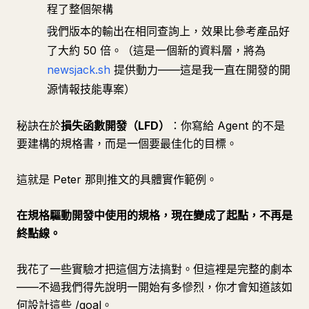
程了整個架構
我們版本的輸出在相同查詢上，效果比參考產品好
了大約 50 倍。（這是一個新的資料層，將為
newsjack.sh
提供動力——這是我一直在開發的開
源情報技能專案）
秘訣在於
損失函數開發（LFD）
：你寫給 Agent 的不是
要建構的規格書，而是一個要最佳化的目標。
這就是 Peter 那則推文的具體實作範例。
在規格驅動開發中使用的規格，現在變成了起點，不再是
終點線。
我花了一些實驗才把這個方法搞對。但這裡是完整的劇本
——不過我們得先說明一開始有多慘烈，你才會知道該如
何設計這些 /goal。