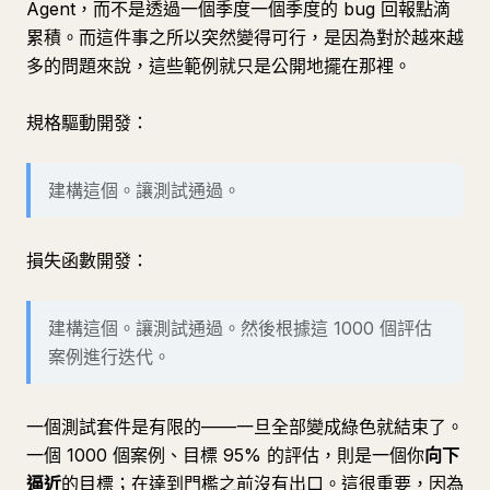
Agent，而不是透過一個季度一個季度的 bug 回報點滴
累積。而這件事之所以突然變得可行，是因為對於越來越
多的問題來說，這些範例就只是公開地擺在那裡。
規格驅動開發：
建構這個。讓測試通過。
損失函數開發：
建構這個。讓測試通過。然後根據這 1000 個評估
案例進行迭代。
一個測試套件是有限的——一旦全部變成綠色就結束了。
一個 1000 個案例、目標 95% 的評估，則是一個你
向下
逼近
的目標；在達到門檻之前沒有出口。這很重要，因為