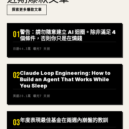
探索更多爆款文章
警告：請勿隨意建立 AI 迴圈。除非滿足 4
01
個條件，否則你只是在燒錢
日語
44.3萬
曝光
7 天前
Claude Loop Engineering: How to
02
Build an Agent That Works While
You Sleep
英語
20.1萬
曝光
7 天前
年度表現最佳基金在兩週內崩盤的教訓
03