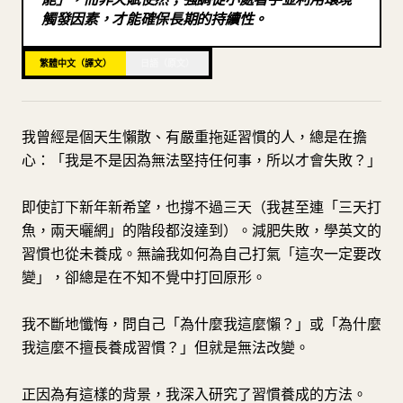
觸發因素，才能確保長期的持續性。
部落格
繁體中文（譯文）
日語（原文）
更新
我曾經是個天生懶散、有嚴重拖延習慣的人，總是在擔
心：「我是不是因為無法堅持任何事，所以才會失敗？」
即使訂下新年新希望，也撐不過三天（我甚至連「三天打
魚，兩天曬網」的階段都沒達到）。減肥失敗，學英文的
習慣也從未養成。無論我如何為自己打氣「這次一定要改
變」，卻總是在不知不覺中打回原形。
我不斷地懺悔，問自己「為什麼我這麼懶？」或「為什麼
我這麼不擅長養成習慣？」但就是無法改變。
正因為有這樣的背景，我深入研究了習慣養成的方法。