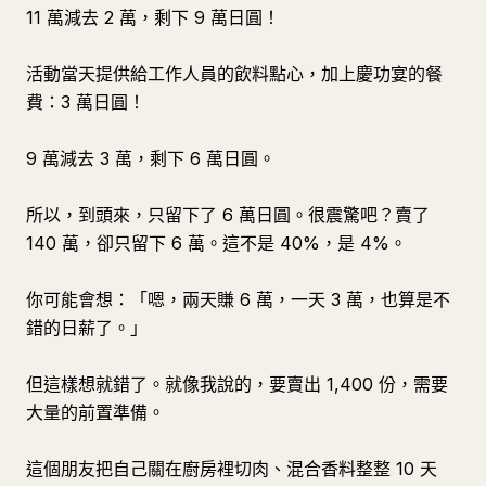
11 萬減去 2 萬，剩下 9 萬日圓！
活動當天提供給工作人員的飲料點心，加上慶功宴的餐
費：3 萬日圓！
9 萬減去 3 萬，剩下 6 萬日圓。
所以，到頭來，只留下了 6 萬日圓。很震驚吧？賣了
140 萬，卻只留下 6 萬。這不是 40%，是 4%。
你可能會想：「嗯，兩天賺 6 萬，一天 3 萬，也算是不
錯的日薪了。」
但這樣想就錯了。就像我說的，要賣出 1,400 份，需要
大量的前置準備。
這個朋友把自己關在廚房裡切肉、混合香料整整 10 天