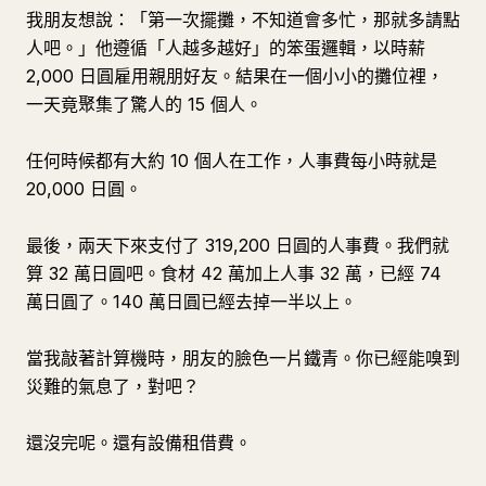
我朋友想說：「第一次擺攤，不知道會多忙，那就多請點
人吧。」他遵循「人越多越好」的笨蛋邏輯，以時薪
2,000 日圓雇用親朋好友。結果在一個小小的攤位裡，
一天竟聚集了驚人的 15 個人。
任何時候都有大約 10 個人在工作，人事費每小時就是
20,000 日圓。
最後，兩天下來支付了 319,200 日圓的人事費。我們就
算 32 萬日圓吧。食材 42 萬加上人事 32 萬，已經 74
萬日圓了。140 萬日圓已經去掉一半以上。
當我敲著計算機時，朋友的臉色一片鐵青。你已經能嗅到
災難的氣息了，對吧？
還沒完呢。還有設備租借費。