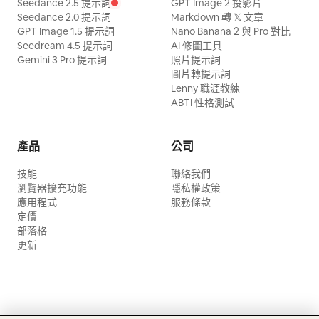
Seedance 2.5 提示詞
GPT Image 2 投影片
Seedance 2.0 提示詞
Markdown 轉 𝕏 文章
GPT Image 1.5 提示詞
Nano Banana 2 與 Pro 對比
Seedream 4.5 提示詞
AI 修圖工具
Gemini 3 Pro 提示詞
照片提示詞
圖片轉提示詞
Lenny 職涯教練
ABTI 性格測試
產品
公司
技能
聯絡我們
瀏覽器擴充功能
隱私權政策
應用程式
服務條款
定價
部落格
更新