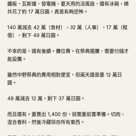
鐵板、瓦斯爐、發電機、夏天用的涼風扇、還有冰箱，總
共花了約 17 萬日圓。真是有夠恐怖。
140 萬減去 42 萬（食材）、32 萬（人事）、17 萬（租
借），剩下 49 萬日圓。
不幸的是，還有後續。攤位費。在祭典擺攤，需要付錢才
能設攤。
雖然中野祭典的費用相對便宜，但兩天還是要 12 萬日
圓。
49 萬減去 12 萬，剩下 37 萬日圓。
而且還有。要賣出 1,400 份，就需要前置準備。切肉、
混合香料、然後冷藏保存所有東西。