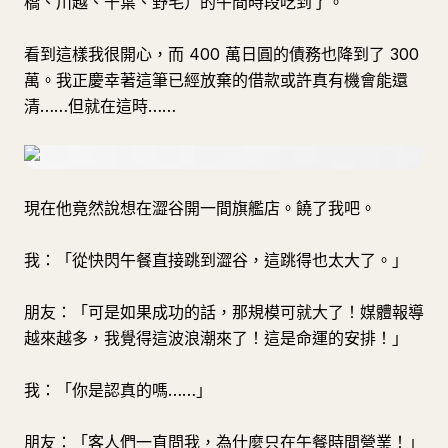
橋、川越、千葉、野毛）的午間時段吃到了。
看到這樣我很開心，而 400 萬日圓的債務也降到了 300
萬。我正慶幸著這筆已經放棄的借款或許真有機會能還
清……但就在這時……
現在他竟然說想在澀谷開一間旗艦店。饒了我吧。
我：「從快閃午餐直接跳到澀谷，這跳得也太大了。」
朋友：「可是如果成功的話，那規模可就大了！媒體報導
越來越多，我覺得這波浪潮來了！這是命運的安排！」
我：「你是認真的嗎……」
朋友：「客人們一直問我，為什麼只在午餐時間營業！」