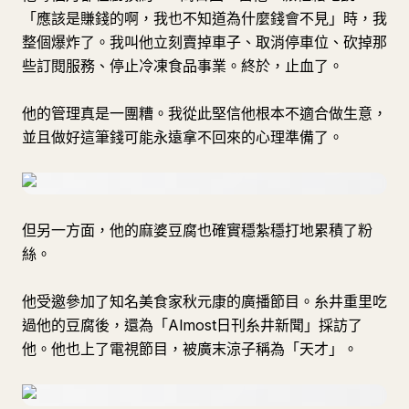
「應該是賺錢的啊，我也不知道為什麼錢會不見」時，我
整個爆炸了。我叫他立刻賣掉車子、取消停車位、砍掉那
些訂閱服務、停止冷凍食品事業。終於，止血了。
他的管理真是一團糟。我從此堅信他根本不適合做生意，
並且做好這筆錢可能永遠拿不回來的心理準備了。
但另一方面，他的麻婆豆腐也確實穩紮穩打地累積了粉
絲。
他受邀參加了知名美食家秋元康的廣播節目。糸井重里吃
過他的豆腐後，還為「Almost日刊糸井新聞」採訪了
他。他也上了電視節目，被廣末涼子稱為「天才」。