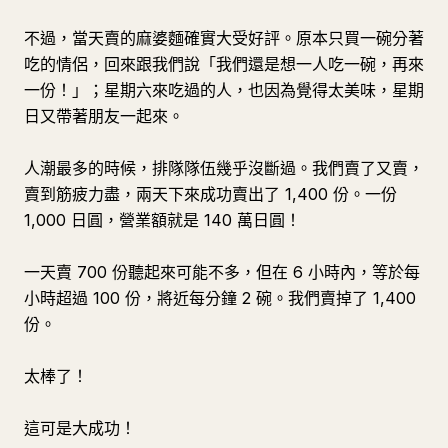
不過，當天賣的麻婆麵確實大受好評。原本只買一碗分著
吃的情侶，回來跟我們說「我們還是想一人吃一碗，再來
一份！」；星期六來吃過的人，也因為覺得太美味，星期
日又帶著朋友一起來。
人潮最多的時候，排隊隊伍幾乎沒斷過。我們賣了又賣，
賣到筋疲力盡，兩天下來成功賣出了 1,400 份。一份
1,000 日圓，營業額就是 140 萬日圓！
一天賣 700 份聽起來可能不多，但在 6 小時內，等於每
小時超過 100 份，將近每分鐘 2 碗。我們賣掉了 1,400
份。
太棒了！
這可是大成功！