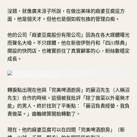
沒錯，就像廣末涼子所說，在做出美味的麻婆豆腐這方
面，他是個天才。但他也是個如假包換的管理白痴。
他的公司「麻婆豆腐股份有限公司」因為在各大媒體曝光
而聲名大噪。不只媒體，他在新宿伊勢丹和「四川祭典」
開設的快閃店，也確實抓住了真實顧客的心，粉絲數穩定
成長。
轉捩點出現在他與「完美啤酒廚房」的藤沼先生（人稱沼
先生）合作的時候。這個被我批評「除了做菜以外毫無才
能」的男人，終於找到了平衡點：「藤沼負責經營，我負
責做菜。」齒輪總算開始轉動了。
現在，他的麻婆豆腐可以在四間「完美啤酒廚房」（新