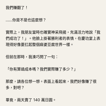
我們賺翻了！
……你是不是也這麼想？
實際上，我朋友當時也確實神采飛揚，充滿活力地說「我
們成功了！」。他臉上掛著勝利者的表情，在慶功宴上表
現得好像要扛起整個麻婆豆腐世界一樣。
但就在那時，我湊巧問了一句：
「你有算過成本嗎？我們實際賺了多少？」
那麼，請各位想一想。表面上看起來，我們好像賺了很
多，對吧？
畢竟，兩天賣了 140 萬日圓。