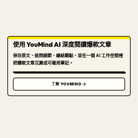
使用 YouMind AI 深度閱讀爆款文章
保存原文、追問細節、總結觀點，並在一個 AI 工作空間裡
把爆款文章沉澱成可複用筆記。
了解 YOUMIND