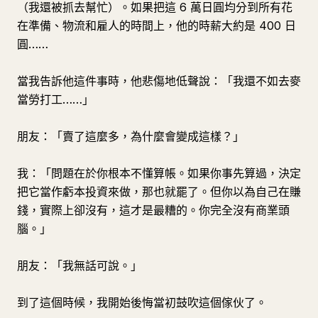
（我還被抓去幫忙）。如果把這 6 萬日圓均分到所有花
在準備、物流和雇人的時間上，他的時薪大約是 400 日
圓……
當我告訴他這件事時，他悲傷地低聲說：「我還不如去麥
當勞打工……」
朋友：「賣了這麼多，為什麼會變成這樣？」
我：「問題在於你根本不懂算帳。如果你事先算過，決定
把它當作虧本投資來做，那也就罷了。但你以為自己在賺
錢，實際上卻沒有，這才是最糟的。你完全沒有商業頭
腦。」
朋友：「我無話可說。」
到了這個時候，我開始後悔當初鼓吹這個傢伙了。