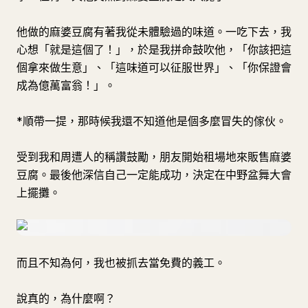
他做的麻婆豆腐有著我從未體驗過的味道。一吃下去，我
心想「就是這個了！」，於是我拼命鼓吹他，「你該把這
個拿來做生意」、「這味道可以征服世界」、「你保證會
成為億萬富翁！」。
*順帶一提，那時候我還不知道他是個多麼冒失的傢伙。
受到我和周遭人的稱讚鼓勵，朋友開始租場地來販售麻婆
豆腐。最後他深信自己一定能成功，決定在中野盆舞大會
上擺攤。
而且不知為何，我也被抓去當免費的義工。
說真的，為什麼啊？