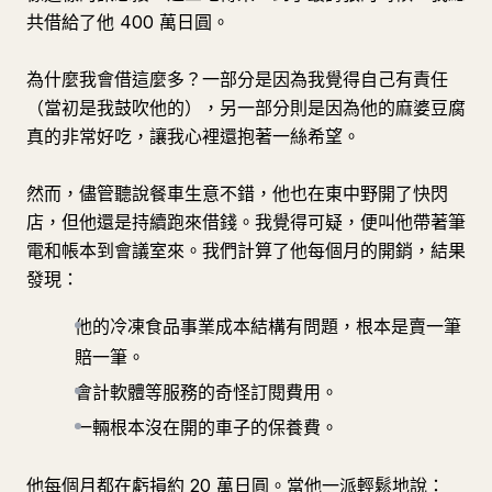
共借給了他 400 萬日圓。
為什麼我會借這麼多？一部分是因為我覺得自己有責任
（當初是我鼓吹他的），另一部分則是因為他的麻婆豆腐
真的非常好吃，讓我心裡還抱著一絲希望。
然而，儘管聽說餐車生意不錯，他也在東中野開了快閃
店，但他還是持續跑來借錢。我覺得可疑，便叫他帶著筆
電和帳本到會議室來。我們計算了他每個月的開銷，結果
發現：
他的冷凍食品事業成本結構有問題，根本是賣一筆
賠一筆。
會計軟體等服務的奇怪訂閱費用。
一輛根本沒在開的車子的保養費。
他每個月都在虧損約 20 萬日圓。當他一派輕鬆地說：