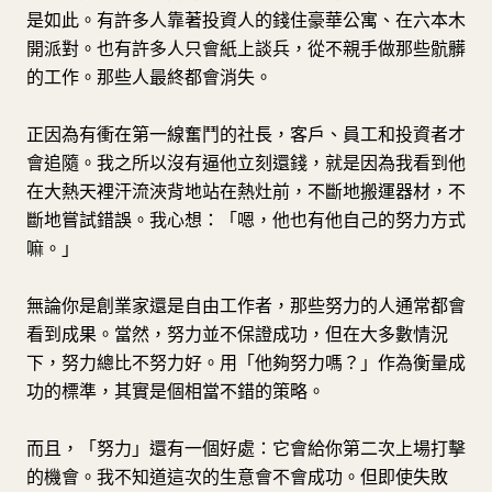
是如此。有許多人靠著投資人的錢住豪華公寓、在六本木
開派對。也有許多人只會紙上談兵，從不親手做那些骯髒
的工作。那些人最終都會消失。
正因為有衝在第一線奮鬥的社長，客戶、員工和投資者才
會追隨。我之所以沒有逼他立刻還錢，就是因為我看到他
在大熱天裡汗流浹背地站在熱灶前，不斷地搬運器材，不
斷地嘗試錯誤。我心想：「嗯，他也有他自己的努力方式
嘛。」
無論你是創業家還是自由工作者，那些努力的人通常都會
看到成果。當然，努力並不保證成功，但在大多數情況
下，努力總比不努力好。用「他夠努力嗎？」作為衡量成
功的標準，其實是個相當不錯的策略。
而且，「努力」還有一個好處：它會給你第二次上場打擊
的機會。我不知道這次的生意會不會成功。但即使失敗