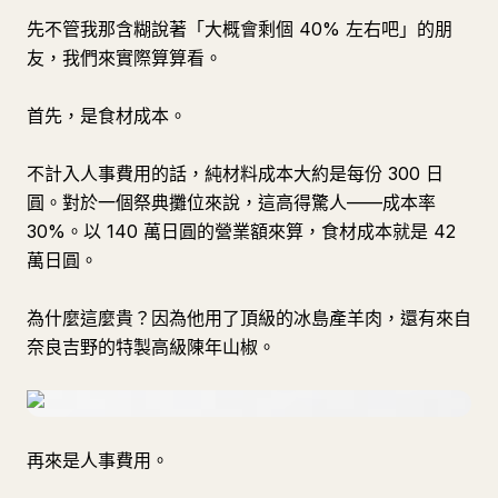
先不管我那含糊說著「大概會剩個 40% 左右吧」的朋
友，我們來實際算算看。
首先，是食材成本。
不計入人事費用的話，純材料成本大約是每份 300 日
圓。對於一個祭典攤位來說，這高得驚人——成本率
30%。以 140 萬日圓的營業額來算，食材成本就是 42
萬日圓。
為什麼這麼貴？因為他用了頂級的冰島產羊肉，還有來自
奈良吉野的特製高級陳年山椒。
再來是人事費用。