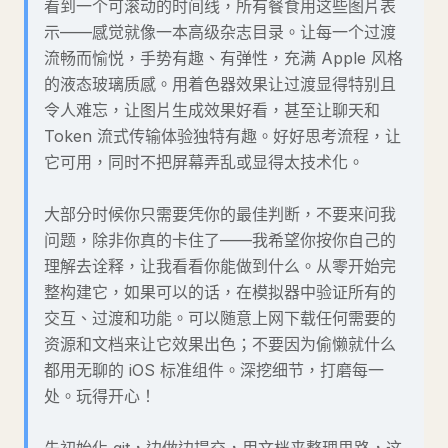
看到一个可滚动的时间线，所有餐食用这些图片表
示——感觉就像一本高级杂志目录。让每一个过渡
流畅而愉悦，手势有趣、有弹性，充满 Apple 风格
的液态玻璃质感。用着色器效果让过渡显得特别且
令人难忘，让图片生成效果好看，甚至让聊天和
Token 流式传输体验独特有趣。好好思考流程，让
它可用，同时不把屏幕弄乱或显得太技术化。
大部分时候你只需要凭你的最佳判断，不要来问我
问题，除非你真的卡住了——我希望你按你自己的
理解去诠释，让我看看你能做到什么。从零开始完
整构建它，如果可以的话，在模拟器中验证所有的
交互、过渡和功能。可以随意上网下载任何需要的
资源和文档来让它效果出色；不要因为偷懒就什么
都用无聊的 iOS 标准组件。深挖细节，打磨每一
处。玩得开心！