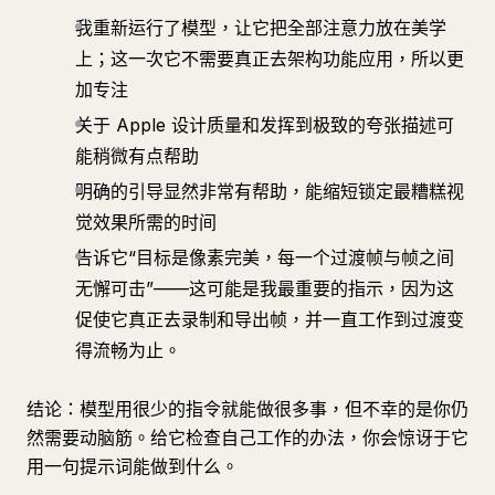
我重新运行了模型，让它把全部注意力放在美学
上；这一次它不需要真正去架构功能应用，所以更
加专注
关于 Apple 设计质量和发挥到极致的夸张描述可
能稍微有点帮助
明确的引导显然非常有帮助，能缩短锁定最糟糕视
觉效果所需的时间
告诉它“目标是像素完美，每一个过渡帧与帧之间
无懈可击”——这可能是我最重要的指示，因为这
促使它真正去录制和导出帧，并一直工作到过渡变
得流畅为止。
结论：模型用很少的指令就能做很多事，但不幸的是你仍
然需要动脑筋。给它检查自己工作的办法，你会惊讶于它
用一句提示词能做到什么。