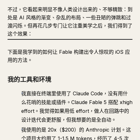
不过，它看起来明显不像人类设计出来的、不够精致：到
处是 AI 风格的渐变、杂乱的布局、一些丑陋的弹跳和过
渡闪烁。但再花几步专门让它注重美学之后，我们得到了
这个效果：
下面是我学到的如何让 Fable 构建出令人惊叹的 iOS 应
用的方法。
我的工具和环境
我直接在终端里使用了 Claude Code，没有用什
么花哨的技能或插件。Claude Fable 5 搭配 xhigh
effort。我觉得如果用低 effort，做人在回路中的
设计迭代会更舒服，但我想要的是全自动。
我使用的是 20x（$200）的 Anthropic 计划。这
个项目大约用了 1-1.5 M tokens，经历了 4-5 次