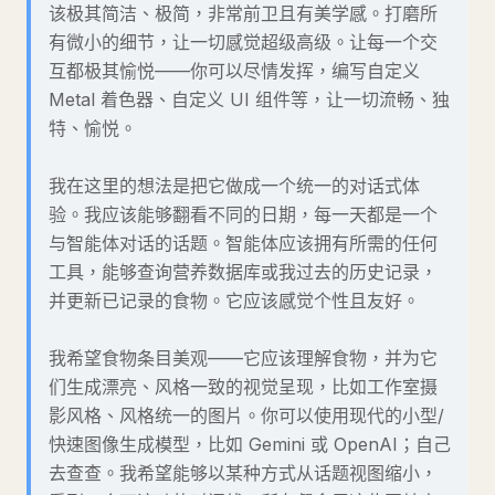
该极其简洁、极简，非常前卫且有美学感。打磨所
有微小的细节，让一切感觉超级高级。让每一个交
互都极其愉悦——你可以尽情发挥，编写自定义
Metal 着色器、自定义 UI 组件等，让一切流畅、独
特、愉悦。
我在这里的想法是把它做成一个统一的对话式体
验。我应该能够翻看不同的日期，每一天都是一个
与智能体对话的话题。智能体应该拥有所需的任何
工具，能够查询营养数据库或我过去的历史记录，
并更新已记录的食物。它应该感觉个性且友好。
我希望食物条目美观——它应该理解食物，并为它
们生成漂亮、风格一致的视觉呈现，比如工作室摄
影风格、风格统一的图片。你可以使用现代的小型/
快速图像生成模型，比如 Gemini 或 OpenAI；自己
去查查。我希望能够以某种方式从话题视图缩小，