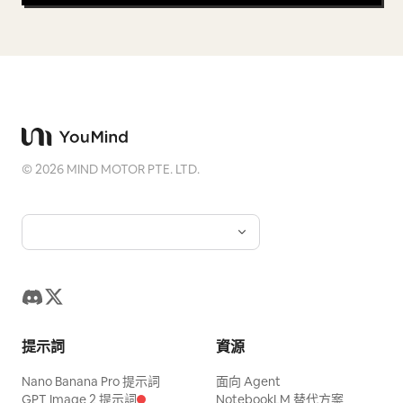
©
2026
MIND MOTOR PTE. LTD.
提示詞
資源
Nano Banana Pro 提示詞
面向 Agent
GPT Image 2 提示詞
NotebookLM 替代方案