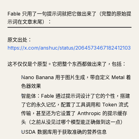
Fable 只用了一句提示词就把它做出来了（完整的原始提
示词在文章末尾）：
原文出处：
https://x.com/anshuc/status/2064573467182412103
这不仅仅是个原型。它把整个东西都做出来了，包括：
Nano Banana 用于图片生成，带自定义 Metal 着
色器效果
智能体：Fable 通过提示词设计了它的个性，搭建
了它的永久记忆，配置了工具调用和 Token 流式
传输，甚至还为它设置了 Anthropic 的提示缓存
头（之前从没见过哪个模型能正确做到这一点）
USDA 数据库用于获取准确的营养信息