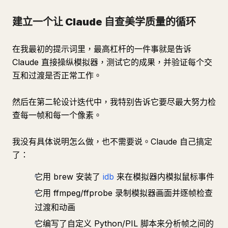
建立一个让 Claude 自查美学质量的循环
在我最初的提示词里，最高杠杆的一件事就是告诉
Claude 直接操纵模拟器，测试它的成果，并验证每个交
互和过渡是否正常工作。
然后在第二轮设计迭代中，我特别告诉它要尽最大努力检
查每一帧和每一个像素。
我没有具体说明怎么做，也不需要说。Claude 自己搞定
了：
它用 brew 安装了
idb
来在模拟器内模拟鼠标事件
它用 ffmpeg/ffprobe 录制模拟器画面并逐帧检查
过渡和动画
它编写了自定义 Python/PIL 脚本来分析帧之间的