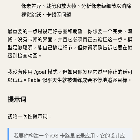
像素差异、裁剪和放大帧、分析像素级细节以消除
视觉跳跃、卡顿等问题
最重要的一点是设定好意图和期望：你想要一个完美、流
畅、没有卡顿的界面，并且它必须真正去验证这一点。模
型足够聪明，能自己搞定细节，但你得明确告诉它要在帧
级别检查动画。
我没有使用 /goal 模式，但如果你发现它过早停止的话可
以试试。Fable 似乎天生就被训练成会不停地追逐目标。
提示词
初始一次性提示词：
我要你构建一个 iOS 卡路里记录应用。它的设计应