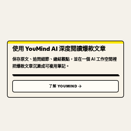
使用 YouMind AI 深度閱讀爆款文章
保存原文、追問細節、總結觀點，並在一個 AI 工作空間裡
把爆款文章沉澱成可複用筆記。
了解 YOUMIND