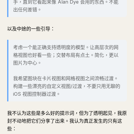
手，直到它看起来像 Alan Dye 会用的东西。不能
出任何差错。
以及中途的一些引导：
考虑一个能正确支持透明度的模型。让高层次的网
格视图也好看一些；交替布局有点土。简化，更以
图片为中心。
我希望图块在卡片视图和网格视图之间流畅过渡。
构建一些漂亮的自定义视图/过渡，不要只用无聊的
iOS 视图控制器过渡。
我不认为这些是多么好的提示词，但为了透明起见，我原
封不动地把它们分享了出来。我认为真正发生的只有这
些：