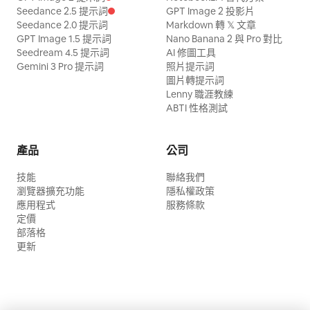
Seedance 2.5 提示詞
GPT Image 2 投影片
Seedance 2.0 提示詞
Markdown 轉 𝕏 文章
GPT Image 1.5 提示詞
Nano Banana 2 與 Pro 對比
Seedream 4.5 提示詞
AI 修圖工具
Gemini 3 Pro 提示詞
照片提示詞
圖片轉提示詞
Lenny 職涯教練
ABTI 性格測試
產品
公司
技能
聯絡我們
瀏覽器擴充功能
隱私權政策
應用程式
服務條款
定價
部落格
更新