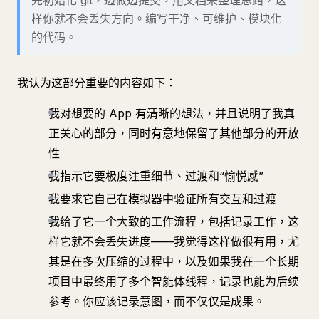
先初始化 git，边做边提交，用文档来整理思路，这
样你就不会丢失方向。编写干净、可维护、模块化
的代码。
我认为这部分重要的内容如下：
我对想要的 App 有清晰的想法，并且说明了我真
正关心的部分，同时有意地保留了其他部分的开放
性
我指示它要极度注重细节、过渡和“愉悦感”
我要求它自己在模拟器中验证所有交互和过渡
我给了它一个大致的工作流程，包括记录工作，这
样它就不会丢失进度——我觉得这样做很有用，尤
其是在多次压缩的过程中，以及如果我在一个长期
项目中最终用了多个智能体线程，记录也能为后续
参考。你应该记录意图，而不仅仅是成果。