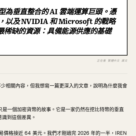
轉型為垂直整合的 AI 雲端運算巨頭。憑
及 NVIDIA 和 Microsoft 的戰略
領域最稀缺的資源：具備能源供應的基礎
正在看 繁體中文 譯文
了不少相關內容，但我想寫一篇更深入的文章，說明為什麼我會
再只是一個加密貨幣的故事。它是一家仍然在挖比特幣的垂直
始意識到這個差異。
格接近 64 美元。我們才剛過完 2026 年的一半，IREN