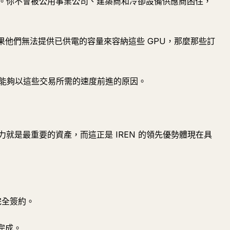
。你不會被公用事業公司、建築商和冷卻設備供應商困住，
如果他們無法提供已供電的容量來容納這些 GPU，那麼那些訂
N 能夠以這些交易所需的速度前進的原因。
就是最重要的資產，而這正是 IREN 的領先優勢體現在具
已完全簽約。
年完成。