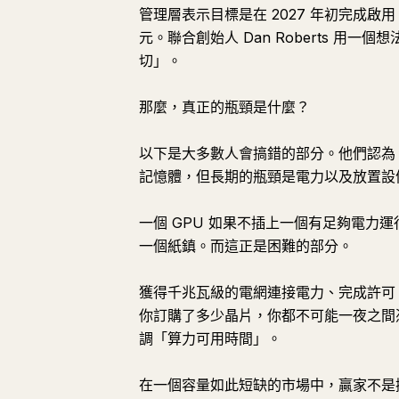
管理層表示目標是在 2027 年初完成啟用
元。聯合創始人 Dan Roberts 
切」。
那麼，真正的瓶頸是什麼？
以下是大多數人會搞錯的部分。他們認為 
記憶體，但長期的瓶頸是電力以及放置設
一個 GPU 如果不插上一個有足夠電力
一個紙鎮。而這正是困難的部分。
獲得千兆瓦級的電網連接電力、完成許可
你訂購了多少晶片，你都不可能一夜之間憑空變
調「算力可用時間」。
在一個容量如此短缺的市場中，贏家不是擁有