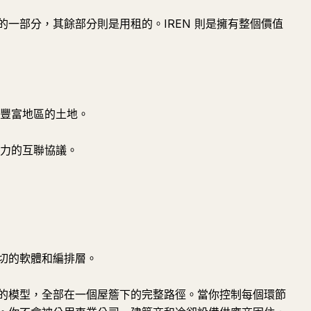
一部分，其餘部分則是用租的。IREN 則是擁有整個價值
源豐富地區的土地。
電力的互聯協議。
作一切的軟體和編排層。
的模型，全部在一個屋簷下的完整路徑。當你控制每個環節