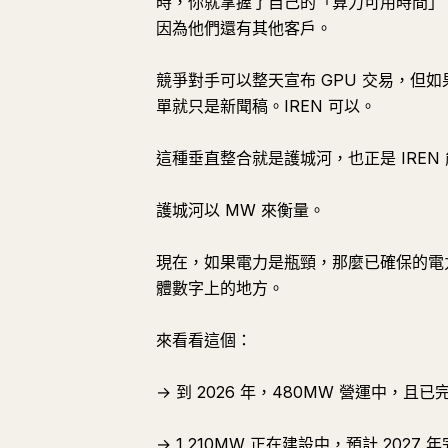
時，你就掌握了自己的「算力可用時間」
因為他們還有其他客戶。
競爭對手可以整天宣布 GPU 交易，但
單就只是新聞稿。IREN 可以。
這種垂直整合就是護城河，也正是 IRE
護城河以 MW 來衡量。
現在，如果電力是瓶頸，那麼已確保的電力
體數字上的地方。
來看看這個：
→ 到 2026 年，480MW 營運中，且
→ 1,210MW 正在建設中，預計 2027 