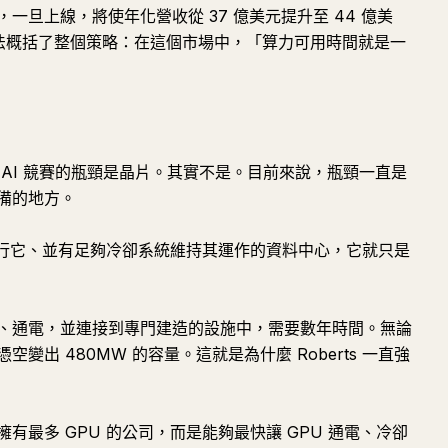
，一旦上線，將使年化營收從 37 億美元提升至 44 億美
用一個想法概括了整個策略：在這個市場中，「算力可用時間就是一
AI 競賽的瓶頸是晶片。其實不是。目前來說，瓶頸一直是
備的地方。
運行它、並有足夠冷卻系統維持其運作的資料中心，它就只是
、通電，並連接到專門建造的設施中，需要數年時間。無論
出 480MW 的容量。這就是為什麼 Roberts 一直強
最多 GPU 的公司，而是能夠最快讓 GPU 通電、冷卻