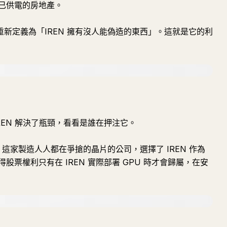
已供電的房地產。
重新定義為「IREN 擁有沒人能偽造的東西」。這就是它的利
REN 解決了瓶頸，看看是誰在押注它。
A，這家製造人人都在爭搶的晶片的公司，選擇了 IREN 作為
票權利只有在 IREN 實際部署 GPU 時才會歸屬，在安