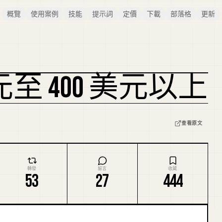
概覽
使用案例
技能
提示詞
定價
下載
部落格
更新
0 美元至 400 美元以上
查看原文
轉發
留言
收藏
53
27
444