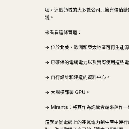
嗯，這個領域的大多數公司只擁有價值鏈的
鏈。
來看看這條管道：
→ 位於北美、歐洲和亞太地區可再生能
→ 已確保的電網電力以及實際使用這些
→ 自行設計和建造的資料中心。
→ 大規模部署 GPU。
→ Mirantis：將其作為託管雲端來運
這就是從電網上的兆瓦電力到生產中運行