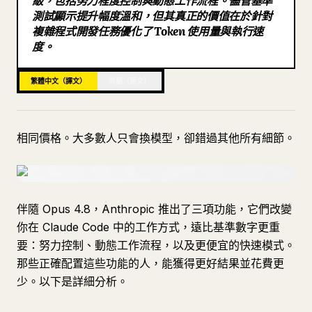
級，包括努力程度控制與動態工作流程。儘管基準
測試顯示提升幅度溫和，但其真正的價值在於針對
部落格
複雜程式開發任務優化了 Token 使用量與執行速
度。
更新
繁體中文（譯文）
英語（原文）
相同價格。大多數人只會換模型，卻錯過其他所有細節。
伴隨 Opus 4.8，Anthropic 推出了三項功能，它們改變
你在 Claude Code 中的工作方式，遠比基準數字更重
要：努力控制、動態工作流程，以及更便宜的快速模式。
那些正確配置這些功能的人，能獲得更好結果並花費更
少。以下是詳細分析。