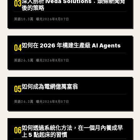
深入剖析 Iveda Solutions：頭條新聞背
03
後的策略
英語
10.3萬
曝光
2026年8月07日
如何在 2026 年構建生產級 AI Agents
04
英語
26.5萬
曝光
2026年8月07日
如何成為電網億萬富翁
05
英語
36.3萬
曝光
2026年8月07日
如何透過系統化方法，在一個月內養成早
06
上 5 點起床的習慣