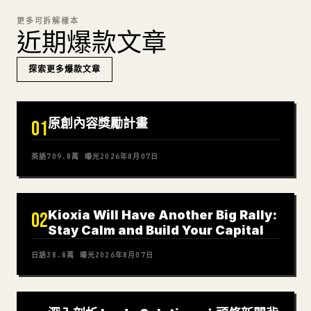
更多可拆解樣本
近期爆款文章
探索更多爆款文章
原創內容獎勵計畫
01
英語
709.8萬
曝光
2026年8月07日
Kioxia Will Have Another Big Rally:
02
Stay Calm and Build Your Capital
日語
38.8萬
曝光
2026年8月07日