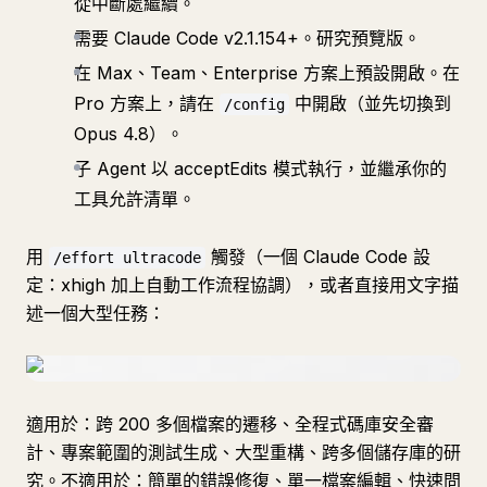
從中斷處繼續。
需要 Claude Code v2.1.154+。研究預覽版。
在 Max、Team、Enterprise 方案上預設開啟。在
Pro 方案上，請在
中開啟（並先切換到
/config
Opus 4.8）。
子 Agent 以 acceptEdits 模式執行，並繼承你的
工具允許清單。
用
觸發（一個 Claude Code 設
/effort ultracode
定：xhigh 加上自動工作流程協調），或者直接用文字描
述一個大型任務：
適用於：跨 200 多個檔案的遷移、全程式碼庫安全審
計、專案範圍的測試生成、大型重構、跨多個儲存庫的研
究。不適用於：簡單的錯誤修復、單一檔案編輯、快速問