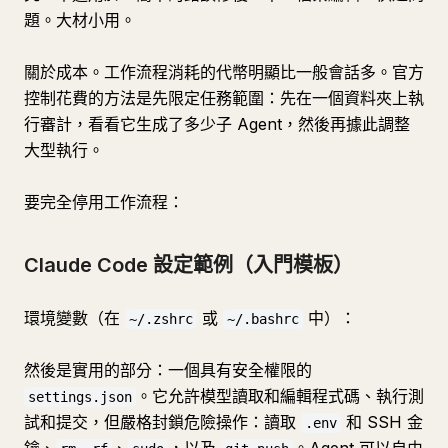
題。大材小用。
關於成本。工作流程消耗的代幣明顯比一般會話多。官方
控制花費的方法是先限定任務範圍：先在一個資料夾上執
行審計，看看它生成了多少子 Agent，然後再據此調整
大型執行。
要完全停用工作流程：
Claude Code 設定範例（入門模板）
環境變數（在
或
中）：
~/.zshrc
~/.bashrc
然後是實用的部分：一個具有安全權限的
。它允許模型讀取和編輯程式碼、執行測
settings.json
試和提交，但嚴格封鎖危險操作：讀取
和 SSH 金
.env