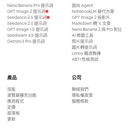
Nano Banana Pro 提示詞
面向 Agent
GPT Image 2 提示詞
NotebookLM 替代方案
Seedance 2.5 提示詞
GPT Image 2 投影片
Seedance 2.0 提示詞
Markdown 轉 𝕏 文章
GPT Image 1.5 提示詞
Nano Banana 2 與 Pro 對比
Seedream 4.5 提示詞
AI 修圖工具
Gemini 3 Pro 提示詞
照片提示詞
圖片轉提示詞
Lenny 職涯教練
ABTI 性格測試
產品
公司
技能
聯絡我們
瀏覽器擴充功能
隱私權政策
應用程式
服務條款
定價
部落格
更新