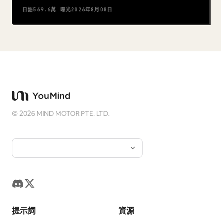
日語
569.6萬
曝光
2026年8月08日
©
2026
MIND MOTOR PTE. LTD.
提示詞
資源