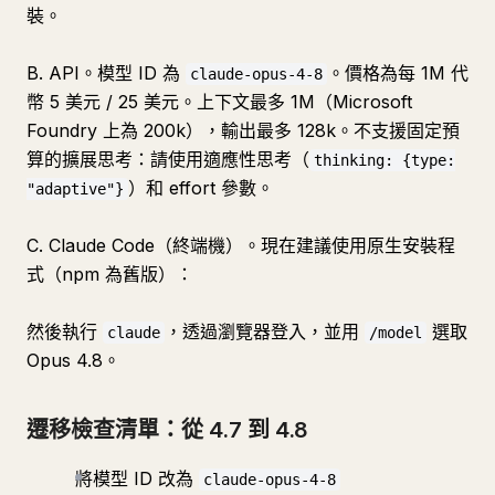
裝。
B. API。模型 ID 為
。價格為每 1M 代
claude-opus-4-8
幣 5 美元 / 25 美元。上下文最多 1M（Microsoft
Foundry 上為 200k），輸出最多 128k。不支援固定預
算的擴展思考：請使用適應性思考（
thinking: {type:
）和 effort 參數。
"adaptive"}
C. Claude Code（終端機）。現在建議使用原生安裝程
式（npm 為舊版）：
然後執行
，透過瀏覽器登入，並用
選取
claude
/model
Opus 4.8。
遷移檢查清單：從 4.7 到 4.8
將模型 ID 改為
claude-opus-4-8