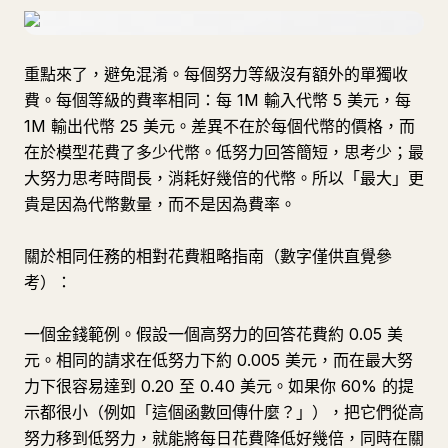
重點來了，避免混淆。每個努力等級沒有額外的單獨收
費。每個等級的費率相同：每 1M 輸入代幣 5 美元，每
1M 輸出代幣 25 美元。差異不在於每個代幣的價格，而
在於模型花費了多少代幣。低努力回答簡短，思考少；最
大努力思考時間長，消耗好幾倍的代幣。所以「最大」更
貴是因為代幣數量，而不是因為費率。
關於相同任務的相對花費粗略指南（數字僅供直覺參
考）：
一個金錢範例。假設一個高努力的回答花費約 0.05 美
元。相同的請求在低努力下約 0.005 美元，而在最大努
力下很容易達到 0.20 至 0.40 美元。如果你 60% 的提
示都很小（例如「這個函數回傳什麼？」），把它們從高
努力移到低努力，就能將每日花費降低好幾倍，同時在關