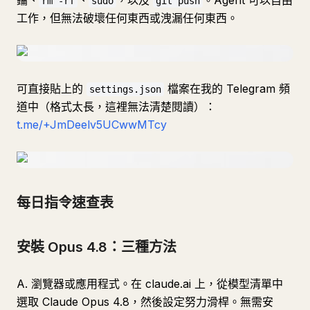
鑰、
、
，以及
。Agent 可以自由
rm -rf
sudo
git push
工作，但無法破壞任何東西或洩漏任何東西。
可直接貼上的
檔案在我的 Telegram 頻
settings.json
道中（格式太長，這裡無法清楚閱讀）：
t.me/+JmDeelv5UCwwMTcy
每日指令速查表
安裝 Opus 4.8：三種方法
A. 瀏覽器或應用程式。在 claude.ai 上，從模型清單中
選取 Claude Opus 4.8，然後設定努力滑桿。無需安