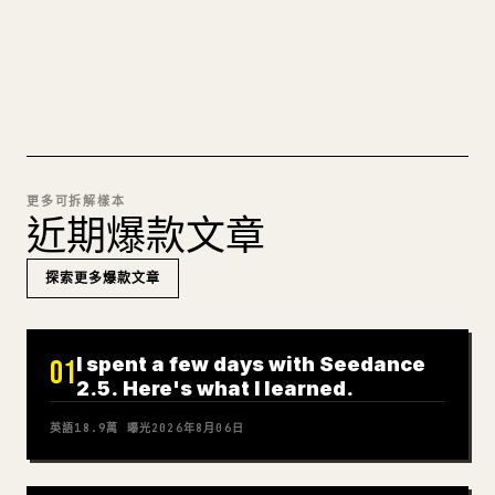
試試 MARKDOWN 轉 𝕏
更多可拆解樣本
近期爆款文章
探索更多爆款文章
I spent a few days with Seedance
01
2.5. Here's what I learned.
英語
18.9萬
曝光
2026年8月06日