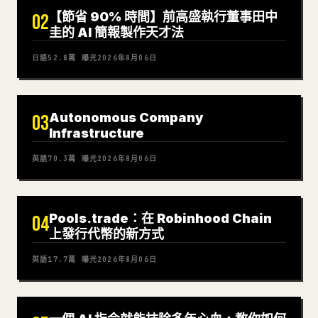
【節省 90% 時間】前高盛執行董事田中
02
圭的 AI 簡報製作天才法
日語
52.8萬
曝光
2026年8月06日
Autonomous Company
03
Infrastructure
英語
70.3萬
曝光
2026年8月06日
Pools.trade：在 Robinhood Chain
04
上發行代幣的新方式
英語
17.7萬
曝光
2026年8月06日