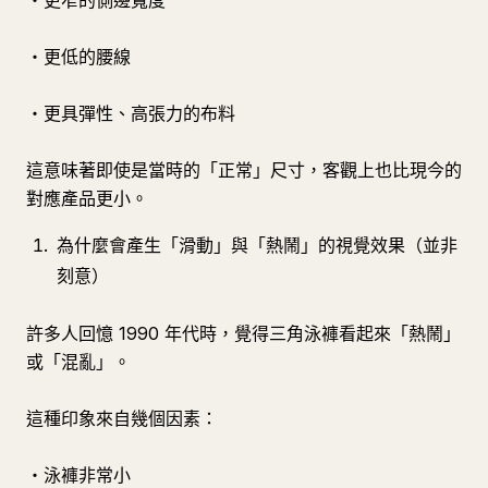
・更窄的側邊寬度
・更低的腰線
・更具彈性、高張力的布料
這意味著即使是當時的「正常」尺寸，客觀上也比現今的
對應產品更小。
為什麼會產生「滑動」與「熱鬧」的視覺效果（並非
刻意）
許多人回憶 1990 年代時，覺得三角泳褲看起來「熱鬧」
或「混亂」。
這種印象來自幾個因素：
・泳褲非常小