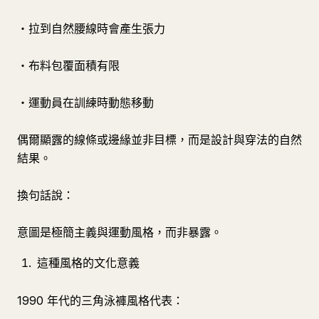
・拉到自然腰線時會產生張力
・布料包覆面積有限
・運動員在訓練時動態移動
偶爾顯露的線條或邊緣並非目標，而是設計與穿法的自然
結果。
換句話說：
意圖是極簡主義與運動風格，而非暴露。
這種風格的文化意義
1990 年代的三角泳褲風格代表：