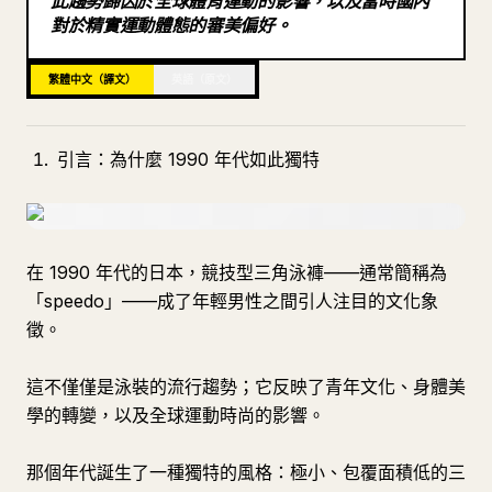
此趨勢歸因於全球體育運動的影響，以及當時國內
對於精實運動體態的審美偏好。
部落格
繁體中文（譯文）
英語（原文）
更新
引言：為什麼 1990 年代如此獨特
在 1990 年代的日本，競技型三角泳褲——通常簡稱為
「speedo」——成了年輕男性之間引人注目的文化象
徵。
這不僅僅是泳裝的流行趨勢；它反映了青年文化、身體美
學的轉變，以及全球運動時尚的影響。
那個年代誕生了一種獨特的風格：極小、包覆面積低的三