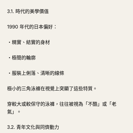
3.1. 時代的美學價值
1990 年代的日本偏好：
・精實、結實的身材
・極簡的輪廓
・服裝上俐落、清晰的線條
極小的三角泳褲在視覺上突顯了這些特質。
穿較大或較保守的泳褲，往往被視為「不酷」或「老
氣」。
3.2. 青年文化與同儕動力