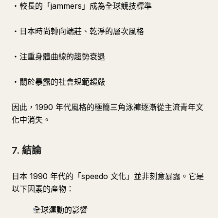
・較長的「jammers」成為全球競技標準
・日本時尚轉向端莊、乾淨的層次風格
・注重身體曲線的趨勢衰退
・關於暴露的社會規範趨嚴
因此，1990 年代風格的極簡三角泳褲逐漸從主流青年文
化中消失。
7. 結論
日本 1990 年代的「speedo 文化」並非刻意暴露。它是
以下因素的產物：
全球運動的影響