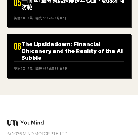
一個 AI 指令就能抹除多年心血，教你如何
05
防範
英語
10.2萬
曝光
2026年8月06日
The Upsidedown: Financial
06
Chicanery and the Reality of the AI
Bubble
英語
13.2萬
曝光
2026年8月06日
©
2026
MIND MOTOR PTE. LTD.