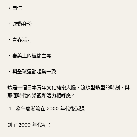
・自信
・運動身份
・青春活力
・審美上的極簡主義
・與全球運動趨勢一致
這是一個日本青年文化擁抱大膽、流線型造型的時刻，與
那個時代的樂觀和活力相呼應。
為什麼潮流在 2000 年代後消退
到了 2000 年代初：