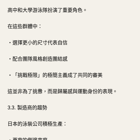
高中和大學游泳隊扮演了重要角色。
在這些群體中：
・選擇更小的尺寸代表自信
・配合團隊風格創造團結感
・「挑戰極限」的極簡主義成了共同的審美
這並非為了挑釁，而是歸屬感與運動身份的表現。
3.3. 製造商的趨勢
日本的泳裝公司積極生產：