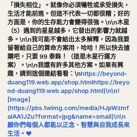
「損失相位」。就像你必須犧牲或承受損失，
生活才能前進。但這不代表一切都很糟；好的
方面是，你的生存能力會變得很強。\n\n木星
（5）遇到的星星越多，它發出的影響力就越
多。\n\n我可能不會給出太多解釋，因為我要
留著給自己的算命方案用，哈哈！所以快去搶
購吧，只要 99 泰銖！（這是木星行運方
案）。\n\n我還有許多其他方案。如果有興
趣，請到這個連結看看：\n
https://beyond-
duang119.web.app/shop.html
https://beyo
nd-duang119.web.app/shop.html)\n\n!
[Image]
(https://pbs.twimg.com/media/HJpWzmf
aIAA1JZu?format=jpg&name=small)\n\n
願你們每個人都能以正念、智慧與自我成長來
生活。❤️