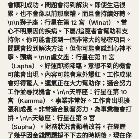
會順利成功。問題會得到解決。即使生活很
累，也不會像以前那麼糟，而且會持續好轉。
\n\n獅子座：行星在第 12 宮（Winat）。當
心不明原因的疾病。下屬/追隨者會幫助和支
持你。你可能會接到一個非常大的秘密項目。
問題會找到解決方法，但你可能會感到心神不
寧、頭痛。\n\n處女座：行星在第 11 宮
（Lapha）。好運即將降臨。意想不到的機會
可能會出現。內容可能會意外爆紅。工作成果
會好得驚人。運氣正在大力幫助你；適合努力
工作並尋找機會。\n\n天秤座：行星在第 10
宮（Kamma）。事業非常好。工作會出現擴
張和成長。非常適合勤奮努力，為事業機會打
拚。\n\n天蠍座：行星在第 9 宮
（Supha）。財務狀況會顯著改善。在經歷
了幾乎因金錢問題撐不下去的時期後，現在你