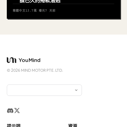
謀已久的捲款潛逃
簡體中文
13.7萬
曝光
7 天前
©
2026
MIND MOTOR PTE. LTD.
提示詞
資源