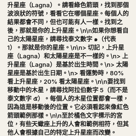
升星座（Lagna）。請看綠色箭頭，找到那個
波浪狀的符號，看看它在哪個星座。每個人的
結果都會不同，但也可能有人一樣。找到之
後，那就是你的上升星座。\n\n如果你想看自
己的太陽星座，請尋找泰文數字 ๑（代表
1）。那就是你的星座。\n\n> 切記，上升星
座（Lagna）和太陽星座是不一樣的。\n> 上
升星座（Lagna）是基於出生時間。\n> 太陽
星座是基於出生日期。\n> 看運勢時，80%
看上升星座，20% 看太陽星座。\n\n要找到
移動中的木星，請尋找阿拉伯數字 5（而不是
泰文數字 ๕）。每個人的木星位置都會一樣，
因為這是移動後的位置。它必須看起來像紅色
箭頭範例那樣。\n\n至於橘色文字標示的宮
位，有些天蠍座上升的人會和範例相符，但其
他人會根據自己的特定上升星座而改變。