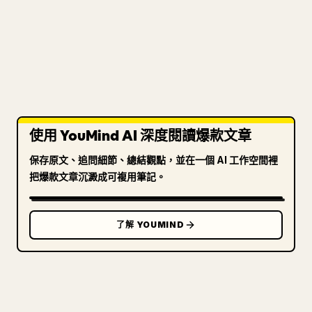
使用 YouMind AI 深度閱讀爆款文章
保存原文、追問細節、總結觀點，並在一個 AI 工作空間裡
把爆款文章沉澱成可複用筆記。
了解 YOUMIND