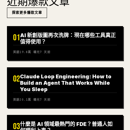
近期爆款文章
探索更多爆款文章
AI 新創版圖再次洗牌：現在哪些工具真正
01
值得使用？
英語
19.8萬
曝光
7 天前
Claude Loop Engineering: How to
02
Build an Agent That Works While
You Sleep
英語
20.1萬
曝光
7 天前
什麼是 AI 領域最熱門的 FDE？普通人如
03