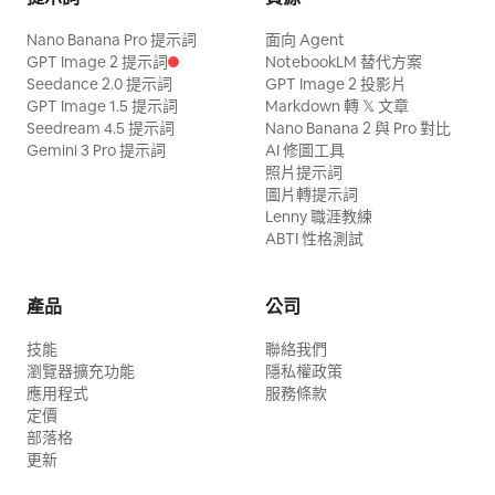
Nano Banana Pro 提示詞
面向 Agent
GPT Image 2 提示詞
NotebookLM 替代方案
Seedance 2.0 提示詞
GPT Image 2 投影片
GPT Image 1.5 提示詞
Markdown 轉 𝕏 文章
Seedream 4.5 提示詞
Nano Banana 2 與 Pro 對比
Gemini 3 Pro 提示詞
AI 修圖工具
照片提示詞
圖片轉提示詞
Lenny 職涯教練
ABTI 性格測試
產品
公司
技能
聯絡我們
瀏覽器擴充功能
隱私權政策
應用程式
服務條款
定價
部落格
更新