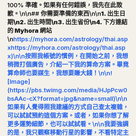
100% 準確。如果有任何錯誤，我先在此致
歉。\n\n##
你需要準備的東西
\n\n
1. 出生日
期\n2. 出生時間\n3. 出生省份\n4. 下方連結
的 Myhora 網站
\n
https://myhora.com/astrology/thai.asp
x
https://myhora.com/astrology/thai.asp
x)\n\n按照我帳號的慣例，在開始之前，我想
稍微打個廣告，介紹一下我的算命方案。畢竟
算命師也要謀生，我想要賺大錢！\n\n!
[Image]
(https://pbs.twimg.com/media/HJpPcw0
bsAAc-cX?format=jpg&name=small)\n\n
如果有人覺得照我建議的方式自己查太複雜，
可以試試預約這個方案。或者，如果你想了解
更多運勢細節，也可以試試看。\n\n我要強調
的是，我只觀察移動行星的影響，不看特定主