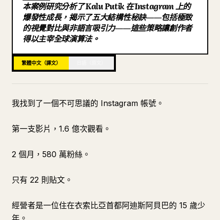
本案例研究分析了 Kalu Putik 在 Instagram 上的
部落格
爆發性成長，揭示了五大結構性秘訣——包括極致
的視覺對比與非語言吸引力——這些策略讓創作者
得以主宰全球演算法。
更新
繁體中文（譯文）
日語（原文）
我找到了一個不可思議的 Instagram 帳號。
第一支影片，1.6 億次觀看。
2 個月，580 萬粉絲。
只有 22 則貼文。
經營者是一位住在衣索比亞首都阿迪斯阿貝巴的 15 歲少
年。