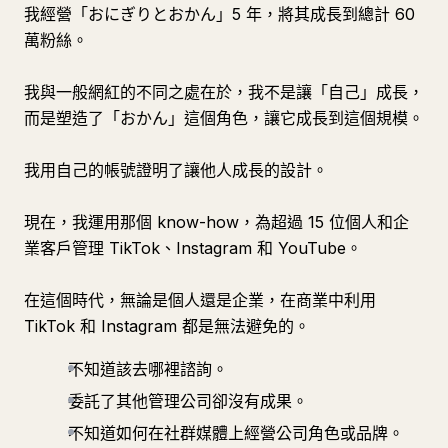
我經營「おにぎりとおかん」5 年，將其成長到總計 60
萬粉絲。
我與一般網紅的不同之處在於，我不是讓「自己」成長，
而是塑造了「おかん」這個角色，讓它成長到這個規模。
我用自己的帳號證明了讓他人成長的設計。
現在，我運用那個 know-how，為超過 15 位個人和企
業客戶管理 TikTok、Instagram 和 YouTube。
在這個時代，無論是個人還是企業，在商業中利用
TikTok 和 Instagram 都是無法避免的。
不知道該去哪裡諮詢。
委託了其他管理公司卻沒有成果。
不知道如何在社群媒體上經營公司角色或品牌。