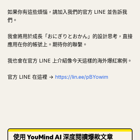
如果你有這些煩惱，請加入我們的官方 LINE 並告訴我
們。
我會將用於成長「おにぎりとおかん」的設計思考，直接
應用在你的帳號上。期待你的聯繫。
我也會在官方 LINE 上介紹像今天這樣的海外爆紅案例。
官方 LINE 在這裡 →
https://lin.ee/pBYowim
使用 YouMind AI 深度閱讀爆款文章