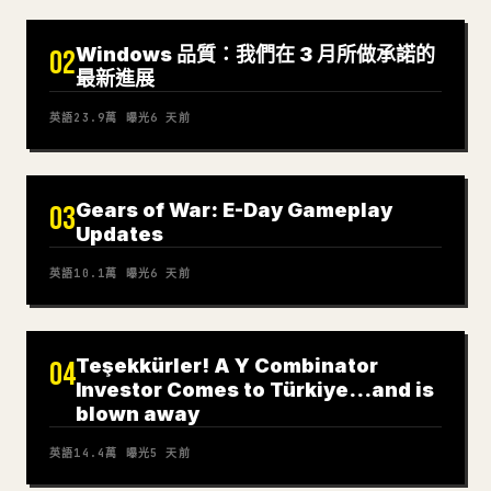
Windows 品質：我們在 3 月所做承諾的
02
最新進展
英語
23.9萬
曝光
6 天前
Gears of War: E-Day Gameplay
03
Updates
英語
10.1萬
曝光
6 天前
Teşekkürler! A Y Combinator
04
Investor Comes to Türkiye…and is
blown away
英語
14.4萬
曝光
5 天前