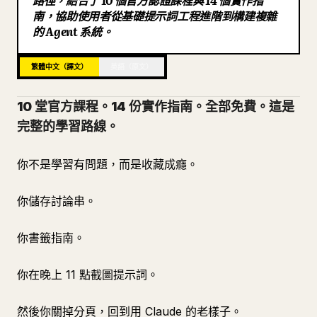
路徑，結合了 10 個官方認證課程與 14 個實作指
南，協助使用者從基礎提示詞工程進階到構建複雜
部落格
的 Agent 系統。
更新
繁體中文（譯文）
英語（原文）
10 堂官方課程。14 份實作指南。全部免費。這是
完整的學習路線。
你不是學習有問題，而是收藏成癮。
你儲存討論串。
你書籤指南。
你在晚上 11 點截圖提示詞。
然後你關掉分頁，回到用 Claude 的老樣子。