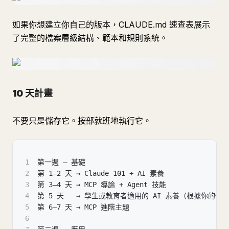
如果你想建立你自己的版本，CLAUDE.md 速查表展示
了完整的檔案層級結構、範本和規則系統。
10 天計畫
不要只是儲存它。按部就班地執行它。
1
第一週 — 基礎
2
第 1–2 天 → Claude 101 + AI 素養
3
第 3–4 天 → MCP 導論 + Agent 技能
4
第 5 天   → 學生或教育者適用的 AI 素養（根據你的情
5
第 6–7 天 → MCP 進階主題
6