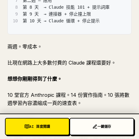
7
第二週 — 應用
8
第 8 天  → Claude 技能 101 + 提示詞庫
9
第 9 天  → 連接器 + 停止撞上限
10
第 10 天 → Claude 循環 + 停止提示
兩週。零成本。
比現在網路上大多數付費的 Claude 課程還要好。
想想你剛剛得到了什麼。
10 堂官方 Anthropic 課程。14 份實作指南。10 張將數
週學習內容濃縮成一頁的速查表。
60 秒摘要：
AI 深度閱讀
一鍵儲存
→ 現有 10 堂免費的 Anthropic 課程，從 Claude 101 +