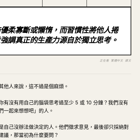
飾優柔寡斷或懶惰，而習慣性將他人捲
並強調真正的生產力源自於獨立思考。
正在看 繁體中文 譯文
其他人來說，這不過是個麻煩。
有沒有用自己的腦袋思考過至少 5 或 10 分鐘？我們沒有
們一起來想想吧」的人。
是自己沒辦法做決定的人。他們徵求意見，最後卻只採納對
建議，那當初為什麼要問？