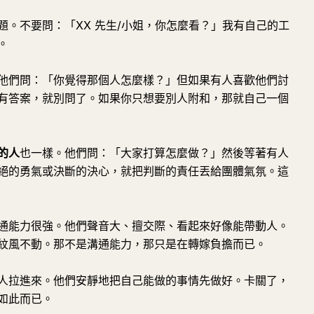
。不要問：「XX 先生/小姐，你怎麼看？」我有自己的工
。
他們問：「你覺得那個人怎麼樣？」但如果有人喜歡他們討
有答案，就別問了。如果你只想要別人附和，那就自己一個
的人
也一樣。他們問：「大家打算怎麼做？」然後等著有人
絕的勇氣或決斷的決心，就把判斷的責任丟給團體氣氛。這
通能力很強。他們聲音大、擅交際、看起來好像能帶動人。
紋風不動。那不是溝通能力，那只是在轉嫁負擔而已。
人拉進來。他們安靜地把自己能做的事情先做好。卡關了，
如此而已。