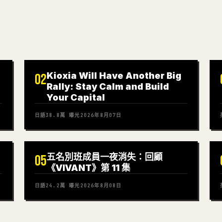
Kioxia Will Have Another Big
02
Rally: Stay Calm and Build
Your Capital
日語
38.8萬
曝光
2026年8月07日
五名別班成員一夜消失：回顧
05
《VIVANT》第 11 集
日語
24.2萬
曝光
2026年8月08日