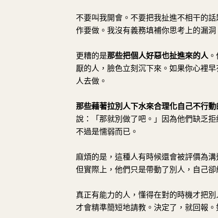
不要叫我開會。不要把我扯進不相干的話題
作要做。我沒有義務填補你思考上的漏洞
更糟的是
那些把個人好惡也扯進來的人
。
厭的人，臉色立刻沉下來。如果你心裡早
人去做。
那些藉著拉別人下水來合理化自己不行動
說：「那就別做了吧。」因為他們缺乏拒
不過是懦弱而已。
麻煩的是，這種人有時候還會被評價為溝
但實際上，他們只是帶動了別人，自己卻
真正有能力的人，懂得在對的時機才把別
才會精準簡短地請教。決定了，就回報。