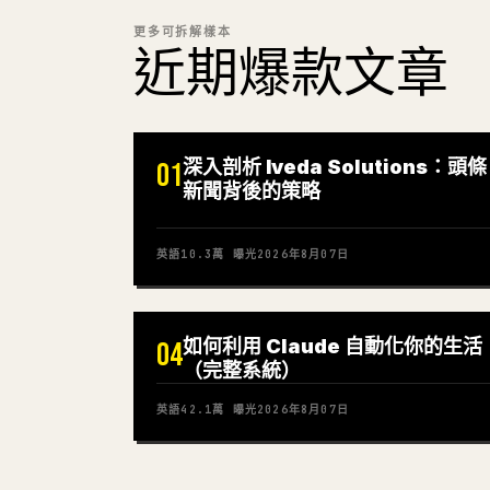
更多可拆解樣本
近期爆款文章
深入剖析 Iveda Solutions：頭條
01
新聞背後的策略
英語
10.3萬
曝光
2026年8月07日
如何利用 Claude 自動化你的生活
04
（完整系統）
英語
42.1萬
曝光
2026年8月07日