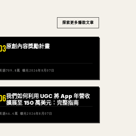
探索更多爆款文章
原創內容獎勵計畫
03
英語
709.8萬
曝光
2026年8月07日
我們如何利用 UGC 將 App 年營收
06
擴展至 150 萬美元：完整指南
英語
46.4萬
曝光
2026年8月07日