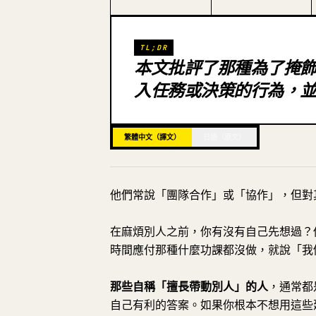
TL;DR
本文批評了那種為了掩
入任務或決策的行為，
繁體中文（譯文）
日語（原文）
他們常說「團隊合作」或「協作」，但對
在麻煩別人之前，你有沒有自己先想過？你
時間應付那種什麼功課都沒做，就說「我
那些自稱「擅長帶動別人」的人
，通常都
自己有利的答案。如果你根本不想用這些