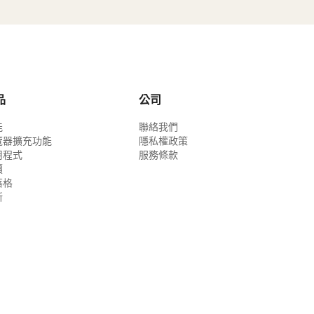
品
公司
能
聯絡我們
覽器擴充功能
隱私權政策
用程式
服務條款
價
落格
新