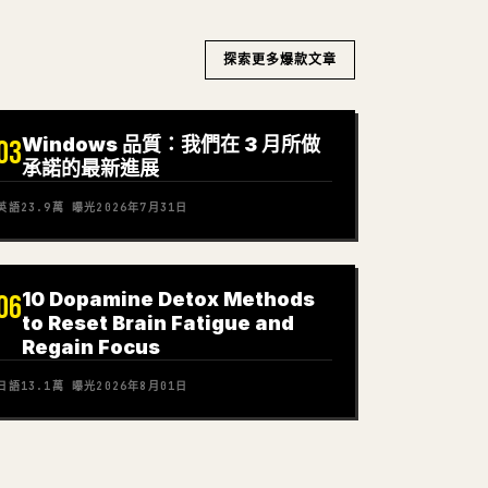
探索更多爆款文章
Windows 品質：我們在 3 月所做
03
承諾的最新進展
英語
23.9萬
曝光
2026年7月31日
10 Dopamine Detox Methods
06
to Reset Brain Fatigue and
Regain Focus
日語
13.1萬
曝光
2026年8月01日