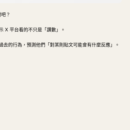
對吧？
 X 平台看的不只是「讚數」。
者過去的行為，預測他們「對某則貼文可能會有什麼反應」。