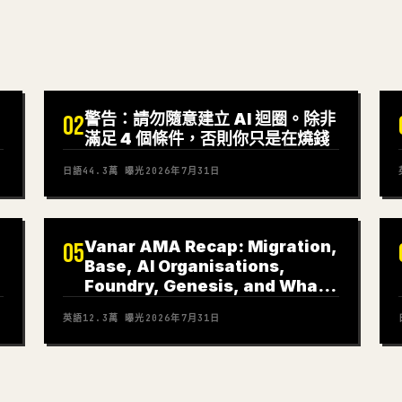
警告：請勿隨意建立 AI 迴圈。除非
02
滿足 4 個條件，否則你只是在燒錢
日語
44.3萬
曝光
2026年7月31日
Vanar AMA Recap: Migration,
05
Base, AI Organisations,
Foundry, Genesis, and What
Comes Next
英語
12.3萬
曝光
2026年7月31日