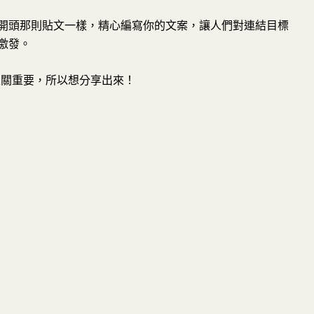
開頭那則貼文一樣，精心編寫你的文案，讓人們對連結目標
激發。
至關重要，所以想分享出來！
提問
總結