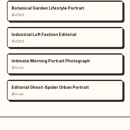
Botanical Garden Lifestyle Portrait
@J⭕DIE
Industrial Loft Fashion Editorial
@J⭕DIE
Intimate Morning Portrait Photograph
@Giulia
Editorial Ghost-Spider Urban Portrait
@Giulia