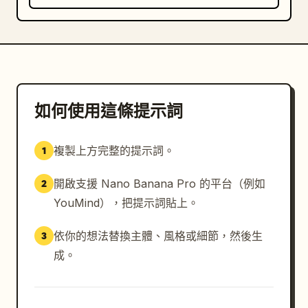
如何使用這條提示詞
複製上方完整的提示詞。
1
開啟支援 Nano Banana Pro 的平台（例如
2
YouMind），把提示詞貼上。
依你的想法替換主體、風格或細節，然後生
3
成。