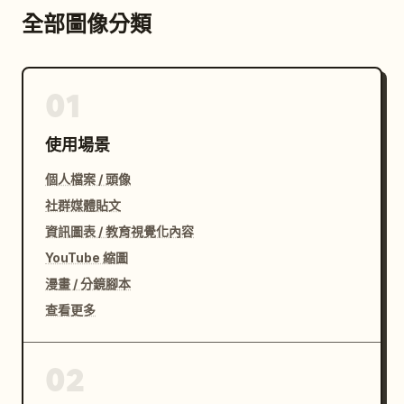
全部圖像分類
01
使用場景
個人檔案 / 頭像
社群媒體貼文
資訊圖表 / 教育視覺化內容
YouTube 縮圖
漫畫 / 分鏡腳本
查看更多
02