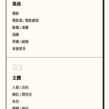
風格
攝影
電影感 / 電影劇照
動畫 / 漫畫
插圖
草圖 / 線稿
查看更多
03
主體
人像 / 自拍
網紅 / 模特兒
角色
團體 / 情侶