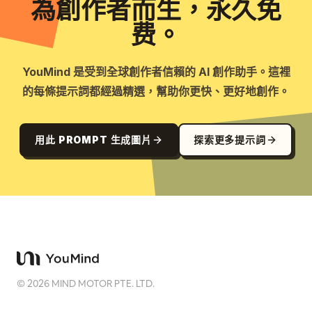
為創作者而生，永久免
费。
YouMind 是受到全球創作者信賴的 AI 創作助手。這裡
的每條提示詞都經過精選，幫助你更快、更好地創作。
用此 PROMPT 生成圖片
探索更多提示詞
©
2026
MIND MOTOR PTE. LTD.