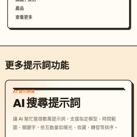
產品
查看更多
更多提示詞功能
AI 提示詞庫
AI 搜尋提示詞
讓 AI 幫忙搜尋數萬提示詞，支援指定模型、時間範
圍、關鍵字，依互動量如曝光、收藏、轉發等排序。