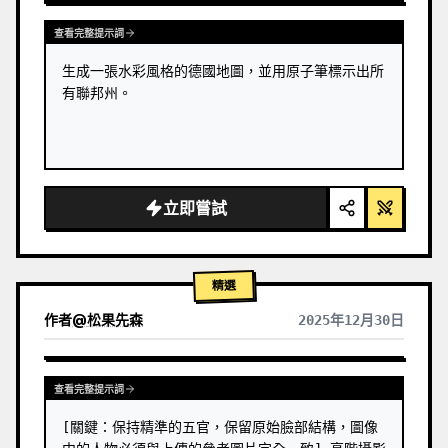
查看完整提示詞
生成一張水彩風格的德國地圖，並用原子筆標示出所
有聯邦州。
立即嘗試
精選
作者
@
松果先森
2025年12月30日
查看完整提示詞
[關鍵：保持精準的五官，保留原始臉部結構，圖像