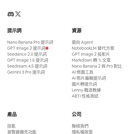
提示詞
資源
Nano Banana Pro 提示詞
面向 Agent
GPT Image 2 提示詞
NotebookLM 替代方案
Seedance 2.0 提示詞
GPT Image 2 投影片
GPT Image 1.5 提示詞
Markdown 轉 𝕏 文章
Seedream 4.5 提示詞
Nano Banana 2 與 Pro 對比
Gemini 3 Pro 提示詞
AI 修圖工具
AI 照片編輯提示詞
圖片轉提示詞
Lenny 職涯教練
ABTI 性格測試
產品
公司
技能
聯絡我們
瀏覽器擴充功能
隱私權政策