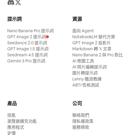
提示詞
資源
Nano Banana Pro 提示詞
面向 Agent
GPT Image 2 提示詞
NotebookLM 替代方案
Seedance 2.0 提示詞
GPT Image 2 投影片
GPT Image 1.5 提示詞
Markdown 轉 𝕏 文章
Seedream 4.5 提示詞
Nano Banana 2 與 Pro 對比
Gemini 3 Pro 提示詞
AI 修圖工具
AI 照片編輯提示詞
圖片轉提示詞
Lenny 職涯教練
ABTI 性格測試
產品
公司
技能
聯絡我們
瀏覽器擴充功能
隱私權政策
應用程式
服務條款
定價