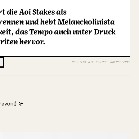
t die Aoi Stakes als
rennen und hebt Melancholinista
keit, das Tempo auch unter Druck
riten hervor.
DU LIEST DIE DEUTSCH ÜBERSETZUNG
Favorit) 🎯