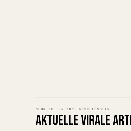
MEHR MUSTER ZUM ENTSCHLÜSSELN
AKTUELLE VIRALE ART