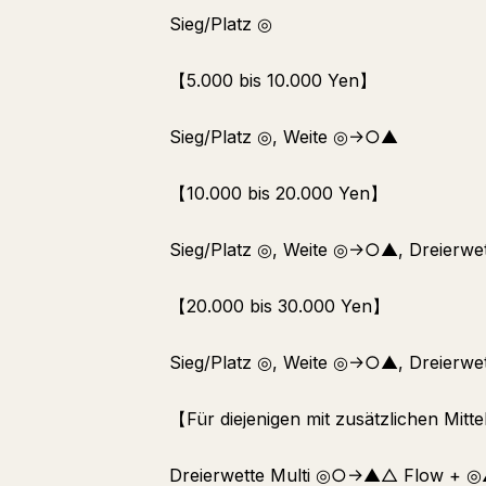
Sieg/Platz ◎
【5.000 bis 10.000 Yen】
Sieg/Platz ◎, Weite ◎→○▲
【10.000 bis 20.000 Yen】
Sieg/Platz ◎, Weite ◎→○▲, Dreierwet
【20.000 bis 30.000 Yen】
Sieg/Platz ◎, Weite ◎→○▲, Dreier
【Für diejenigen mit zusätzlichen Mitt
Dreierwette Multi ◎○→▲△ Flow +