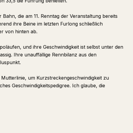
on 33,5 die Führung behielten.
r Bahn, die am 11. Renntag der Veranstaltung bereits
nd ihre Beine im letzten Furlong schließlich
er von hinten ab.
poläufen, und ihre Geschwindigkeit ist selbst unter den
ssig. Ihre unauffällige Rennbilanz aus den
luspunkt.
r Mutterlinie, um Kurzstreckengeschwindigkeit zu
sches Geschwindigkeitspedigree. Ich glaube, die