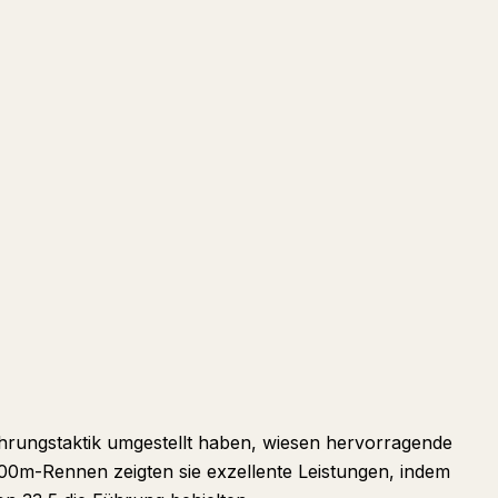
ührungstaktik umgestellt haben, wiesen hervorragende
400m-Rennen zeigten sie exzellente Leistungen, indem