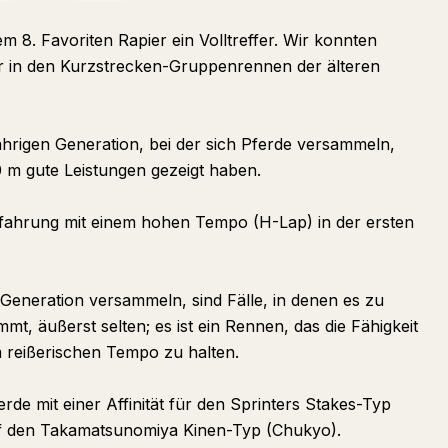
m 8. Favoriten Rapier ein Volltreffer. Wir konnten
ter in den Kurzstrecken-Gruppenrennen der älteren
-jährigen Generation, bei der sich Pferde versammeln,
0 m gute Leistungen gezeigt haben.
Erfahrung mit einem hohen Tempo (H-Lap) in der ersten
 Generation versammeln, sind Fälle, in denen es zu
 äußerst selten; es ist ein Rennen, das die Fähigkeit
em reißerischen Tempo zu halten.
rde mit einer Affinität für den Sprinters Stakes-Typ
auf den Takamatsunomiya Kinen-Typ (Chukyo).