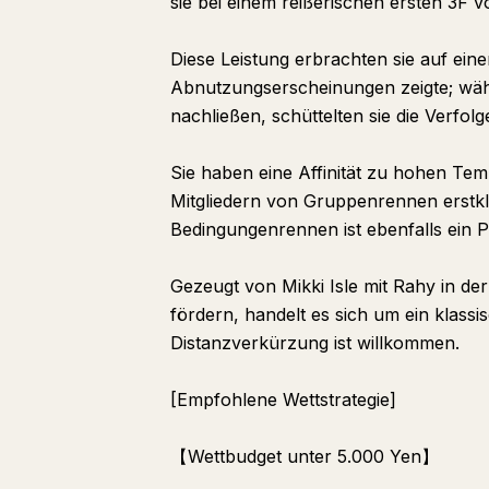
sie bei einem reißerischen ersten 3F v
Diese Leistung erbrachten sie auf eine
Abnutzungserscheinungen zeigte; währe
nachließen, schüttelten sie die Verfolg
Sie haben eine Affinität zu hohen Tem
Mitgliedern von Gruppenrennen erstkla
Bedingungenrennen ist ebenfalls ein P
Gezeugt von Mikki Isle mit Rahy in de
fördern, handelt es sich um ein klassi
Distanzverkürzung ist willkommen.
[Empfohlene Wettstrategie]
【Wettbudget unter 5.000 Yen】