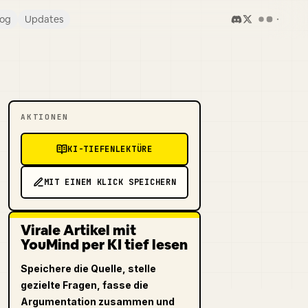
log
Updates
AKTIONEN
KI-TIEFENLEKTÜRE
MIT EINEM KLICK SPEICHERN
Virale Artikel mit
YouMind per KI tief lesen
Speichere die Quelle, stelle
gezielte Fragen, fasse die
Argumentation zusammen und