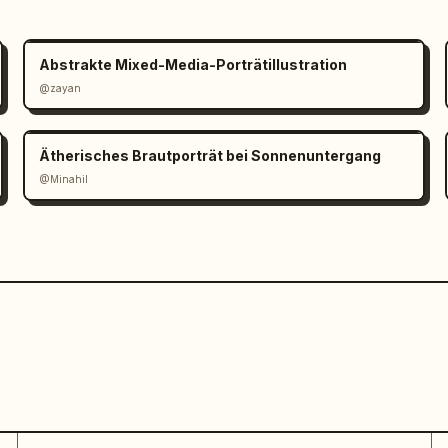
Abstrakte Mixed-Media-Porträtillustration
@zayan
Ätherisches Brautporträt bei Sonnenuntergang
@Minahil