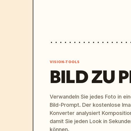
VISION-TOOLS
BILD ZU 
Verwandeln Sie jedes Foto in eine
Bild-Prompt. Der kostenlose Im
Konverter analysiert Komposition,
damit Sie jeden Look in Sekund
können.