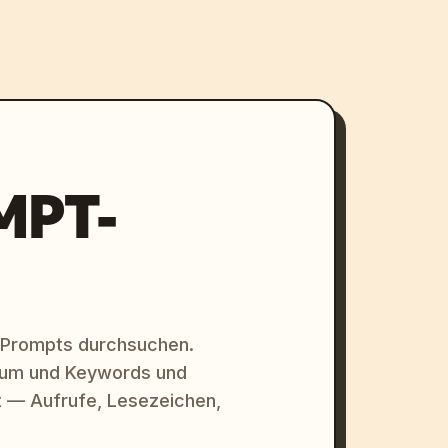
MPT-
 Prompts durchsuchen.
raum und Keywords und
 — Aufrufe, Lesezeichen,