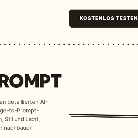
KOSTENLOS TESTE
PROMPT
n detaillierten AI-
age-to-Prompt-
 Stil und Licht,
en nachbauen