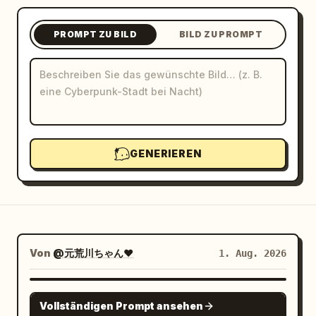
Blog
PROMPT ZU BILD
BILD ZU PROMPT
Updates
GENERIEREN
Von
@元荒川ちゃん❤
1. Aug. 2026
NANO BANANA PRO
Vollständigen Prompt ansehen