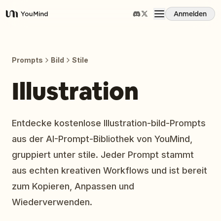
Anmelden
YouMind
Übersicht
Prompts
Bild
Stile
Anwendungsfälle
Illustration
Fähigkeiten
Entdecke kostenlose Illustration-bild-Prompts
aus der AI-Prompt-Bibliothek von YouMind,
Prompts
gruppiert unter stile. Jeder Prompt stammt
aus echten kreativen Workflows und ist bereit
Preise
zum Kopieren, Anpassen und
Wiederverwenden.
Download