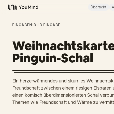
Übersicht
A
YouMind
EINGABEN
›
BILD EINGABE
Weihnachtskarte 
Pinguin-Schal
Ein herzerwärmendes und skurriles Weihnachtska
Freundschaft zwischen einem riesigen Eisbären 
einen komisch überdimensionierten Schal verbund
Themen wie Freundschaft und Wärme zu vermitt