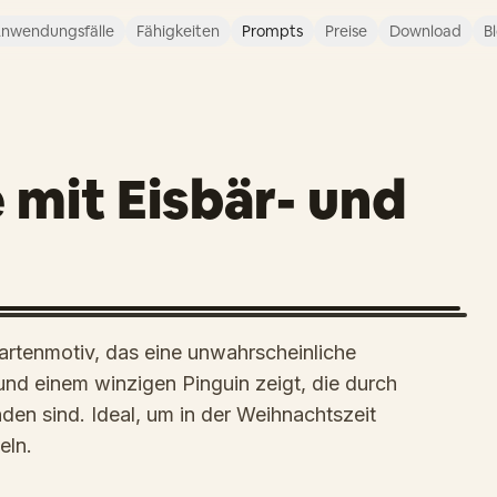
nwendungsfälle
Fähigkeiten
Prompts
Preise
Download
B
mit Eisbär- und
rtenmotiv, das eine unwahrscheinliche
und einem winzigen Pinguin zeigt, die durch
en sind. Ideal, um in der Weihnachtszeit
eln.