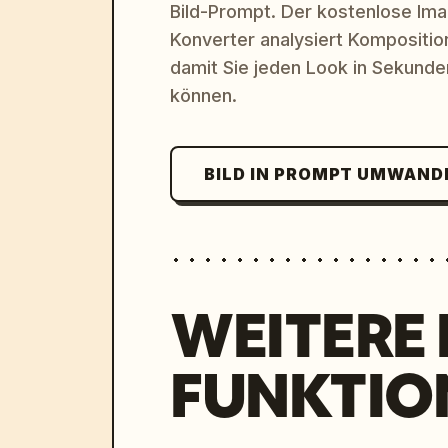
Bild-Prompt. Der kostenlose Im
Konverter analysiert Komposition,
damit Sie jeden Look in Sekund
können.
BILD IN PROMPT UMWAND
WEITERE
FUNKTIO