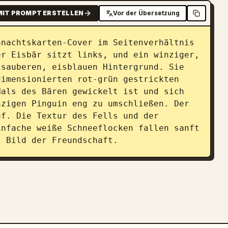
MIT PROMPT ERSTELLEN
Vor der Übersetzung
nachtskarten-Cover im Seitenverhältnis 
r Eisbär sitzt links, und ein winziger, 
sauberen, eisblauen Hintergrund. Sie 
imensionierten rot-grün gestrickten 
als des Bären gewickelt ist und sich 
zigen Pinguin eng zu umschließen. Der 
f. Die Textur des Fells und der 
nfache weiße Schneeflocken fallen sanft 
s Bild der Freundschaft.