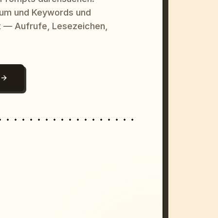
raum und Keywords und
 — Aufrufe, Lesezeichen,
N