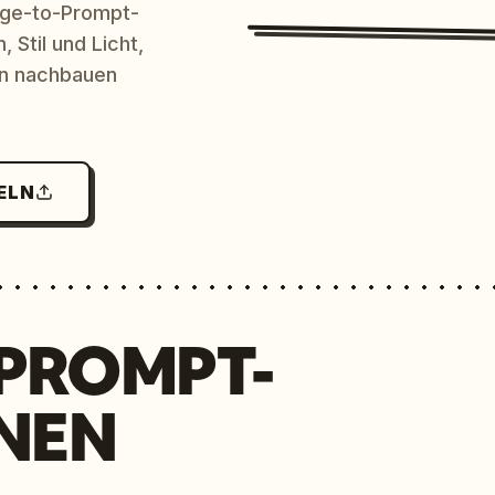
age-to-Prompt-
 Stil und Licht,
en nachbauen
ELN
 PROMPT-
NEN