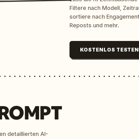
Filtere nach Modell, Zeit
sortiere nach Engagement
Reposts und mehr.
KOSTENLOS TESTE
PROMPT
n detaillierten AI-