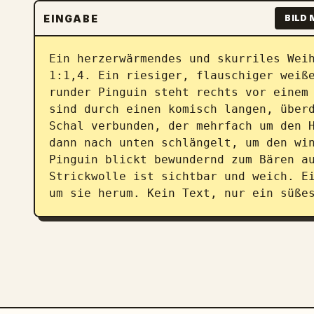
EINGABE
BILD 
Ein herzerwärmendes und skurriles Weih
1:1,4. Ein riesiger, flauschiger weiße
runder Pinguin steht rechts vor einem 
sind durch einen komisch langen, überd
Schal verbunden, der mehrfach um den H
dann nach unten schlängelt, um den win
Pinguin blickt bewundernd zum Bären au
Strickwolle ist sichtbar und weich. Ei
um sie herum. Kein Text, nur ein süße