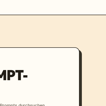
MPT-
 Prompts durchsuchen.