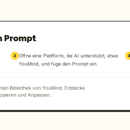
n Prompt
Öffne eine Plattform, die AI unterstützt, etwa
2
YouMind, und füge den Prompt ein.
ompt-Bibliothek von YouMind. Entdecke
Kopieren und Anpassen.