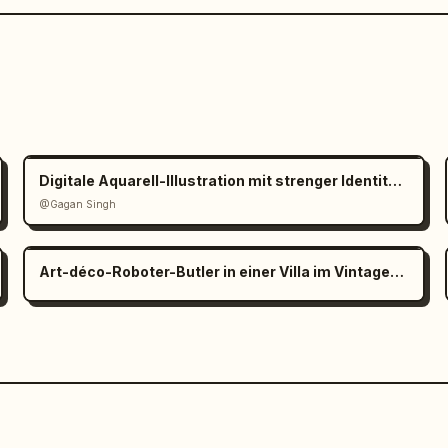
Digitale Aquarell-Illustration mit strenger Identitätsbindung
@Gagan Singh
Art-déco-Roboter-Butler in einer Villa im Vintage-Stil der 1920er Jahre