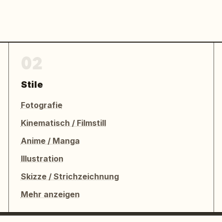
02
Stile
Fotografie
Kinematisch / Filmstill
Anime / Manga
Illustration
Skizze / Strichzeichnung
Mehr anzeigen