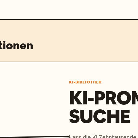
tionen
KI-BIBLIOTHEK
KI-PRO
SUCHE
Lass die KI Zehntausende