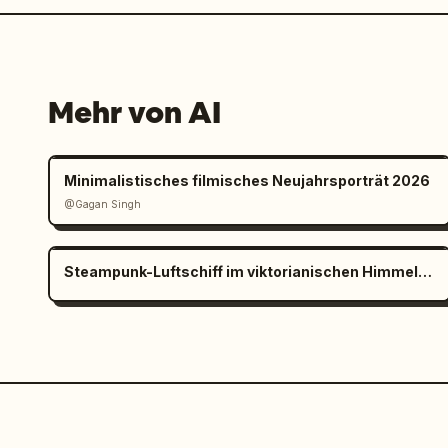
Mehr von AI
Minimalistisches filmisches Neujahrsporträt 2026
@Gagan Singh
Steampunk-Luftschiff im viktorianischen Himmelshafen