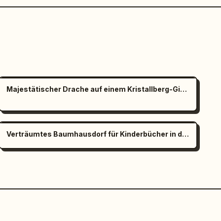
Majestätischer Drache auf einem Kristallberg-Gipfel
Verträumtes Baumhausdorf für Kinderbücher in der Abenddämmerung