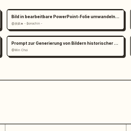
Bild in bearbeitbare PowerPoint-Folie umwandeln Prompt
@炎鎮🔥 - ₿onochin -
Prompt zur Generierung von Bildern historischer Orte
@Min Choi