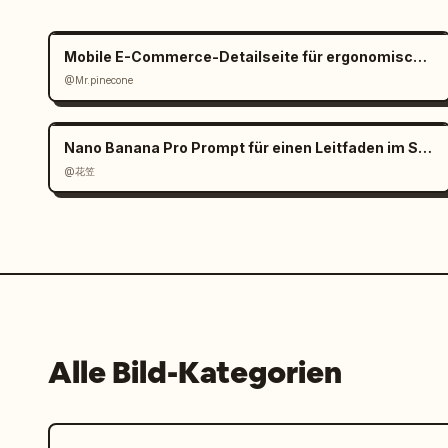
Mobile E-Commerce-Detailseite für ergonomischen Bürostuhl
@Mr.pinecone
Nano Banana Pro Prompt für einen Leitfaden im Stil eines Strategie-Guides
@花笠
Alle Bild-Kategorien