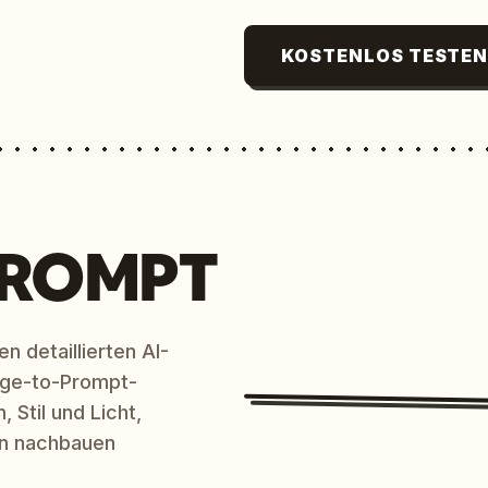
KOSTENLOS TESTE
PROMPT
n detaillierten AI-
age-to-Prompt-
 Stil und Licht,
en nachbauen