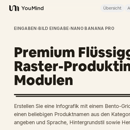
Übersicht
A
YouMind
EINGABEN
›
BILD EINGABE
›
NANO BANANA PRO
Premium Flüssig
Raster-Produktin
Modulen
Erstellen Sie eine Infografik mit einem Bento-G
einen beliebigen Produktnamen aus den Kategori
angeben und Sprache, Hintergrundstil sowie Her