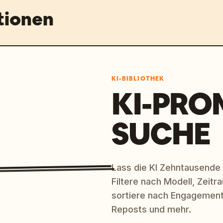
tionen
KI-BIBLIOTHEK
KI-PRO
SUCHE
Lass die KI Zehntausende
Filtere nach Modell, Zeit
sortiere nach Engagement
Reposts und mehr.