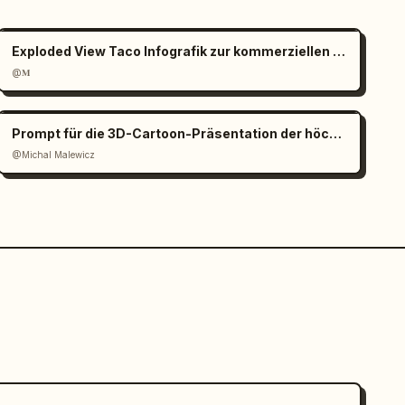
Exploded View Taco Infografik zur kommerziellen Nutzung
@𝐌
Prompt für die 3D-Cartoon-Präsentation der höchsten Gebäude der Stadt
@Michal Malewicz