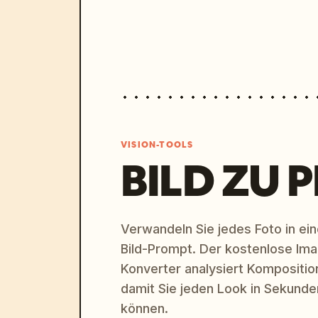
VISION-TOOLS
BILD ZU 
Verwandeln Sie jedes Foto in eine
Bild-Prompt. Der kostenlose Im
Konverter analysiert Komposition,
damit Sie jeden Look in Sekund
können.