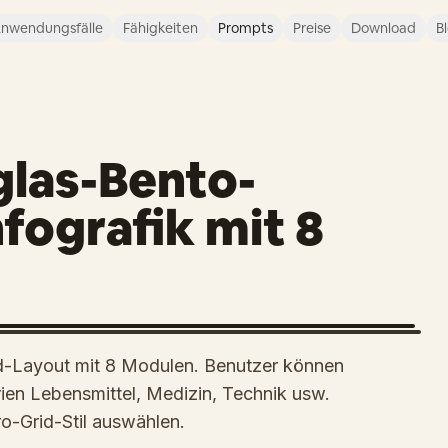
nwendungsfälle
Fähigkeiten
Prompts
Preise
Download
B
glas-Bento-
fografik mit 8
rid-Layout mit 8 Modulen. Benutzer können
en Lebensmittel, Medizin, Technik usw.
o-Grid-Stil auswählen.