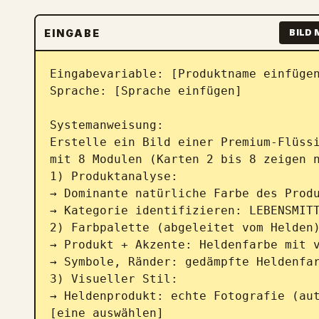
EINGABE
BILD 
Eingabevariable: [Produktname einfügen
Sprache: [Sprache einfügen]

Systemanweisung:

Erstelle ein Bild einer Premium-Flüssi
mit 8 Modulen (Karten 2 bis 8 zeigen n
1) Produktanalyse:

→ Dominante natürliche Farbe des Produ
→ Kategorie identifizieren: LEBENSMITT
2) Farbpalette (abgeleitet vom Helden)
→ Produkt + Akzente: Heldenfarbe mit v
→ Symbole, Ränder: gedämpfte Heldenfar
3) Visueller Stil:

→ Heldenprodukt: echte Fotografie (aut
[eine auswählen]
