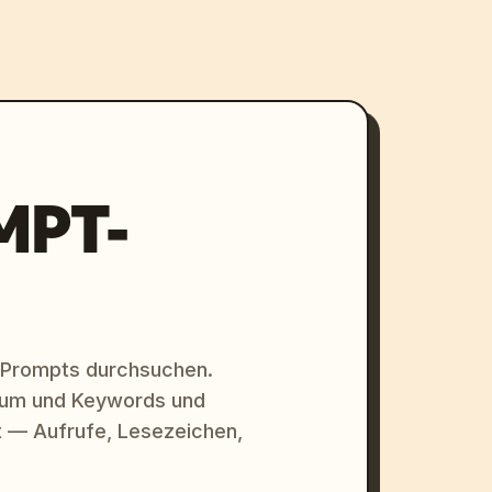
MPT-
 Prompts durchsuchen.
raum und Keywords und
 — Aufrufe, Lesezeichen,