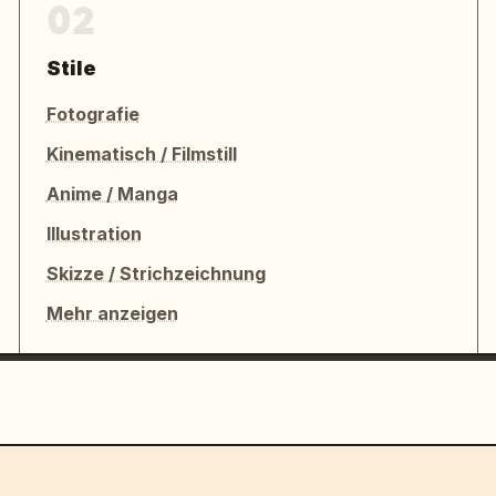
02
Stile
Fotografie
Kinematisch / Filmstill
Anime / Manga
Illustration
Skizze / Strichzeichnung
Mehr anzeigen