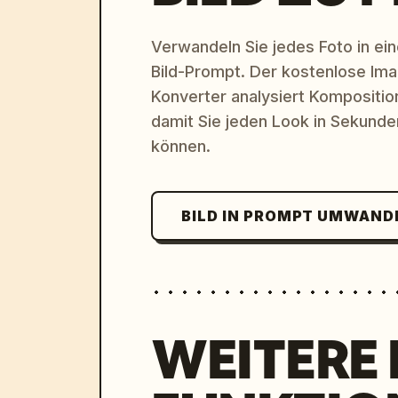
Verwandeln Sie jedes Foto in eine
Bild-Prompt. Der kostenlose Im
Konverter analysiert Komposition,
damit Sie jeden Look in Sekund
können.
BILD IN PROMPT UMWAND
WEITERE