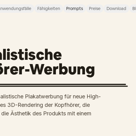
nwendungsfälle
Fähigkeiten
Prompts
Preise
Download
B
listische
örer-Werbung
malistische Plakatwerbung für neue High-
des 3D-Rendering der Kopfhörer, die
 die Ästhetik des Produkts mit einem