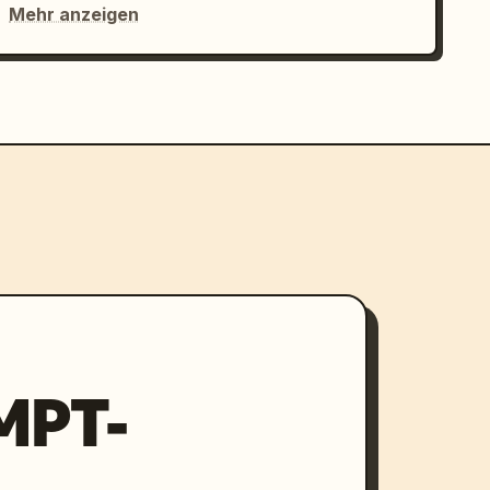
Mehr anzeigen
MPT-