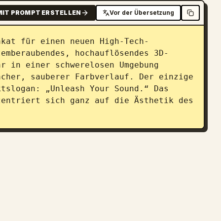
MIT PROMPT ERSTELLEN
Vor der Übersetzung
akat für einen neuen High-Tech-
temberaubendes, hochauflösendes 3D-
r in einer schwerelosen Umgebung 
cher, sauberer Farbverlauf. Der einzige 
tslogan: „Unleash Your Sound.“ Das 
entriert sich ganz auf die Ästhetik des 