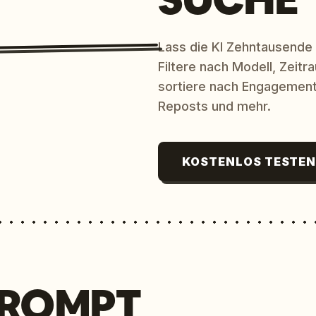
Lass die KI Zehntausende
Filtere nach Modell, Zeit
sortiere nach Engagement
Reposts und mehr.
KOSTENLOS TESTE
PROMPT