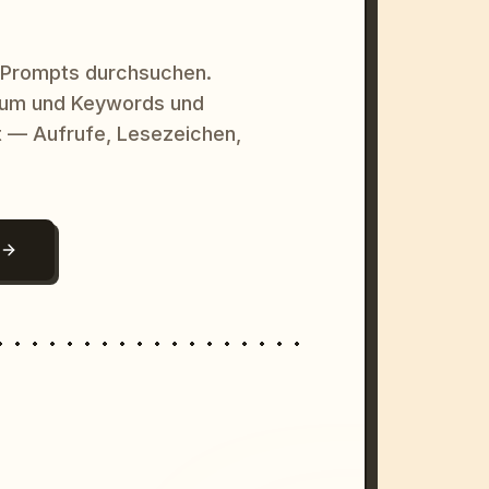
 Prompts durchsuchen.
raum und Keywords und
 — Aufrufe, Lesezeichen,
N