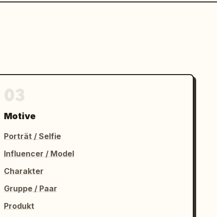
03
Motive
Porträt / Selfie
Influencer / Model
Charakter
Gruppe / Paar
Produkt