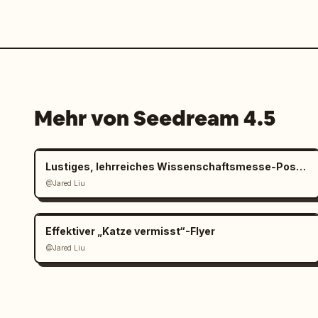
Mehr von Seedream 4.5
Lustiges, lehrreiches Wissenschaftsmesse-Poster für Kinder
@Jared Liu
Effektiver „Katze vermisst“-Flyer
@Jared Liu