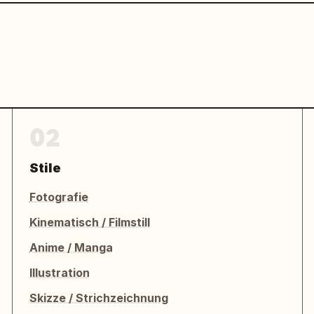
02
Stile
Fotografie
Kinematisch / Filmstill
Anime / Manga
Illustration
Skizze / Strichzeichnung