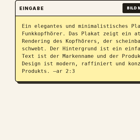
EINGABE
BILD 
Ein elegantes und minimalistisches Pl
Funkkopfhörer. Das Plakat zeigt ein a
Rendering des Kopfhörers, der scheinba
schwebt. Der Hintergrund ist ein einfa
Text ist der Markenname und der Produk
Design ist modern, raffiniert und konz
Produkts. –ar 2:3