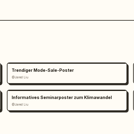
Trendiger Mode-Sale-Poster
@Jared Liu
Informatives Seminarposter zum Klimawandel
@Jared Liu