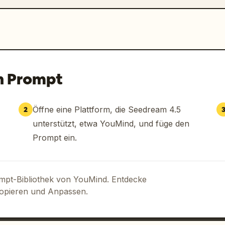
n Prompt
Öffne eine Plattform, die Seedream 4.5
2
unterstützt, etwa YouMind, und füge den
Prompt ein.
ompt-Bibliothek von YouMind. Entdecke
Kopieren und Anpassen.