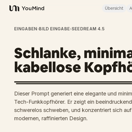
Übersicht
A
YouMind
EINGABEN
›
BILD EINGABE
›
SEEDREAM 4.5
Schlanke, minima
kabellose Kopfh
Dieser Prompt generiert eine elegante und mini
Tech-Funkkopfhörer. Er zeigt ein beeindrucken
schwerelos schweben, und konzentriert sich auf
modernen, raffinierten Design.