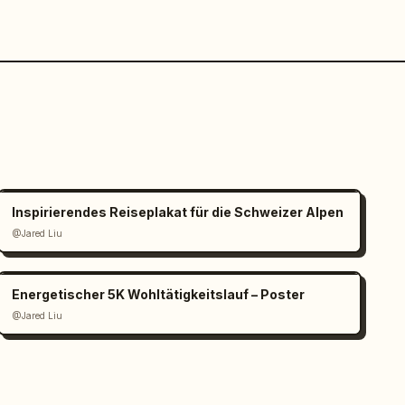
Inspirierendes Reiseplakat für die Schweizer Alpen
@Jared Liu
Energetischer 5K Wohltätigkeitslauf – Poster
@Jared Liu