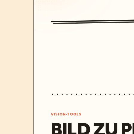
VISION-TOOLS
BILD ZU 