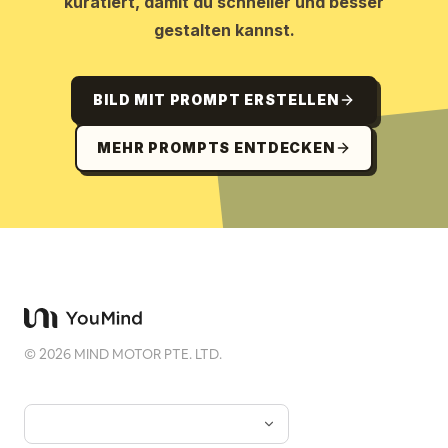
kuratiert, damit du schneller und besser
gestalten kannst.
BILD MIT PROMPT ERSTELLEN
MEHR PROMPTS ENTDECKEN
©
2026
MIND MOTOR PTE. LTD.