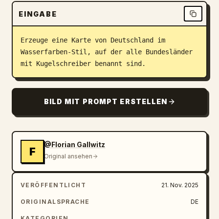
Blog
EINGABE
Erzeuge eine Karte von Deutschland im 
Updates
Wasserfarben-Stil, auf der alle Bundesländer 
mit Kugelschreiber benannt sind.
BILD MIT PROMPT ERSTELLEN
@Florian Gallwitz
F
Original ansehen
VERÖFFENTLICHT
21. Nov. 2025
ORIGINALSPRACHE
DE
KATEGORIEN