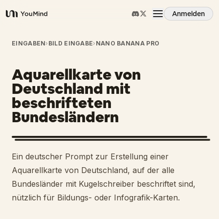
Anmelden
YouMind
Übersicht
EINGABEN
›
BILD EINGABE
›
NANO BANANA PRO
Aquarellkarte von
Anwendungsfälle
Deutschland mit
beschrifteten
Fähigkeiten
Bundesländern
Prompts
Ein deutscher Prompt zur Erstellung einer
Preise
Aquarellkarte von Deutschland, auf der alle
Bundesländer mit Kugelschreiber beschriftet sind,
nützlich für Bildungs- oder Infografik-Karten.
Download