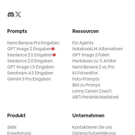
Prompts
Ressourcen
Nano Banana Pro Eingaben
Für Agents
GPT Image 2 Eingaben
NotebookLM-Alternativen
Seedance 2.5 Eingaben
GPT Image 2 Folien
Seedance 2.0 Eingaben
Markdown zu 𝕏 Artikel
GPT Image 1.5 Eingaben
Nano Banana 2 vs. Pro
Seedream 4.5 Eingaben
KI-Fotoeditor
Gemini 3 Pro Eingaben
Foto-Prompts
Bild zu Prompt
Lenny Career Coach
ABTI Persönlichkeitstest
Produkt
Unternehmen
Skills
Kontaktieren Sie uns
Erweiterung
Datenschutzerklärung