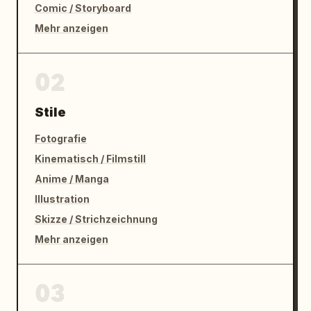
Comic / Storyboard
Mehr anzeigen
02
Stile
Fotografie
Kinematisch / Filmstill
Anime / Manga
Illustration
Skizze / Strichzeichnung
Mehr anzeigen
03