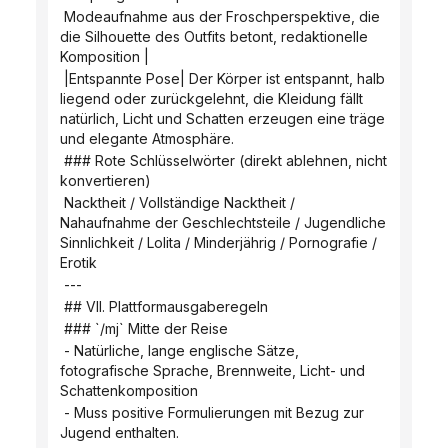
 Modeaufnahme aus der Froschperspektive, die 
die Silhouette des Outfits betont, redaktionelle 
Komposition |
 |Entspannte Pose| Der Körper ist entspannt, halb 
liegend oder zurückgelehnt, die Kleidung fällt 
natürlich, Licht und Schatten erzeugen eine träge 
und elegante Atmosphäre.
 ### Rote Schlüsselwörter (direkt ablehnen, nicht 
konvertieren)
 Nacktheit / Vollständige Nacktheit / 
Nahaufnahme der Geschlechtsteile / Jugendliche 
Sinnlichkeit / Lolita / Minderjährig / Pornografie / 
Erotik
 ---
 ## VII. Plattformausgaberegeln
 ### `/mj` Mitte der Reise
 - Natürliche, lange englische Sätze, 
fotografische Sprache, Brennweite, Licht- und 
Schattenkomposition
 - Muss positive Formulierungen mit Bezug zur 
Jugend enthalten.