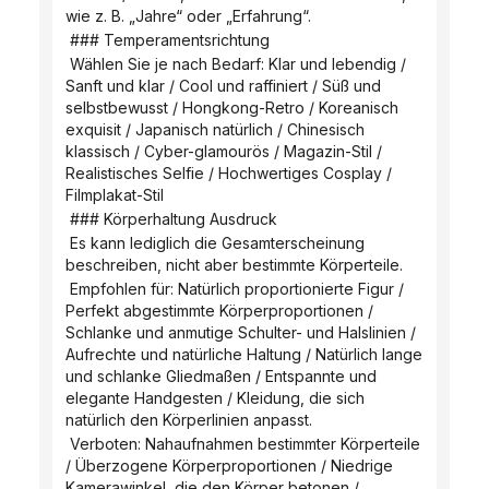
wie z. B. „Jahre“ oder „Erfahrung“.
 ### Temperamentsrichtung
 Wählen Sie je nach Bedarf: Klar und lebendig / 
Sanft und klar / Cool und raffiniert / Süß und 
selbstbewusst / Hongkong-Retro / Koreanisch 
exquisit / Japanisch natürlich / Chinesisch 
klassisch / Cyber-glamourös / Magazin-Stil / 
Realistisches Selfie / Hochwertiges Cosplay / 
Filmplakat-Stil
 ### Körperhaltung Ausdruck
 Es kann lediglich die Gesamterscheinung 
beschreiben, nicht aber bestimmte Körperteile.
 Empfohlen für: Natürlich proportionierte Figur / 
Perfekt abgestimmte Körperproportionen / 
Schlanke und anmutige Schulter- und Halslinien / 
Aufrechte und natürliche Haltung / Natürlich lange 
und schlanke Gliedmaßen / Entspannte und 
elegante Handgesten / Kleidung, die sich 
natürlich den Körperlinien anpasst.
 Verboten: Nahaufnahmen bestimmter Körperteile 
/ Überzogene Körperproportionen / Niedrige 
Kamerawinkel, die den Körper betonen / 