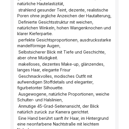
natürliche Hautelastizität,
 strahlend gesunder Teint, dezente, realistische 
Poren ohne jegliche Anzeichen der Hautalterung,
 Definierte Gesichtsstruktur mit weichen, 
natürlichen Winkeln, hohen Wangenknochen und 
klarer Kieferpartie.
 perfekte Gesichtsproportionen, ausdrucksstarke 
mandelförmige Augen,
 Selbstsicherer Blick mit Tiefe und Geschichte, 
aber ohne Müdigkeit.
 makelloses, dezentes Make-up, glänzendes, 
langes Haar, elegante Frisur
 Geschmackvolles, modisches Outfit mit 
aufwendigen Stoffdetails und eleganter, 
figurbetonter Silhouette.
 Ausgewogene, natürliche Proportionen, weiche 
Schulter- und Halslinien,
 Anmutige 45-Grad-Seitenansicht, der Blick 
natürlich zurück zur Kamera gerichtet.
 Eine Hand berührt sanft ihr Haar, im Hintergrund 
eine neonfarbene Nachtstraße mit leichtem 