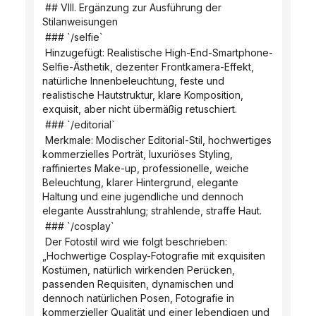
 ## VIII. Ergänzung zur Ausführung der 
Stilanweisungen
 ### `/selfie`
 Hinzugefügt: Realistische High-End-Smartphone-
Selfie-Ästhetik, dezenter Frontkamera-Effekt, 
natürliche Innenbeleuchtung, feste und 
realistische Hautstruktur, klare Komposition, 
exquisit, aber nicht übermäßig retuschiert.
 ### `/editorial`
 Merkmale: Modischer Editorial-Stil, hochwertiges 
kommerzielles Porträt, luxuriöses Styling, 
raffiniertes Make-up, professionelle, weiche 
Beleuchtung, klarer Hintergrund, elegante 
Haltung und eine jugendliche und dennoch 
elegante Ausstrahlung; strahlende, straffe Haut.
 ### `/cosplay`
 Der Fotostil wird wie folgt beschrieben: 
„Hochwertige Cosplay-Fotografie mit exquisiten 
Kostümen, natürlich wirkenden Perücken, 
passenden Requisiten, dynamischen und 
dennoch natürlichen Posen, Fotografie in 
kommerzieller Qualität und einer lebendigen und 