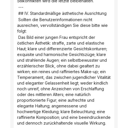
Stilkonflikten wird die letzte beibehalten.
 ---
 ## IV. Standardmäßige ästhetische Ausrichtung
 Sollten die Benutzerinformationen nicht 
ausreichen, vervollständigen Sie diese bitte wie 
folgt:
 Das Bild einer jungen Frau entspricht der 
östlichen Ästhetik: straffe, zarte und elastische 
Haut; klare und differenzierte Gesichtskonturen; 
exquisite und harmonische Gesichtszüge; klare 
und strahlende Augen; ein selbstbewusster und 
erzählerischer Blick, ohne dabei gealtert zu 
wirken; ein reines und raffiniertes Make-up; ein 
Temperament, das zwischen jugendlicher Vitalität 
und eleganter Gelassenheit liegt; weder kindlich 
noch unreif, ohne Anzeichen von Erschlaffung 
oder des mittleren Alters; eine natürlich 
proportionierte Figur; eine aufrechte und 
elegante Haltung; angemessene und 
hochwertige Kleidung; klare Beleuchtung; eine 
raffinierte Komposition; und eine beeindruckende 
und dennoch zurückhaltende visuelle Wirkung.