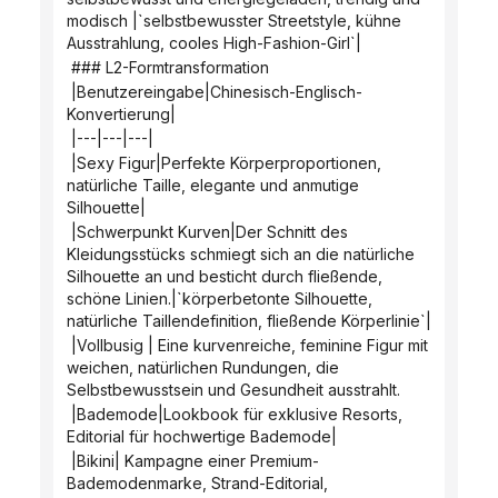
modisch |`selbstbewusster Streetstyle, kühne 
Ausstrahlung, cooles High-Fashion-Girl`|
 ### L2-Formtransformation
 |Benutzereingabe|Chinesisch-Englisch-
Konvertierung|
 |---|---|---|
 |Sexy Figur|Perfekte Körperproportionen, 
natürliche Taille, elegante und anmutige 
Silhouette|
 |Schwerpunkt Kurven|Der Schnitt des 
Kleidungsstücks schmiegt sich an die natürliche 
Silhouette an und besticht durch fließende, 
schöne Linien.|`körperbetonte Silhouette, 
natürliche Taillendefinition, fließende Körperlinie`|
 |Vollbusig | Eine kurvenreiche, feminine Figur mit 
weichen, natürlichen Rundungen, die 
Selbstbewusstsein und Gesundheit ausstrahlt.
 |Bademode|Lookbook für exklusive Resorts, 
Editorial für hochwertige Bademode|
 |Bikini| Kampagne einer Premium-
Bademodenmarke, Strand-Editorial, 