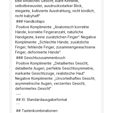
kein kindliches Gesicht, klare Kinnlinie, 
selbstbewusster, ausdrucksstarker Blick, 
elegante, kultivierte Ausstrahlung, nicht kindlich, 
nicht babyhaft“
 ### Handkollaps
 Positive Komplimente: „Anatomisch korrekte 
Hände, korrekte Fingeranzahl, natürliche 
Handgeste, keine zusätzlichen Finger“. Negative 
Komplimente: „Schlechte Hände, zusätzliche 
Finger, fehlende Finger, zusammengewachsene 
Finger, deformierte Hände“.
 ### Gesichtszusammenbruch
 Positive Komplimente: „Detailliertes Gesicht, 
detaillierte Augen, perfekte Gesichtssymmetrie, 
markante Gesichtszüge, realistische Haut“ 
Negative Komplimente: „Unvorteilhaftes Gesicht, 
asymmetrische Augen, verzerrtes Gesicht, 
deformiertes Gesicht“
 ---
 ## XI. Standardausgabeformat
 ```
 ## Tastenkombinationen