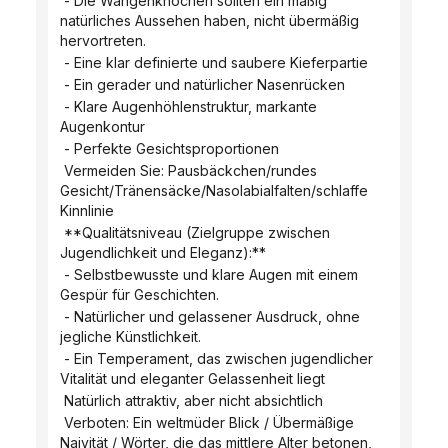
 - Die Wangenknochen sollten ein mäßig 
natürliches Aussehen haben, nicht übermäßig 
hervortreten.
 - Eine klar definierte und saubere Kieferpartie
 - Ein gerader und natürlicher Nasenrücken
 - Klare Augenhöhlenstruktur, markante 
Augenkontur
 - Perfekte Gesichtsproportionen
 Vermeiden Sie: Pausbäckchen/rundes 
Gesicht/Tränensäcke/Nasolabialfalten/schlaffe 
Kinnlinie
 **Qualitätsniveau (Zielgruppe zwischen 
Jugendlichkeit und Eleganz):**
 - Selbstbewusste und klare Augen mit einem 
Gespür für Geschichten.
 - Natürlicher und gelassener Ausdruck, ohne 
jegliche Künstlichkeit.
 - Ein Temperament, das zwischen jugendlicher 
Vitalität und eleganter Gelassenheit liegt
 Natürlich attraktiv, aber nicht absichtlich
 Verboten: Ein weltmüder Blick / Übermäßige 
Naivität / Wörter, die das mittlere Alter betonen, 