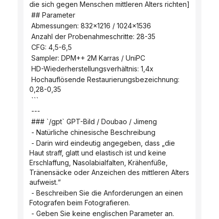
die sich gegen Menschen mittleren Alters richten]
 ## Parameter
 Abmessungen: 832x1216 / 1024x1536
 Anzahl der Probenahmeschritte: 28-35
 CFG: 4,5-6,5
 Sampler: DPM++ 2M Karras / UniPC
 HD-Wiederherstellungsverhältnis: 1,4x
 Hochauflösende Restaurierungsbezeichnung: 
0,28-0,35
 ```
 ---
 ### `/gpt` GPT-Bild / Doubao / Jimeng
 - Natürliche chinesische Beschreibung
 - Darin wird eindeutig angegeben, dass „die 
Haut straff, glatt und elastisch ist und keine 
Erschlaffung, Nasolabialfalten, Krähenfüße, 
Tränensäcke oder Anzeichen des mittleren Alters 
aufweist.“
 - Beschreiben Sie die Anforderungen an einen 
Fotografen beim Fotografieren.
 - Geben Sie keine englischen Parameter an.