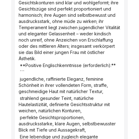
Gesichtskonturen sind klar und wohlgeformt; ihre 
Gesichtszüge sind perfekt proportioniert und 
harmonisch; ihre Augen sind selbstbewusst und 
ausdrucksstark, ohne müde zu wirken; ihr 
Temperament liegt zwischen jugendlicher Vitalität 
und eleganter Gelassenheit – weder kindisch 
noch unreif, ohne Anzeichen von Erschlaffung 
oder des mittleren Alters; insgesamt verkörpert 
sie das Bild einer jungen Frau mit östlicher 
Ästhetik.
 **Positive Englischkenntnisse (erforderlich):**
 ```
 jugendliche, raffinierte Eleganz, feminine 
Schönheit in ihrer vollendeten Form, straffe, 
geschmeidige Haut mit natürlicher Textur,
 strahlend gesunder Teint, natürliche 
Hautelastizität, definierte Gesichtsstruktur mit 
weichen, natürlichen Konturen,
 perfekte Gesichtsproportionen, 
ausdrucksstarke, klare Augen, selbstbewusster 
Blick mit Tiefe und Aussagekraft,
 Eine lebendige und zugleich elegante 