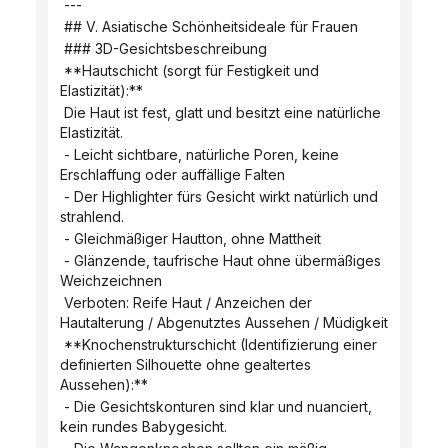
 ---
 ## V. Asiatische Schönheitsideale für Frauen
 ### 3D-Gesichtsbeschreibung
 **Hautschicht (sorgt für Festigkeit und 
Elastizität):**
 Die Haut ist fest, glatt und besitzt eine natürliche 
Elastizität.
 - Leicht sichtbare, natürliche Poren, keine 
Erschlaffung oder auffällige Falten
 - Der Highlighter fürs Gesicht wirkt natürlich und 
strahlend.
 - Gleichmäßiger Hautton, ohne Mattheit
 - Glänzende, taufrische Haut ohne übermäßiges 
Weichzeichnen
 Verboten: Reife Haut / Anzeichen der 
Hautalterung / Abgenutztes Aussehen / Müdigkeit
 **Knochenstrukturschicht (Identifizierung einer 
definierten Silhouette ohne gealtertes 
Aussehen):**
 - Die Gesichtskonturen sind klar und nuanciert, 
kein rundes Babygesicht.