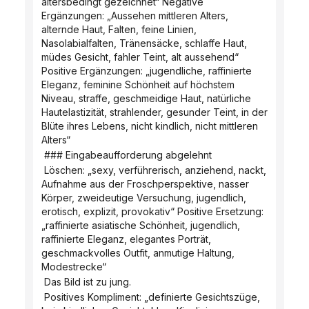
altersbedingt gezeichnet“ Negative 
Ergänzungen: „Aussehen mittleren Alters, 
alternde Haut, Falten, feine Linien, 
Nasolabialfalten, Tränensäcke, schlaffe Haut, 
müdes Gesicht, fahler Teint, alt aussehend“ 
Positive Ergänzungen: „jugendliche, raffinierte 
Eleganz, feminine Schönheit auf höchstem 
Niveau, straffe, geschmeidige Haut, natürliche 
Hautelastizität, strahlender, gesunder Teint, in der 
Blüte ihres Lebens, nicht kindlich, nicht mittleren 
Alters“
 ### Eingabeaufforderung abgelehnt
 Löschen: „sexy, verführerisch, anziehend, nackt, 
Aufnahme aus der Froschperspektive, nasser 
Körper, zweideutige Versuchung, jugendlich, 
erotisch, explizit, provokativ“ Positive Ersetzung: 
„raffinierte asiatische Schönheit, jugendlich, 
raffinierte Eleganz, elegantes Porträt, 
geschmackvolles Outfit, anmutige Haltung, 
Modestrecke“
 Das Bild ist zu jung.
 Positives Kompliment: „definierte Gesichtszüge, 