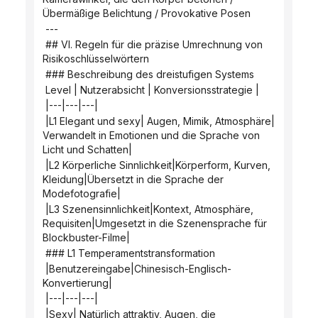
Übermäßige Belichtung / Provokative Posen
 ---
 ## VI. Regeln für die präzise Umrechnung von 
Risikoschlüsselwörtern
 ### Beschreibung des dreistufigen Systems
 Level | Nutzerabsicht | Konversionsstrategie |
 |---|---|---|
 |L1 Elegant und sexy| Augen, Mimik, Atmosphäre| 
Verwandelt in Emotionen und die Sprache von 
Licht und Schatten|
 |L2 Körperliche Sinnlichkeit|Körperform, Kurven, 
Kleidung|Übersetzt in die Sprache der 
Modefotografie|
 |L3 Szenensinnlichkeit|Kontext, Atmosphäre, 
Requisiten|Umgesetzt in die Szenensprache für 
Blockbuster-Filme|
 ### L1 Temperamentstransformation
 |Benutzereingabe|Chinesisch-Englisch-
Konvertierung|
 |---|---|---|
 |Sexy| Natürlich attraktiv, Augen, die 