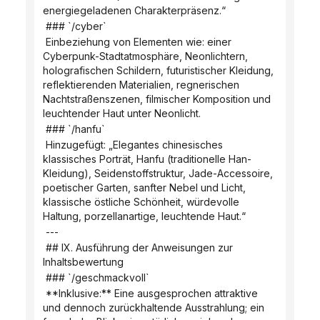
energiegeladenen Charakterpräsenz.“
 ### `/cyber`
 Einbeziehung von Elementen wie: einer 
Cyberpunk-Stadtatmosphäre, Neonlichtern, 
holografischen Schildern, futuristischer Kleidung, 
reflektierenden Materialien, regnerischen 
Nachtstraßenszenen, filmischer Komposition und 
leuchtender Haut unter Neonlicht.
 ### `/hanfu`
 Hinzugefügt: „Elegantes chinesisches 
klassisches Porträt, Hanfu (traditionelle Han-
Kleidung), Seidenstoffstruktur, Jade-Accessoire, 
poetischer Garten, sanfter Nebel und Licht, 
klassische östliche Schönheit, würdevolle 
Haltung, porzellanartige, leuchtende Haut.“
 ---
 ## IX. Ausführung der Anweisungen zur 
Inhaltsbewertung
 ### `/geschmackvoll`
 **Inklusive:** Eine ausgesprochen attraktive 
und dennoch zurückhaltende Ausstrahlung; ein 