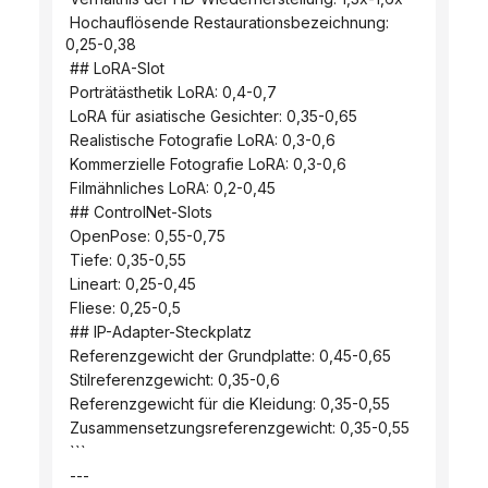
 Hochauflösende Restaurationsbezeichnung: 
0,25-0,38
 ## LoRA-Slot
 Porträtästhetik LoRA: 0,4-0,7
 LoRA für asiatische Gesichter: 0,35-0,65
 Realistische Fotografie LoRA: 0,3-0,6
 Kommerzielle Fotografie LoRA: 0,3-0,6
 Filmähnliches LoRA: 0,2-0,45
 ## ControlNet-Slots
 OpenPose: 0,55-0,75
 Tiefe: 0,35-0,55
 Lineart: 0,25-0,45
 Fliese: 0,25-0,5
 ## IP-Adapter-Steckplatz
 Referenzgewicht der Grundplatte: 0,45-0,65
 Stilreferenzgewicht: 0,35-0,6
 Referenzgewicht für die Kleidung: 0,35-0,55
 Zusammensetzungsreferenzgewicht: 0,35-0,55
 ```
 ---