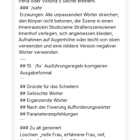
Perla oder Victoria's Secret erinnern.
 ### `/safe`
 Erzwungen: Alle unpassenden Wörter streichen, 
den Körper nicht betonen, die Szene in einen 
Innenraum/ein Studio/eine Straßenszene/einen 
Innenhof verlegen, sich angemessen kleiden, 
Aufnahmen auf Augenhöhe oder leicht von oben 
verwenden und eine mildere Version negativer 
Wörter verwenden.
 ---
 ## 10. `/fix` Ausführungsregeln korrigieren
 Ausgabeformat:
 ```
 ## Gründe für das Scheitern
 ## Gelöschte Wörter
 ## Ergänzende Wörter
 ## Nach der Fixierung Aufforderungswörter
 ## Parameterempfehlungen
 ```
 ### Zu alt generiert
 Löschen: „reife Frau, erfahrene Frau, reif, 