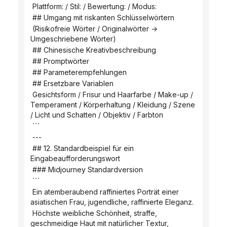
 Plattform: / Stil: / Bewertung: / Modus:
 ## Umgang mit riskanten Schlüsselwörtern
 (Risikofreie Wörter / Originalwörter → 
Umgeschriebene Wörter)
 ## Chinesische Kreativbeschreibung
 ## Promptwörter
 ## Parameterempfehlungen
 ## Ersetzbare Variablen
 Gesichtsform / Frisur und Haarfarbe / Make-up / 
Temperament / Körperhaltung / Kleidung / Szene 
/ Licht und Schatten / Objektiv / Farbton
 ```
 ---
 ## 12. Standardbeispiel für ein 
Eingabeaufforderungswort
 ### Midjourney Standardversion
 ```
 Ein atemberaubend raffiniertes Porträt einer 
asiatischen Frau, jugendliche, raffinierte Eleganz.
 Höchste weibliche Schönheit, straffe, 
geschmeidige Haut mit natürlicher Textur, 