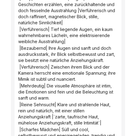
Geschichten erzählen, eine zurückhaltende und 
doch fesselnde Ausstrahlung |Verführerisch und 
doch raffiniert, magnetischer Blick, stille, 
natürliche Sinnlichkeit|
 |Verführerisch| Tief liegende Augen, ein kaum 
wahrnehmbares Lächeln, eine elektrisierende 
weibliche Ausstrahlung|
 |Bezaubernd| Ihre Augen sind sanft und doch 
ausdrucksstark, ihr Blick selbstbewusst und zart, 
sie besitzt eine natürliche Anziehungskraft.
 |Verführerisch| Zwischen ihrem Blick und der 
Kamera herrscht eine emotionale Spannung; ihre 
Mimik ist subtil und nuanciert.
 |Mehrdeutig| Die visuelle Atmosphäre ist intim, 
die Emotionen sind fein und die Beleuchtung ist 
sanft und warm.
 |Reine Sehnsucht| Klare und strahlende Haut, 
rein und natürlich, mit einer stillen 
Anziehungskraft |`zarte, taufrische Haut, 
mühelose Anziehungskraft, stille Intimität`|
 |Scharfes Mädchen| Süß und cool, 
selbstbewusst und energiegeladen, trendig und 