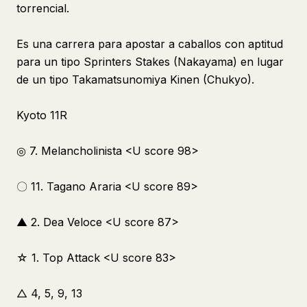
torrencial.
Es una carrera para apostar a caballos con aptitud
para un tipo Sprinters Stakes (Nakayama) en lugar
de un tipo Takamatsunomiya Kinen (Chukyo).
Kyoto 11R
◎ 7. Melancholinista <U score 98>
〇 11. Tagano Araria <U score 89>
▲ 2. Dea Veloce <U score 87>
☆ 1. Top Attack <U score 83>
△ 4, 5, 9, 13