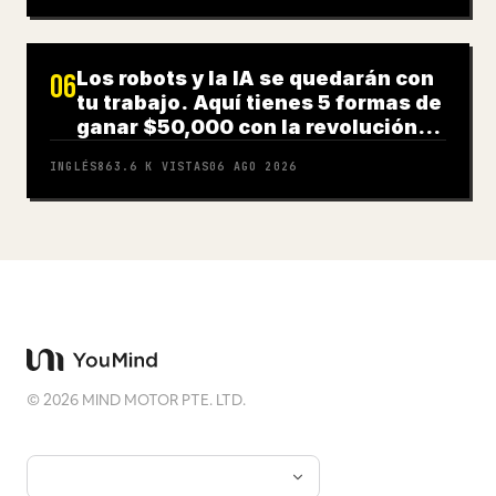
Los robots y la IA se quedarán con
06
tu trabajo. Aquí tienes 5 formas de
ganar $50,000 con la revolución
robótica
INGLÉS
863.6 K
VISTAS
06 AGO 2026
©
2026
MIND MOTOR PTE. LTD.