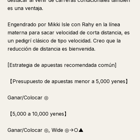
destacar al venir de carreras condicionales también
es una ventaja.
Engendrado por Mikki Isle con Rahy en la línea
materna para sacar velocidad de corta distancia, es
un pedigrí clásico de tipo velocidad. Creo que la
reducción de distancia es bienvenida.
[Estrategia de apuestas recomendada común]
【Presupuesto de apuestas menor a 5,000 yenes】
Ganar/Colocar ◎
【5,000 a 10,000 yenes】
Ganar/Colocar ◎, Wide ◎→○▲