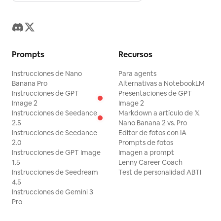
Prompts
Recursos
Instrucciones de Nano
Para agents
Banana Pro
Alternativas a NotebookLM
Instrucciones de GPT
Presentaciones de GPT
Image 2
Image 2
Instrucciones de Seedance
Markdown a artículo de 𝕏
2.5
Nano Banana 2 vs. Pro
Instrucciones de Seedance
Editor de fotos con IA
2.0
Prompts de fotos
Instrucciones de GPT Image
Imagen a prompt
1.5
Lenny Career Coach
Instrucciones de Seedream
Test de personalidad ABTI
4.5
Instrucciones de Gemini 3
Pro