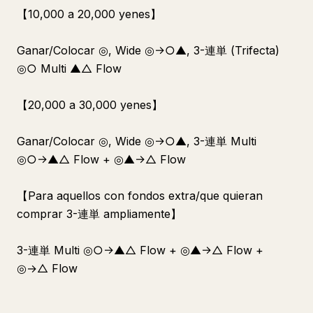
【10,000 a 20,000 yenes】
Ganar/Colocar ◎, Wide ◎→○▲, 3-連単 (Trifecta)
◎○ Multi ▲△ Flow
【20,000 a 30,000 yenes】
Ganar/Colocar ◎, Wide ◎→○▲, 3-連単 Multi
◎○→▲△ Flow + ◎▲→△ Flow
【Para aquellos con fondos extra/que quieran
comprar 3-連単 ampliamente】
3-連単 Multi ◎○→▲△ Flow + ◎▲→△ Flow +
◎→△ Flow