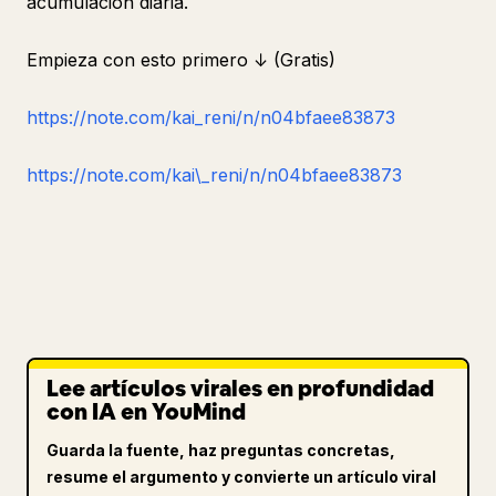
acumulación diaria.
Empieza con esto primero ↓ (Gratis)
https://note.com/kai_reni/n/n04bfaee83873
https://note.com/kai\_reni/n/n04bfaee83873
Lee artículos virales en profundidad
con IA en YouMind
Guarda la fuente, haz preguntas concretas,
resume el argumento y convierte un artículo viral