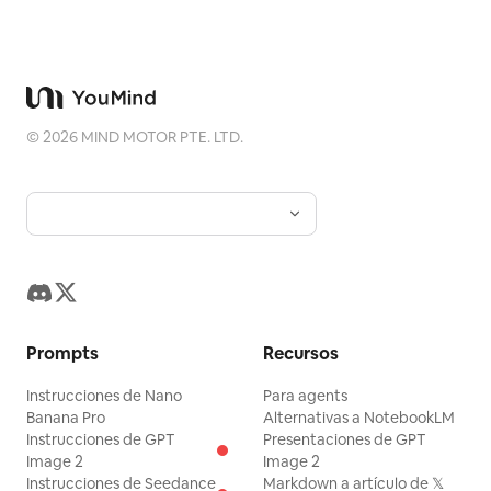
©
2026
MIND MOTOR PTE. LTD.
Prompts
Recursos
Instrucciones de Nano
Para agents
Banana Pro
Alternativas a NotebookLM
Instrucciones de GPT
Presentaciones de GPT
Image 2
Image 2
Instrucciones de Seedance
Markdown a artículo de 𝕏