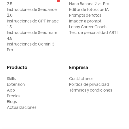
2.5
Nano Banana 2 vs. Pro
Instrucciones de Seedance
Editor de fotos con IA
2.0
Prompts de fotos
Instrucciones de GPT Image
Imagen a prompt
1.5
Lenny Career Coach
Instrucciones de Seedream
Test de personalidad ABTI
4.5
Instrucciones de Gemini 3
Pro
Producto
Empresa
Skills
Contáctanos
Extensión
Política de privacidad
App
Términos y condiciones
Precios
Blogs
Actualizaciones