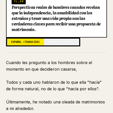
TL;DR
Perspectivas reales de hombres casados revelan
Blog
que la independencia, la amabilidad con los
extraños y tener una vida propia son las
verdaderas claves para recibir una propuesta de
Actualizaciones
matrimonio.
ESPAÑOL (TRADUCIDO)
JAPONÉS (ORIGINAL)
Cuando les pregunto a los hombres sobre el
momento en que decidieron casarse,
Todos y cada uno hablaron de lo que ella "hacía"
de forma natural, no de lo que "hacía por ellos".
Últimamente, he notado una oleada de matrimonios
a mi alrededor.