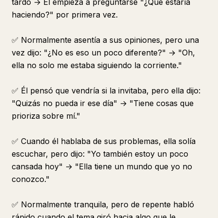
tardó → Él empieza a preguntarse "¿Qué estaría
haciendo?" por primera vez.
✅ Normalmente asentía a sus opiniones, pero una
vez dijo: "¿No es eso un poco diferente?" → "Oh,
ella no solo me estaba siguiendo la corriente."
✅ Él pensó que vendría si la invitaba, pero ella dijo:
"Quizás no pueda ir ese día" → "Tiene cosas que
prioriza sobre mí."
✅ Cuando él hablaba de sus problemas, ella solía
escuchar, pero dijo: "Yo también estoy un poco
cansada hoy" → "Ella tiene un mundo que yo no
conozco."
✅ Normalmente tranquila, pero de repente habló
rápido cuando el tema giró hacia algo que le