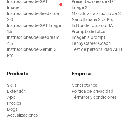
Instrucciones de GPT
Presentaciones de GPT
Image 2
Image 2
Instrucciones de Seedance
Markdown a artículo de 𝕏
2.0
Nano Banana 2 vs. Pro
Instrucciones de GPT Image
Editor de fotos con IA
1.5
Prompts de fotos
Instrucciones de Seedream
Imagen a prompt
4.5
Lenny Career Coach
Instrucciones de Gemini 3
Test de personalidad ABTI
Pro
Producto
Empresa
Skills
Contáctanos
Extensión
Política de privacidad
App
Términos y condiciones
Precios
Blogs
Actualizaciones