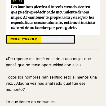
TL;DR
Los hombres pierden el interés cuando sienten
Blog
que pueden predecir cada movimiento de una
mujer. Al mantener tu propia vida y desafiar las
expectativas ocasionalmente, activas el instinto
Actualizaciones
natural de un hombre por perseguirte.
ESPAÑOL (TRADUCIDO)
JAPONÉS (ORIGINAL)
«De repente me tomé en serio a una mujer que
pensé que no tenía oportunidad con ella.»
Todos los hombres han sentido esto al menos una
vez. ¿Alguna vez has analizado cuál fue ese
momento?
Lo que tienen en común es: