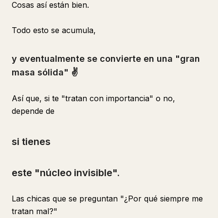
Cosas así están bien.
Todo esto se acumula,
y eventualmente se convierte en una "gran
masa sólida" ✌️
Así que, si te "tratan con importancia" o no,
depende de
si tienes
este "núcleo invisible".
Las chicas que se preguntan "¿Por qué siempre me
tratan mal?"