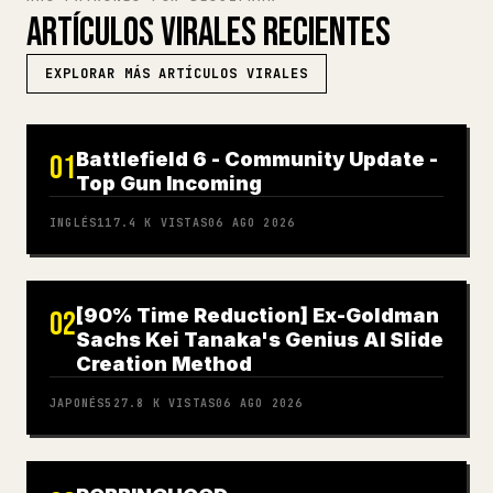
ARTÍCULOS VIRALES RECIENTES
EXPLORAR MÁS ARTÍCULOS VIRALES
Battlefield 6 - Community Update -
01
Top Gun Incoming
INGLÉS
117.4 K
VISTAS
06 AGO 2026
[90% Time Reduction] Ex-Goldman
02
Sachs Kei Tanaka's Genius AI Slide
Creation Method
JAPONÉS
527.8 K
VISTAS
06 AGO 2026