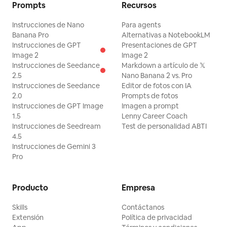
Prompts
Recursos
Instrucciones de Nano
Para agents
Banana Pro
Alternativas a NotebookLM
Instrucciones de GPT
Presentaciones de GPT
Image 2
Image 2
Instrucciones de Seedance
Markdown a artículo de 𝕏
2.5
Nano Banana 2 vs. Pro
Instrucciones de Seedance
Editor de fotos con IA
2.0
Prompts de fotos
Instrucciones de GPT Image
Imagen a prompt
1.5
Lenny Career Coach
Instrucciones de Seedream
Test de personalidad ABTI
4.5
Instrucciones de Gemini 3
Pro
Producto
Empresa
Skills
Contáctanos
Extensión
Política de privacidad