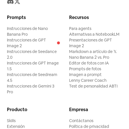
Prompts
Recursos
Instrucciones de Nano
Para agents
Banana Pro
Alternativas a NotebookLM
Instrucciones de GPT
Presentaciones de GPT
Image 2
Image 2
Instrucciones de Seedance
Markdown a artículo de 𝕏
2.0
Nano Banana 2 vs. Pro
Instrucciones de GPT Image
Editor de fotos con IA
1.5
Prompts de fotos
Instrucciones de Seedream
Imagen a prompt
4.5
Lenny Career Coach
Instrucciones de Gemini 3
Test de personalidad ABTI
Pro
Producto
Empresa
Skills
Contáctanos
Extensión
Política de privacidad