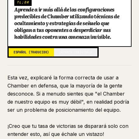
TL;DR
Aprende a ir más allá de las configuraciones
Blog
predecibles de Chamber utilizando técnicas de
ocultamiento y estrategias de señuelo que
Actualizaciones
obligan a tus oponentes a desperdiciar sus
habilidades contra una amenaza invisible.
ESPAÑOL (TRADUCIDO)
JAPONÉS (ORIGINAL)
Esta vez, explicaré la forma correcta de usar a
Chamber en defensa, que la mayoría de la gente
desconoce. Si a menudo sientes que "el Chamber
de nuestro equipo es muy débil", en realidad podría
ser un problema de posicionamiento del equipo.
¡Creo que tu tasa de victorias se disparará solo con
entender esto, así que échale un vistazo!