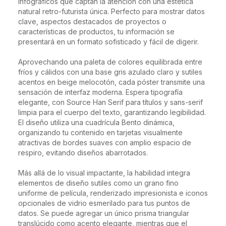
infográficos que captan la atención con una estética 
natural retro-futurista única. Perfecto para mostrar datos 
clave, aspectos destacados de proyectos o 
características de productos, tu información se 
presentará en un formato sofisticado y fácil de digerir.

Aprovechando una paleta de colores equilibrada entre 
fríos y cálidos con una base gris azulado claro y sutiles 
acentos en beige melocotón, cada póster transmite una 
sensación de interfaz moderna. Espera tipografía 
elegante, con Source Han Serif para títulos y sans-serif 
limpia para el cuerpo del texto, garantizando legibilidad. 
El diseño utiliza una cuadrícula Bento dinámica, 
organizando tu contenido en tarjetas visualmente 
atractivas de bordes suaves con amplio espacio de 
respiro, evitando diseños abarrotados.

Más allá de lo visual impactante, la habilidad integra 
elementos de diseño sutiles como un grano fino 
uniforme de película, renderizado impresionista e iconos 
opcionales de vidrio esmerilado para tus puntos de 
datos. Se puede agregar un único prisma triangular 
translúcido como acento elegante, mientras que el 