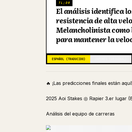
TL;DR
El análisis identifica 
resistencia de alta ve
Melancholinista como 
para mantener la veloc
ESPAÑOL (TRADUCIDO)
JAPONÉS (ORIGINAL)
🔥 ¡Las predicciones finales están aquí
2025 Aoi Stakes ◎ Rapier 3.er lugar (8
Análisis del equipo de carreras