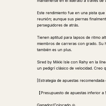
mantenerse en el liderato a través de 
Este rendimiento fue en una pista que
reunión; aunque sus piernas finalmente
perseguidores de atrás.
Tienen aptitud para lapsos de ritmo alt
miembros de carreras con grado. Su his
también es un plus.
Sired by Mikki Isle con Rahy en la lín
un pedigrí clásico de velocidad. Creo 
[Estrategia de apuestas recomendada
【Presupuesto de apuestas inferior a
Ganador/Colocado ◎