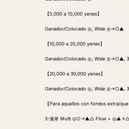
【5,000 a 10,000 yenes】
Ganador/Colocado ◎, Wide ◎→○▲
【10,000 a 20,000 yenes】
Ganador/Colocado ◎, Wide ◎→○▲, 3
【20,000 a 30,000 yenes】
Ganador/Colocado ◎, Wide ◎→○▲,
【Para aquellos con fondos extra/q
3-連単 Multi ◎○→▲△ Flow + ◎▲→△