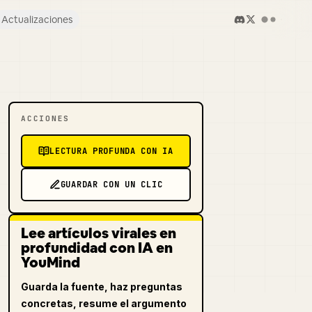
Actualizaciones
ACCIONES
LECTURA PROFUNDA CON IA
GUARDAR CON UN CLIC
Lee artículos virales en
profundidad con IA en
YouMind
Guarda la fuente, haz preguntas
concretas, resume el argumento