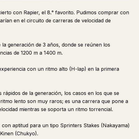
cierto con Rapier, el 8.° favorito. Pudimos comprar con
arían en el circuito de carreras de velocidad de
 la generación de 3 años, donde se reúnen los
ancias de 1200 m a 1400 m.
 experiencia con un ritmo alto (H-lap) en la primera
 rápidos de la generación, los casos en los que se
 ritmo lento son muy raros; es una carrera que pone a
locidad mientras se soporta un ritmo torrencial.
 con aptitud para un tipo Sprinters Stakes (Nakayama)
 Kinen (Chukyo).