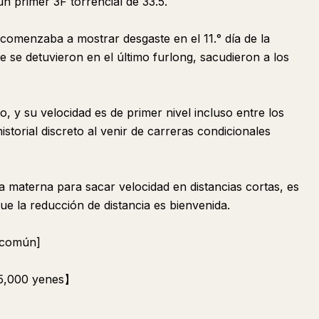
un primer 3F torrencial de 33.5.
 comenzaba a mostrar desgaste en el 11.° día de la
 se detuvieron en el último furlong, sacudieron a los
o, y su velocidad es de primer nivel incluso entre los
torial discreto al venir de carreras condicionales
ea materna para sacar velocidad en distancias cortas, es
que la reducción de distancia es bienvenida.
 común]
 5,000 yenes】