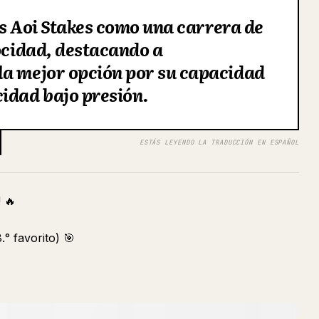
los Aoi Stakes como una carrera de
locidad, destacando a
la mejor opción por su capacidad
idad bajo presión.
ESTÁS LEYENDO LA TRADUCCIÓN EN ESPAÑOL
! 🔥
.° favorito) 🎯