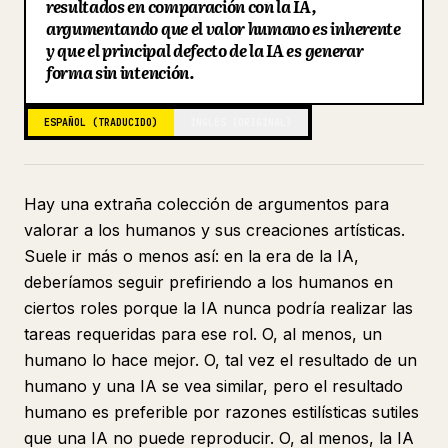
resultados en comparación con la IA,
argumentando que el valor humano es inherente
Blog
y que el principal defecto de la IA es generar
forma sin intención.
Actualizaciones
ESPAÑOL (TRADUCIDO)
INGLÉS (ORIGINAL)
Hay una extraña colección de argumentos para
valorar a los humanos y sus creaciones artísticas.
Suele ir más o menos así: en la era de la IA,
deberíamos seguir prefiriendo a los humanos en
ciertos roles porque la IA nunca podría realizar las
tareas requeridas para ese rol. O, al menos, un
humano lo hace mejor. O, tal vez el resultado de un
humano y una IA se vea similar, pero el resultado
humano es preferible por razones estilísticas sutiles
que una IA no puede reproducir. O, al menos, la IA