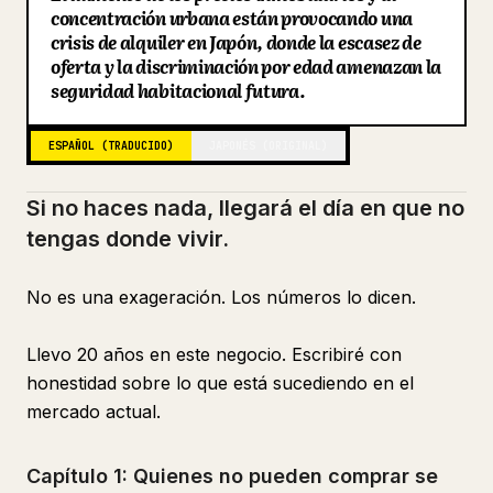
concentración urbana están provocando una
Blog
crisis de alquiler en Japón, donde la escasez de
oferta y la discriminación por edad amenazan la
seguridad habitacional futura.
Actualizaciones
ESPAÑOL (TRADUCIDO)
JAPONÉS (ORIGINAL)
Si no haces nada, llegará el día en que no
tengas donde vivir.
No es una exageración. Los números lo dicen.
Llevo 20 años en este negocio. Escribiré con
honestidad sobre lo que está sucediendo en el
mercado actual.
Capítulo 1: Quienes no pueden comprar se