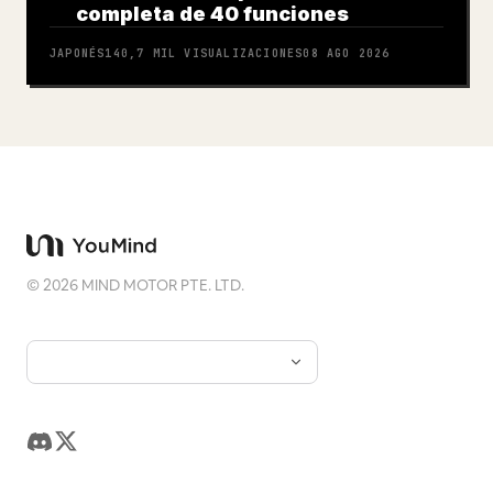
completa de 40 funciones
JAPONÉS
140,7 MIL
VISUALIZACIONES
08 AGO 2026
©
2026
MIND MOTOR PTE. LTD.