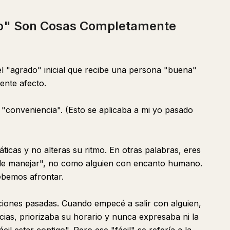
to" Son Cosas Completamente
l "agrado" inicial que recibe una persona "buena"
ente afecto.
s "conveniencia". (Esto se aplicaba a mi yo pasado
icas y no alteras su ritmo. En otras palabras, eres
de manejar", no como alguien con encanto humano.
ebemos afrontar.
ciones pasadas. Cuando empecé a salir con alguien,
cias, priorizaba su horario y nunca expresaba ni la