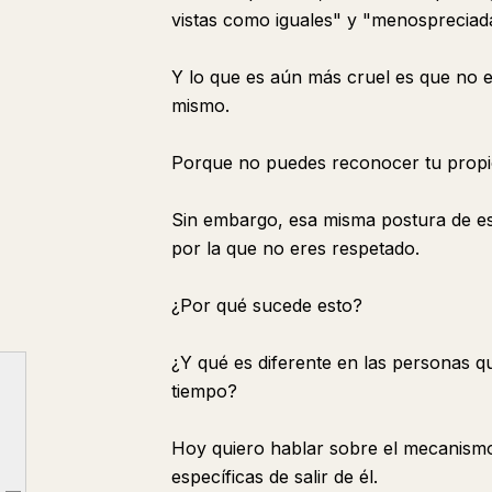
vistas como iguales" y "menospreciad
Y lo que es aún más cruel es que no es
mismo.
Porque no puedes reconocer tu propio
Sin embargo, esa misma postura de est
por la que no eres respetado.
¿Por qué sucede esto?
¿Y qué es diferente en las personas
tiempo?
Hoy quiero hablar sobre el mecanismo
"Conveniencia" y "Afecto" Son Cosas Completamente Diferentes
específicas de salir de él.