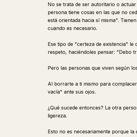
No se trata de ser autoritario o actua
persona tiene cosas en las que no ced
está orientada hacia sí misma". Tiene
cuando es necesario.
Ese tipo de "certeza de existencia" le
respeto, haciéndoles pensar: "Debo tr
Pero las personas que viven según lo
Al borrarte a ti mismo para complace
vacía" ante sus ojos.
¿Qué sucede entonces? La otra person
ligereza.
Esto no es necesariamente porque la