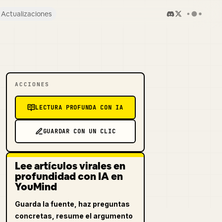
Actualizaciones
ACCIONES
LECTURA PROFUNDA CON IA
GUARDAR CON UN CLIC
Lee artículos virales en
profundidad con IA en
YouMind
Guarda la fuente, haz preguntas
concretas, resume el argumento