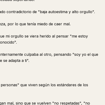
do contradictorio de "baja autoestima y alto orgullo".
za, por lo que tenía miedo de caer mal.
e mi orgullo se viera herido al pensar "me estoy
conocido".
internamente culpaba al otro, pensando "soy yo el que
 se adapta a ti".
 personas" que viven según los estándares de los
igan mal, sino que se vuelven "no respetadas", "no