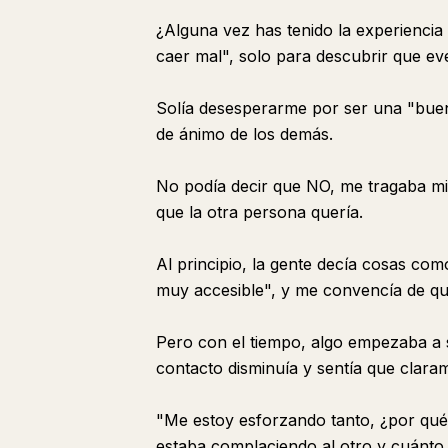
¿Alguna vez has tenido la experienci
caer mal", solo para descubrir que eve
Solía desesperarme por ser una "bue
de ánimo de los demás.
No podía decir que NO, me tragaba mis
que la otra persona quería.
Al principio, la gente decía cosas co
muy accesible", y me convencía de que
Pero con el tiempo, algo empezaba a sal
contacto disminuía y sentía que claram
"Me estoy esforzando tanto, ¿por qu
estaba complaciendo al otro y cuánto