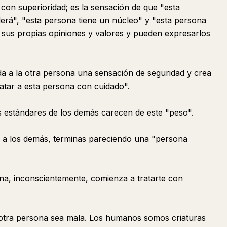
r con superioridad; es la sensación de que "esta
erá", "esta persona tiene un núcleo" y "esta persona
n sus propias opiniones y valores y pueden expresarlos
 da a la otra persona una sensación de seguridad y crea
atar a esta persona con cuidado".
s estándares de los demás carecen de este "peso".
r a los demás, terminas pareciendo una "persona
a, inconscientemente, comienza a tratarte con
 otra persona sea mala. Los humanos somos criaturas